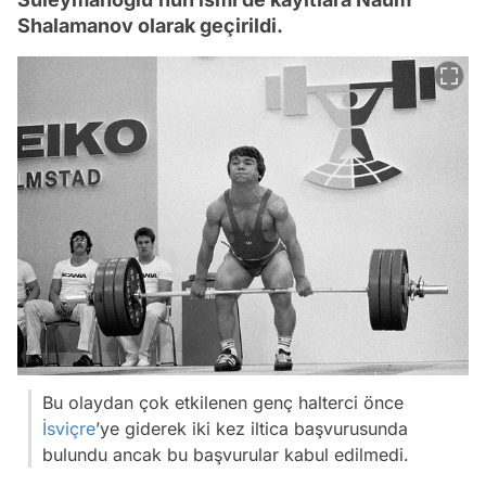
Shalamanov olarak geçirildi.
Bu olaydan çok etkilenen genç halterci önce
İsviçre
’ye giderek iki kez iltica başvurusunda
bulundu ancak bu başvurular kabul edilmedi.