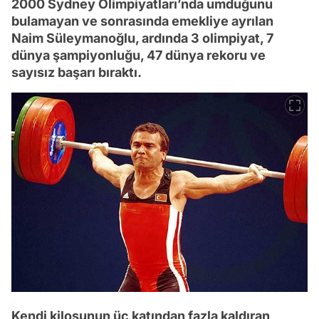
2000 Sydney Olimpiyatları’nda umduğunu
bulamayan ve sonrasında emekliye ayrılan
Naim Süleymanoğlu, ardında 3 olimpiyat, 7
dünya şampiyonluğu, 47 dünya rekoru ve
sayısız başarı bıraktı.
Kendi kilosunun üç katından fazla kaldıran