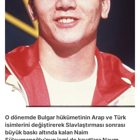
O dönemde Bulgar hükümetinin Arap ve Türk
isimlerini değiştirerek Slavlaştırması sonrası
büyük baskı altında kalan Naim
Süleymanoğlu’nun ismi de kayıtlara Naum