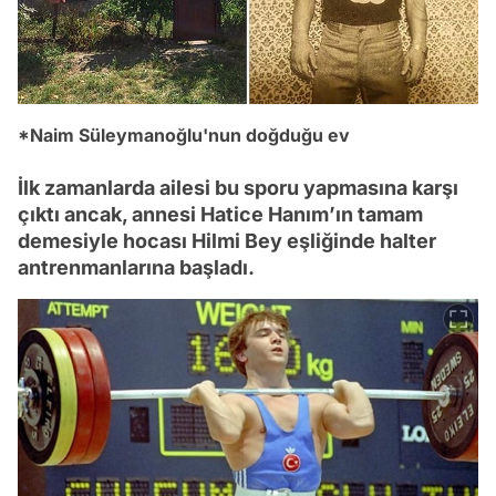
*Naim Süleymanoğlu'nun doğduğu ev
İlk zamanlarda ailesi bu sporu yapmasına karşı
çıktı ancak, annesi Hatice Hanım’ın tamam
demesiyle hocası Hilmi Bey eşliğinde halter
antrenmanlarına başladı.