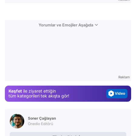
Yorumlar ve Emojiler Aşağıda
Video
Test
Gündem
Reklam
Magazin
Keşfet
ile ziyaret ettiğin
Video
tüm kategorileri tek akışta gör!
Test
Soner Çağlayan
Onedio Editörü