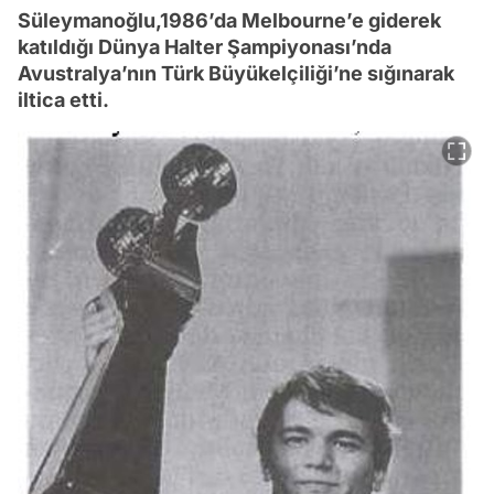
Süleymanoğlu,1986’da Melbourne’e giderek
katıldığı Dünya Halter Şampiyonası’nda
Avustralya’nın Türk Büyükelçiliği’ne sığınarak
iltica etti.