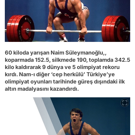
60 kiloda yarışan Naim Süleymanoğlu,,
koparmada 152.5, silkmede 190, toplamda 342.5
kilo kaldırarak 9 dünya ve 5 olimpiyat rekoru
kırdı. Nam-ı diğer ‘cep herkülü’ Türkiye’ye
olimpiyat oyunları tarihinde güreş dışındaki ilk
altın madalyasını kazandırdı.