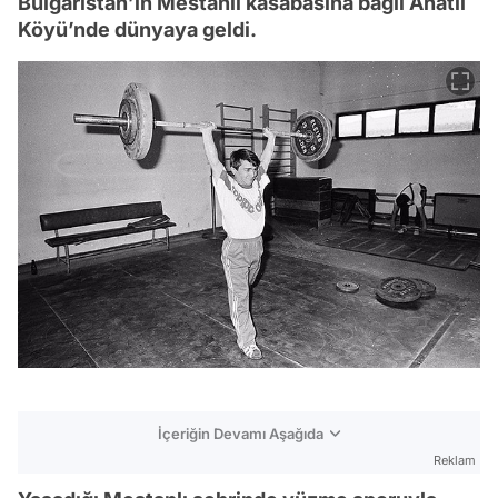
Bulgaristan’ın Mestanlı kasabasına bağlı Ahatlı
Köyü’nde dünyaya geldi.
İçeriğin Devamı Aşağıda
Reklam