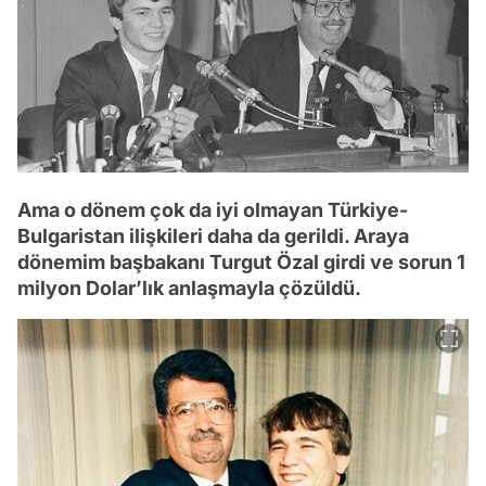
Ama o dönem çok da iyi olmayan Türkiye-
Bulgaristan ilişkileri daha da gerildi. Araya
dönemim başbakanı Turgut Özal girdi ve sorun 1
milyon Dolar’lık anlaşmayla çözüldü.