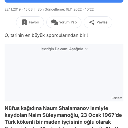
22.11.2019 - 15:03
Son Güncelleme: 18.11.2022 - 10:22
Favori
Yorum Yap
Paylaş
O, tarihin en büyük sporcularından biri!
İçeriğin Devamı Aşağıda
Reklam
Nüfus kağıdına Naum Shalamanov ismiyle
kaydolan Naim Süleymanoğlu, 23 Ocak 1967’de
Türk kökenli bir maden işçisinin oğlu olarak