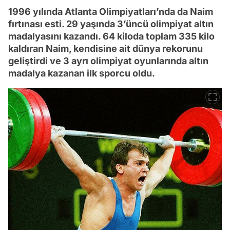
1996 yılında Atlanta Olimpiyatları’nda da Naim
fırtınası esti. 29 yaşında 3’üncü olimpiyat altın
madalyasını kazandı. 64 kiloda toplam 335 kilo
kaldıran Naim, kendisine ait dünya rekorunu
geliştirdi ve 3 ayrı olimpiyat oyunlarında altın
madalya kazanan ilk sporcu oldu.