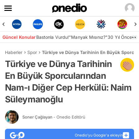
Güncel Konular
Bastonla Vurdu!
"Manyak Mısınız?"
30 Yıl Önce👀
Haberler
Spor
Türkiye ve Dünya Tarihinin En Büyük Sporcu
Türkiye ve Dünya Tarihinin
En Büyük Sporcularından
Nam-ı Diğer Cep Herkülü: Naim
Süleymanoğlu
Soner Çağlayan
- Onedio Editörü
Onedio’yu Google'a ekleyin