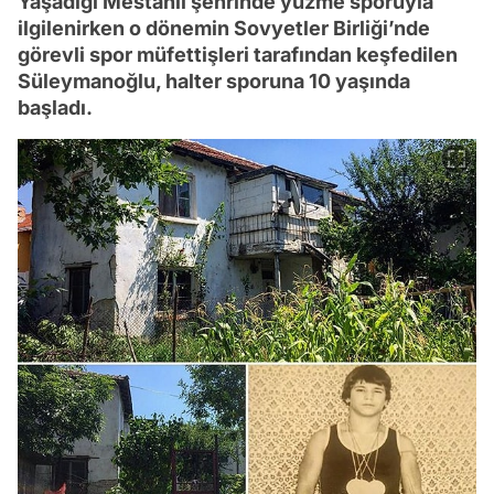
Yaşadığı Mestanlı şehrinde yüzme sporuyla
ilgilenirken o dönemin Sovyetler Birliği’nde
görevli spor müfettişleri tarafından keşfedilen
Süleymanoğlu, halter sporuna 10 yaşında
başladı.