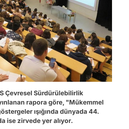
S Çevresel Sürdürülebilirlik
yayınlanan rapora göre, "Mükemmel
göstergeler ışığında dünyada 44.
a ise zirvede yer alıyor.