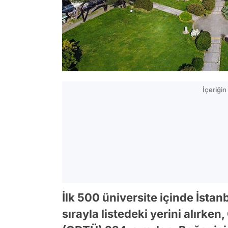
İçeriği
İlk 500 üniversite içinde İstanb
sırayla listedeki yerini alırke