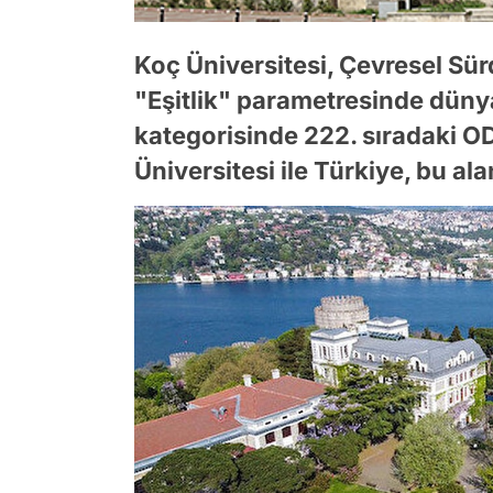
Koç Üniversitesi, Çevresel Sür
"Eşitlik" parametresinde dünya 
kategorisinde 222. sıradaki O
Üniversitesi ile Türkiye, bu ala