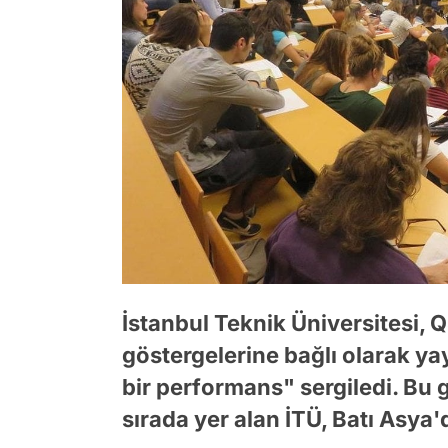
İstanbul Teknik Üniversitesi, Q
göstergelerine bağlı olarak 
bir performans" sergiledi. Bu 
sırada yer alan İTÜ, Batı Asya'd