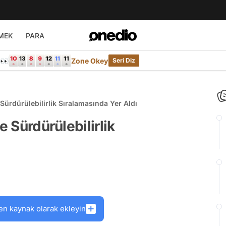
MEK
PARA
e👀
Zone Okey
Seri Diz
 Sürdürülebilirlik Sıralamasında Yer Aldı
e Sürdürülebilirlik
en kaynak olarak ekleyin