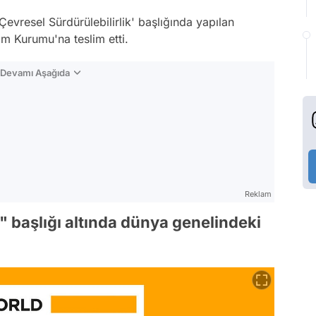
evresel Sürdürülebilirlik' başlığında yapılan
m Kurumu'na teslim etti.
n Devamı Aşağıda
Reklam
k" başlığı altında dünya genelindeki