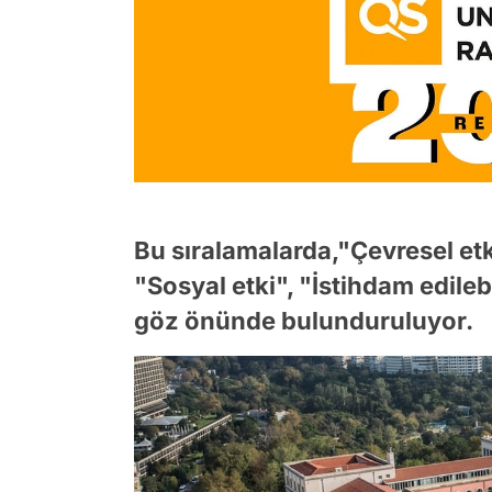
Bu sıralamalarda,"Çevresel etki"
"Sosyal etki", "İstihdam edileb
göz önünde bulunduruluyor.