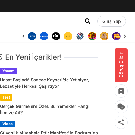
Giriş Yap
Görüş Bildir
En Yeni İçerikler!
Yaşam
Hasat Başladı! Sadece Kayseri’de Yetişiyor,
Lezzetiyle Herkesi Şaşırtıyor
Test
Gerçek Gurmelere Özel: Bu Yemekler Hangi
İlimize Ait?
Video
Güvenlik Müdahale Etti: Manifest'in Bodrum'da