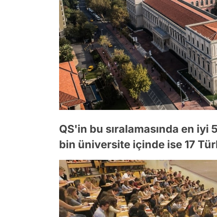
QS'in bu sıralamasında en iyi 5
bin üniversite içinde ise 17 Tür