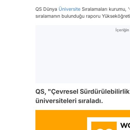
QS Dünya
Üniversite
Sıralamaları kurumu, 'Ç
sıralamanın bulunduğu raporu Yükseköğreti
İçeriği
QS, "Çevresel Sürdürülebilirli
üniversiteleri sıraladı.