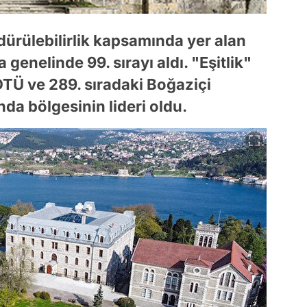
dürülebilirlik kapsamında yer alan
genelinde 99. sırayı aldı. "Eşitlik"
DTÜ ve 289. sıradaki Boğaziçi
nda bölgesinin lideri oldu.