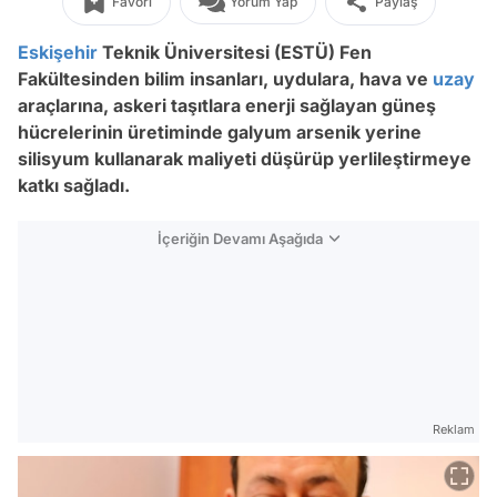
Favori
Yorum Yap
Paylaş
Eskişehir
Teknik Üniversitesi (ESTÜ) Fen
Fakültesinden bilim insanları, uydulara, hava ve
uzay
araçlarına, askeri taşıtlara enerji sağlayan güneş
hücrelerinin üretiminde galyum arsenik yerine
silisyum kullanarak maliyeti düşürüp yerlileştirmeye
katkı sağladı.
İçeriğin Devamı Aşağıda
Reklam