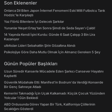
Son Eklenenler
Onlarca Dil Bilen Japon İnternet Fenomeni Eski Milli Futbolcu Tarık
Hodzic'le Karşılaştı
Yaz Flörtü Bitenlere İyi Gelecek Şarkılar
Yunanlar Neşet Ertaş'tan Sonra Şimdi de Seda Sayan'ı Çaldı!
14 Yaşında Kendi İşini Kurdu: Günde 6 Saat Çalışıp 3 Bin Lira
Kazanıyor
ultrAslan Lideri Sebahattin Şirin Gözaltına Alındı
Psikolojiye Göre Daha Mutlu Olmak İçin Almanız Gereken 5 Şey
Günün Popüler Başlıkları
Uzun Süredir Kanserle Mücadele Eden Şarkıcı Cansever Hayatını
Kaybetti
Güvenlik Müdahale Etti: Manifest'in Bodrum'da Verdiği Konserde
Bir Genç Sahneye Atladı
Kemerini Takmadığı İçin Uçak Kalkamadı: Küçük Çocuk Yüzünden
Yolcular 1 Gün Bekledi
ABD Ordusunda Görev Yapan Bir Türk, Kaliforniya Çöllerinin
Sıcaklığını Gösterdi