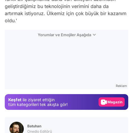
geliştirdiğimiz bu teknolojinin verimini daha da
artırmak istiyoruz. Ülkemiz için çok büyük bir kazanım
oldu.'
Yorumlar ve Emojiler Aşağıda
Video
Test
Reklam
Gündem
Keşfet
ile ziyaret ettiğin
Magazin
tüm kategorileri tek akışta gör!
Video
Test
Batuhan
Onedio Editörü