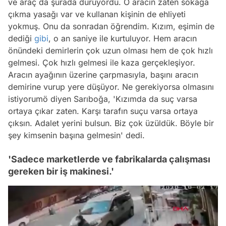
ve araç da şurada duruyordu. O aracın zaten sokağa
çıkma yasağı var ve kullanan kişinin de ehliyeti
yokmuş. Onu da sonradan öğrendim. Kızım, eşimin de
dediği
gibi
, o an saniye ile kurtuluyor. Hem aracın
önündeki demirlerin çok uzun olması hem de çok hızlı
gelmesi. Çok hızlı gelmesi ile kaza gerçekleşiyor.
Aracın ayağının üzerine çarpmasıyla, başını aracın
demirine vurup yere düşüyor. Ne gerekiyorsa olmasını
istiyorumö diyen Sarıboğa, 'Kızımda da suç varsa
ortaya çıkar zaten. Karşı tarafın suçu varsa ortaya
çıksın. Adalet yerini bulsun. Biz çok üzüldük. Böyle bir
şey kimsenin başına gelmesin' dedi.
'Sadece marketlerde ve fabrikalarda çalışması
gereken bir iş makinesi.'