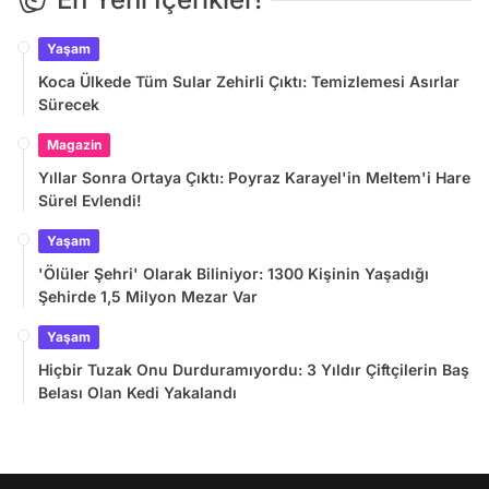
Yaşam
Koca Ülkede Tüm Sular Zehirli Çıktı: Temizlemesi Asırlar
Sürecek
Magazin
Yıllar Sonra Ortaya Çıktı: Poyraz Karayel'in Meltem'i Hare
Sürel Evlendi!
Yaşam
'Ölüler Şehri' Olarak Biliniyor: 1300 Kişinin Yaşadığı
Şehirde 1,5 Milyon Mezar Var
Yaşam
Hiçbir Tuzak Onu Durduramıyordu: 3 Yıldır Çiftçilerin Baş
Belası Olan Kedi Yakalandı