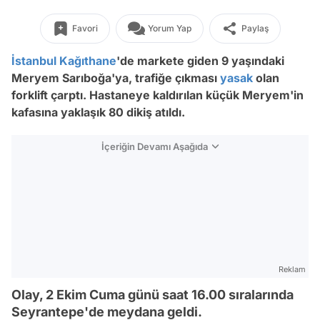
Favori
Yorum Yap
Paylaş
İstanbul
Kağıthane
'de markete giden 9 yaşındaki
Meryem Sarıboğa'ya, trafiğe çıkması
yasak
olan
forklift çarptı. Hastaneye kaldırılan küçük Meryem'in
kafasına yaklaşık 80 dikiş atıldı.
İçeriğin Devamı Aşağıda
Reklam
Olay, 2 Ekim Cuma günü saat 16.00 sıralarında
Seyrantepe'de meydana geldi.