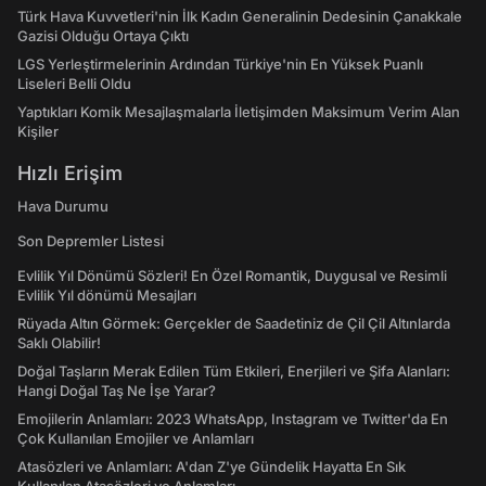
Türk Hava Kuvvetleri'nin İlk Kadın Generalinin Dedesinin Çanakkale
Gazisi Olduğu Ortaya Çıktı
LGS Yerleştirmelerinin Ardından Türkiye'nin En Yüksek Puanlı
Liseleri Belli Oldu
Yaptıkları Komik Mesajlaşmalarla İletişimden Maksimum Verim Alan
Kişiler
Hızlı Erişim
Hava Durumu
Son Depremler Listesi
Evlilik Yıl Dönümü Sözleri! En Özel Romantik, Duygusal ve Resimli
Evlilik Yıl dönümü Mesajları
Rüyada Altın Görmek: Gerçekler de Saadetiniz de Çil Çil Altınlarda
Saklı Olabilir!
Doğal Taşların Merak Edilen Tüm Etkileri, Enerjileri ve Şifa Alanları:
Hangi Doğal Taş Ne İşe Yarar?
Emojilerin Anlamları: 2023 WhatsApp, Instagram ve Twitter'da En
Çok Kullanılan Emojiler ve Anlamları
Atasözleri ve Anlamları: A'dan Z'ye Gündelik Hayatta En Sık