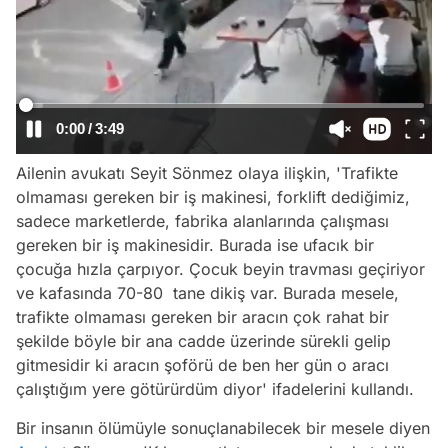
/
Ailenin avukatı Seyit Sönmez olaya ilişkin, 'Trafikte
olmaması gereken bir iş makinesi, forklift dediğimiz,
sadece marketlerde, fabrika alanlarında çalışması
gereken bir iş makinesidir. Burada ise ufacık bir
çocuğa hızla çarpıyor. Çocuk beyin travması geçiriyor
ve kafasında 70-80 tane dikiş var. Burada mesele,
trafikte olmaması gereken bir aracın çok rahat bir
şekilde böyle bir ana cadde üzerinde sürekli gelip
gitmesidir ki aracın şoförü de ben her gün o aracı
çalıştığım yere götürürdüm diyor' ifadelerini kullandı.
Bir insanın ölümüyle sonuçlanabilecek bir mesele diyen