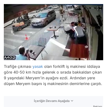
Trafiğe çıkması
yasak
olan forklift iş makinesi iddiaya
göre 40-50 km hızla gelerek o sırada bakkaldan çıkan
9 yaşındaki Meryem'in ayağını ezdi. Ardından yere
düşen Meryem başını iş makinesinin demirlerine çarptı.
İçeriğin Devamı Aşağıda
Reklam