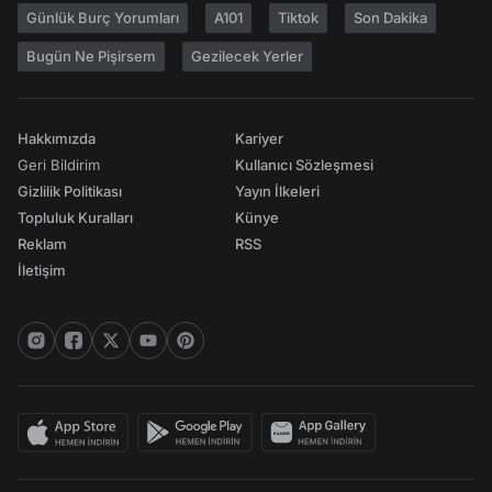
Günlük Burç Yorumları
A101
Tiktok
Son Dakika
Bugün Ne Pişirsem
Gezilecek Yerler
Hakkımızda
Kariyer
Geri Bildirim
Kullanıcı Sözleşmesi
Gizlilik Politikası
Yayın İlkeleri
Topluluk Kuralları
Künye
Reklam
RSS
İletişim