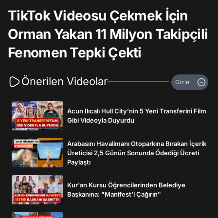
TikTok Videosu Çekmek İçin
Orman Yakan 11 Milyon Takipçili
Fenomen Tepki Çekti
Önerilen Videolar
Gizle
Acun Ilıcalı Hull City’nin 5 Yeni Transferini Film
Gibi Videoyla Duyurdu
Arabasını Havalimanı Otoparkına Bırakan İçerik
Üreticisi 2,5 Günün Sonunda Ödediği Ücreti
Paylaştı
Kur'an Kursu Öğrencilerinden Belediye
Başkanına: "Manifest’i Çağırın"