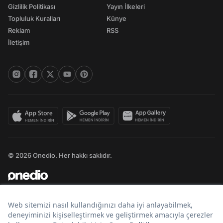
Gizlilik Politikası
Yayın İlkeleri
Topluluk Kuralları
Künye
Reklam
RSS
İletişim
© 2026 Onedio. Her hakkı saklıdır.
Bir
markasıdır.