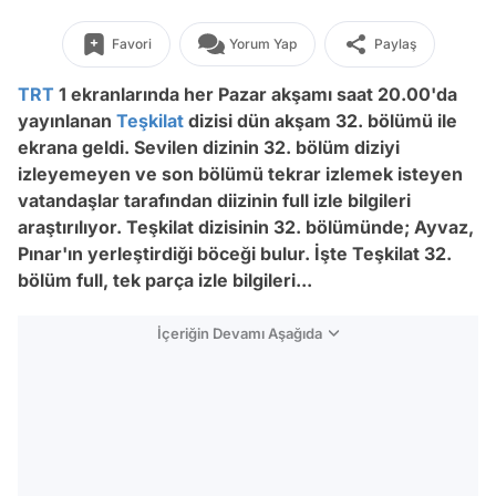
Favori
Yorum Yap
Paylaş
TRT
1 ekranlarında her Pazar akşamı saat 20.00'da
yayınlanan
Teşkilat
dizisi dün akşam 32. bölümü ile
ekrana geldi. Sevilen dizinin 32. bölüm diziyi
izleyemeyen ve son bölümü tekrar izlemek isteyen
vatandaşlar tarafından diizinin full izle bilgileri
araştırılıyor. Teşkilat dizisinin 32. bölümünde; Ayvaz,
Pınar'ın yerleştirdiği böceği bulur. İşte Teşkilat 32.
bölüm full, tek parça izle bilgileri...
İçeriğin Devamı Aşağıda