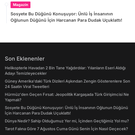
Magazin
Sosyete Bu Düğünü Konuşuyor: Ünlü İş İnsanının
Oğlunun Düğünü İçin Harcanan Para Dudak Uçuklattı!
Son Eklenenler
Helikopterle Havadan 2 Bin Tane Yağdırdılar: Yılanların Eseri Aldığı
Adayı Temizleyecekler
Güney Amerika'daki Türk Dizileri Aşkından Zengin Gösterenlere Son
24 Saatin Viral Tweetleri
Hürmüz'den Geçen Fırsat: Jeopolitik Kargaşada Türk Girişimcisi Ne
Yapmalı?
Sosyete Bu Düğünü Konuşuyor: Ünlü İş İnsanının Oğlunun Düğünü
İçin Harcanan Para Dudak Uçuklattı!
Dünya Nedir? Sahip Olduğumuz Yer mi, İçinden Geçtiğimiz Yol mu?
Tarot Falına Göre 7 Ağustos Cuma Günü Senin İçin Nasıl Geçecek?