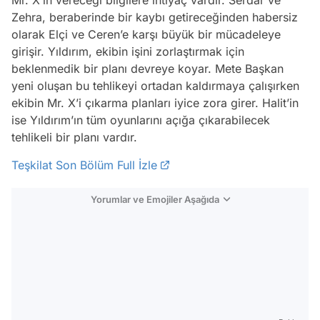
Zehra, beraberinde bir kaybı getireceğinden habersiz
olarak Elçi ve Ceren’e karşı büyük bir mücadeleye
girişir. Yıldırım, ekibin işini zorlaştırmak için
beklenmedik bir planı devreye koyar. Mete Başkan
yeni oluşan bu tehlikeyi ortadan kaldırmaya çalışırken
ekibin Mr. X’i çıkarma planları iyice zora girer. Halit’in
ise Yıldırım’ın tüm oyunlarını açığa çıkarabilecek
tehlikeli bir planı vardır.
Teşkilat Son Bölüm Full İzle
Yorumlar ve Emojiler Aşağıda
Video
Test