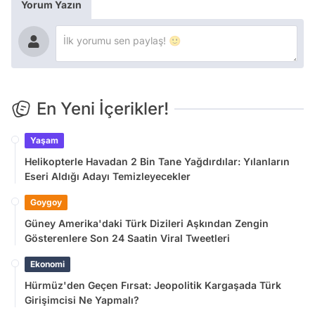
Yorum Yazın
En Yeni İçerikler!
Yaşam
Helikopterle Havadan 2 Bin Tane Yağdırdılar: Yılanların
Eseri Aldığı Adayı Temizleyecekler
Goygoy
Güney Amerika'daki Türk Dizileri Aşkından Zengin
Gösterenlere Son 24 Saatin Viral Tweetleri
Ekonomi
Hürmüz'den Geçen Fırsat: Jeopolitik Kargaşada Türk
Girişimcisi Ne Yapmalı?