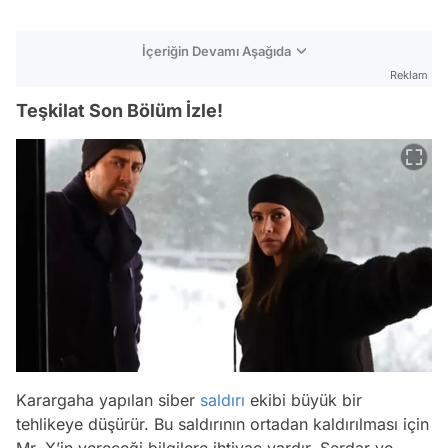
İçeriğin Devamı Aşağıda
Reklam
Teşkilat Son Bölüm İzle!
Karargaha yapılan siber
saldırı
ekibi büyük bir
tehlikeye düşürür. Bu saldırının ortadan kaldırılması için
Mr. X’in vereceği bilgilere ihtiyaç vardır. Serdar ve