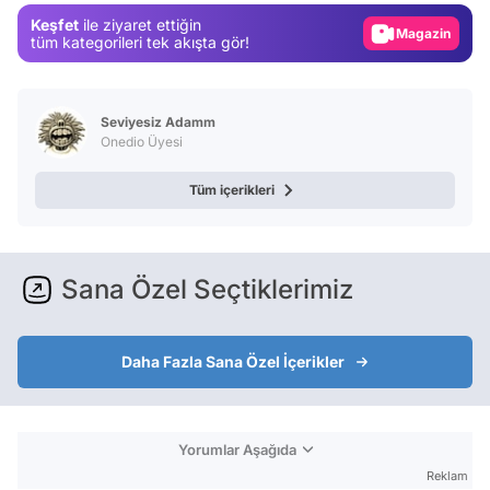
Keşfet
ile ziyaret ettiğin
Video
tüm kategorileri tek akışta gör!
Test
Seviyesiz Adamm
Onedio Üyesi
Tüm içerikleri
Sana Özel Seçtiklerimiz
Daha Fazla Sana Özel İçerikler
Yorumlar Aşağıda
Reklam