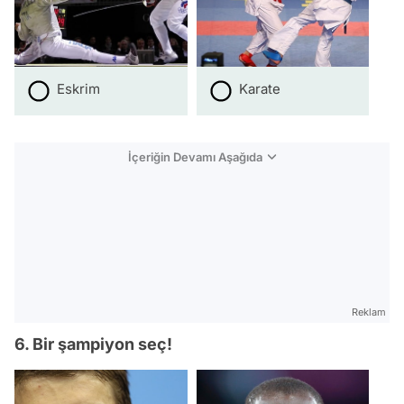
Eskrim
Karate
İçeriğin Devamı Aşağıda
Reklam
6. Bir şampiyon seç!