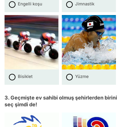
Engelli koşu
Jimnastik
Bisiklet
Yüzme
3. Geçmişte ev sahibi olmuş şehirlerden birini
seç şimdi de!