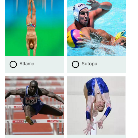
Atlama
Sutopu