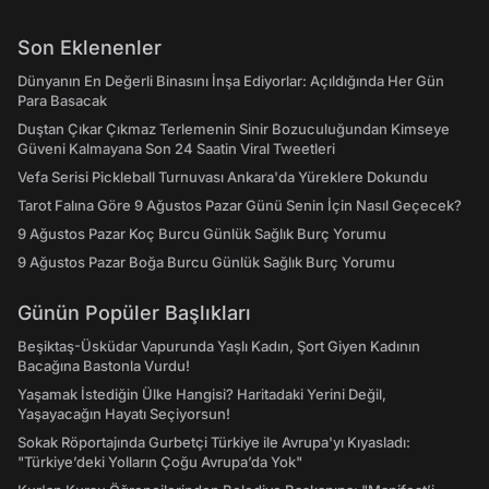
Son Eklenenler
Dünyanın En Değerli Binasını İnşa Ediyorlar: Açıldığında Her Gün
Para Basacak
Duştan Çıkar Çıkmaz Terlemenin Sinir Bozuculuğundan Kimseye
Güveni Kalmayana Son 24 Saatin Viral Tweetleri
Vefa Serisi Pickleball Turnuvası Ankara'da Yüreklere Dokundu
Tarot Falına Göre 9 Ağustos Pazar Günü Senin İçin Nasıl Geçecek?
9 Ağustos Pazar Koç Burcu Günlük Sağlık Burç Yorumu
9 Ağustos Pazar Boğa Burcu Günlük Sağlık Burç Yorumu
Günün Popüler Başlıkları
Beşiktaş-Üsküdar Vapurunda Yaşlı Kadın, Şort Giyen Kadının
Bacağına Bastonla Vurdu!
Yaşamak İstediğin Ülke Hangisi? Haritadaki Yerini Değil,
Yaşayacağın Hayatı Seçiyorsun!
Sokak Röportajında Gurbetçi Türkiye ile Avrupa'yı Kıyasladı:
"Türkiye’deki Yolların Çoğu Avrupa’da Yok"