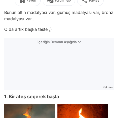
Favori
Yorum Yap
Paylaş
Bunun altın madalyası var, gümüş madalyası var, bronz
madalyası var...
O da artık başka teste ;)
İçeriğin Devamı Aşağıda
Reklam
1. Bir ateş seçerek başla