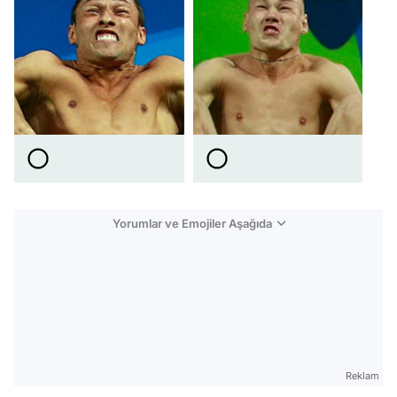
Yorumlar ve Emojiler Aşağıda
Video
Test
Gündem
Reklam
Magazin