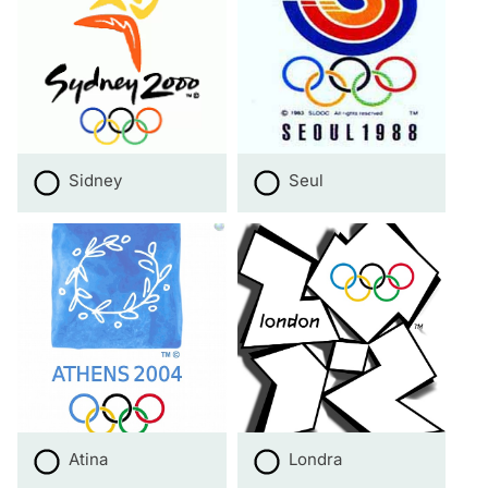
Sidney
Seul
Atina
Londra