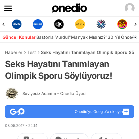
Güncel Konular
Bastonla Vurdu!
"Manyak Mısınız?"
30 Yıl Önce👀
Haberler
Test
Seks Hayatını Tanımlayan Olimpik Sporu Söyl
Seks Hayatını Tanımlayan
Olimpik Sporu Söylüyoruz!
Seviyesiz Adamm
- Onedio Üyesi
Onedio’yu Google'a ekleyin
03.05.2017 - 22:14