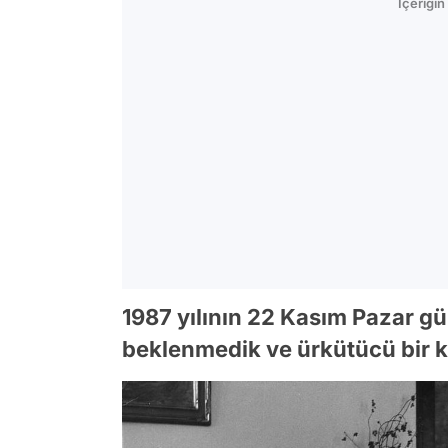
İçeriği
1987 yılının 22 Kasım Pazar gü
beklenmedik ve ürkütücü bir ko