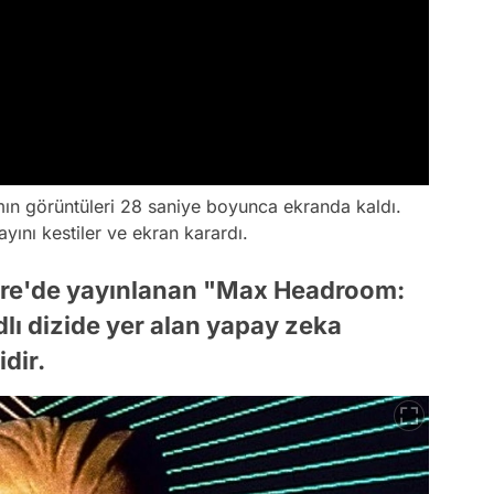
ın görüntüleri 28 saniye boyunca ekranda kaldı.
yını kestiler ve ekran karardı.
ere'de yayınlanan "Max Headroom:
lı dizide yer alan yapay zeka
idir.