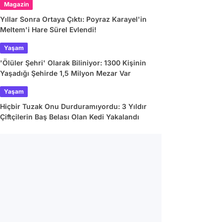
Magazin
Yıllar Sonra Ortaya Çıktı: Poyraz Karayel'in
Meltem'i Hare Sürel Evlendi!
Yaşam
'Ölüler Şehri' Olarak Biliniyor: 1300 Kişinin
Yaşadığı Şehirde 1,5 Milyon Mezar Var
Yaşam
Hiçbir Tuzak Onu Durduramıyordu: 3 Yıldır
Çiftçilerin Baş Belası Olan Kedi Yakalandı