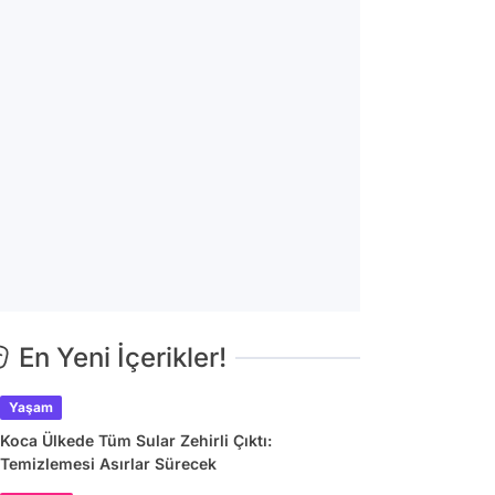
En Yeni İçerikler!
Yaşam
Koca Ülkede Tüm Sular Zehirli Çıktı:
Temizlemesi Asırlar Sürecek