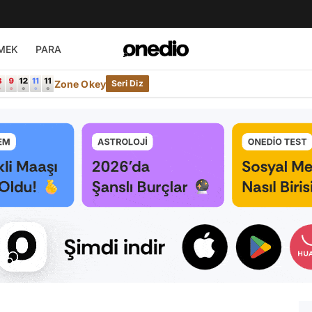
MEK
PARA
Zone Okey
Seri Diz