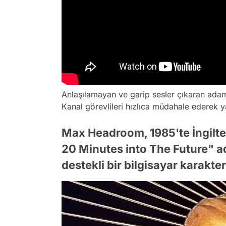
Anlaşılamayan ve garip sesler çıkaran adam
Kanal görevlileri hızlıca müdahale ederek ya
Max Headroom, 1985'te İngilt
20 Minutes into The Future" ad
destekli bir bilgisayar karakter