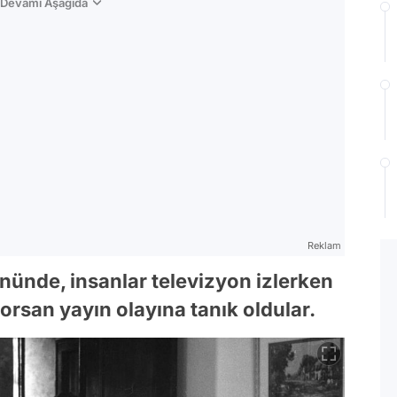
n Devamı Aşağıda
Reklam
nünde, insanlar televizyon izlerken
rsan yayın olayına tanık oldular.