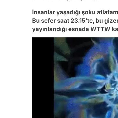
İnsanlar yaşadığı şoku atlatam
Bu sefer saat 23.15'te, bu giz
yayınlandığı esnada WTTW kana