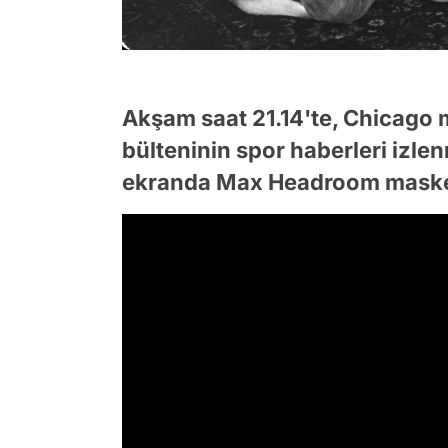
Akşam saat 21.14'te, Chicago
bülteninin spor haberleri izle
ekranda Max Headroom maskesi