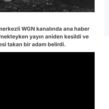
 merkezli WGN kanalında ana haber
nmekteyken yayın aniden kesildi ve
 takan bir adam belirdi.