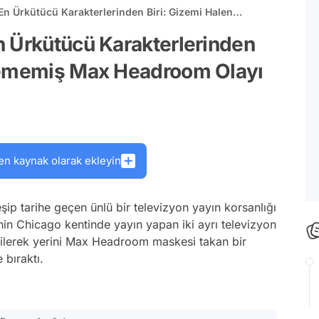
En Ürkütücü Karakterlerinden Biri: Gizemi Halen
room Olayı
n Ürkütücü Karakterlerinden
ülememiş Max Headroom Olayı
en kaynak olarak ekleyin
ip tarihe geçen ünlü bir televizyon yayın korsanlığı
nin Chicago kentinde yayın yapan iki ayrı televizyon
esilerek yerini Max Headroom maskesi takan bir
 bıraktı.