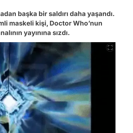
adan başka bir saldırı daha yaşandı.
emli maskeli kişi, Doctor Who’nun
lının yayınına sızdı.