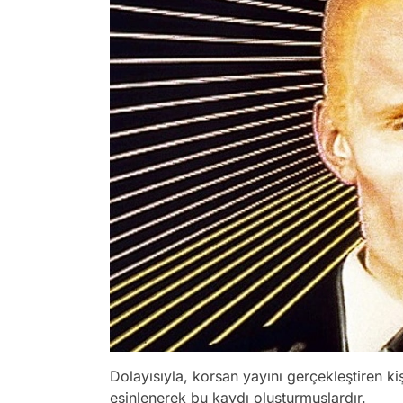
Dolayısıyla, korsan yayını gerçekleştiren ki
esinlenerek bu kaydı oluşturmuşlardır.