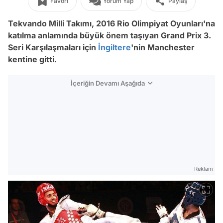
Favori
Yorum Yap
Paylaş
Tekvando Milli Takımı, 2016 Rio Olimpiyat Oyunları'na
katılma anlamında büyük önem taşıyan Grand Prix 3.
Seri Karşılaşmaları için
İngiltere
'nin Manchester
kentine gitti.
İçeriğin Devamı Aşağıda
Reklam