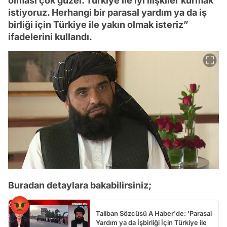
olması çok güzel. Türkiye ile iyi ilişkiler kurmak
istiyoruz. Herhangi bir parasal yardım ya da iş
birliği için Türkiye ile yakın olmak isteriz”
ifadelerini kullandı.
Buradan detaylara bakabilirsiniz;
Taliban Sözcüsü A Haber'de: 'Parasal
Yardım ya da İşbirliği İçin Türkiye ile