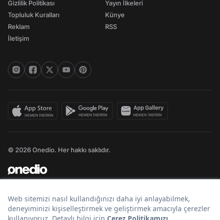
Gizlilik Politikası
Yayın İlkeleri
Topluluk Kuralları
Künye
Reklam
RSS
İletişim
© 2026 Onedio. Her hakkı saklıdır.
Bir
markasıdır.