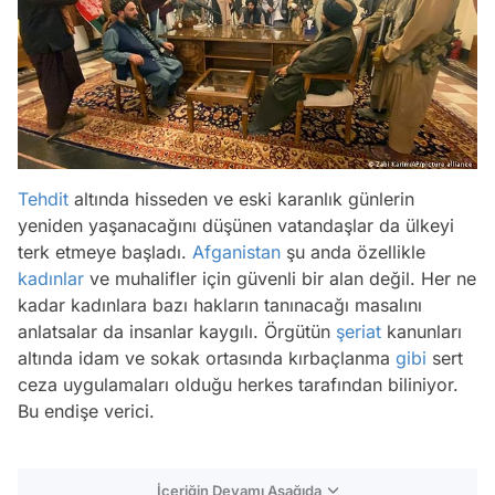
Tehdit
altında hisseden ve eski karanlık günlerin
yeniden yaşanacağını düşünen vatandaşlar da ülkeyi
terk etmeye başladı.
Afganistan
şu anda özellikle
kadınlar
ve muhalifler için güvenli bir alan değil. Her ne
kadar kadınlara bazı hakların tanınacağı masalını
anlatsalar da insanlar kaygılı. Örgütün
şeriat
kanunları
altında idam ve sokak ortasında kırbaçlanma
gibi
sert
ceza uygulamaları olduğu herkes tarafından biliniyor.
Bu endişe verici.
İçeriğin Devamı Aşağıda