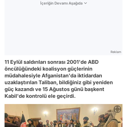
İçeriğin Devamı Aşağıda
Reklam
11 Eylül saldırıları sonrası 2001'de ABD
öncülüğündeki koalisyon güçlerinin
müdahalesiyle Afganistan'da iktidardan
uzaklaştırılan Taliban, bildiğiniz gibi yeniden
güç kazandı ve 15 Ağustos günü başkent
Kabil'de kontrolü ele geçirdi.