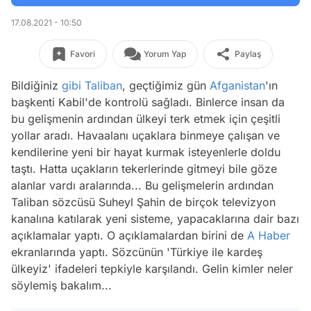
17.08.2021 - 10:50
Favori
Yorum Yap
Paylaş
Bildiğiniz
gibi
Taliban
, geçtiğimiz gün
Afganistan
'ın
başkenti Kabil'de kontrolü sağladı. Binlerce insan da
bu gelişmenin ardından ülkeyi terk etmek için çeşitli
yollar aradı. Havaalanı uçaklara binmeye çalışan ve
kendilerine yeni bir hayat kurmak isteyenlerle doldu
taştı. Hatta uçakların tekerlerinde gitmeyi bile göze
alanlar vardı aralarında... Bu gelişmelerin ardından
Taliban sözcüsü Suheyl Şahin de birçok televizyon
kanalına katılarak yeni sisteme, yapacaklarına dair bazı
açıklamalar yaptı. O açıklamalardan birini de
A Haber
ekranlarında yaptı. Sözcünün 'Türkiye ile kardeş
ülkeyiz' ifadeleri tepkiyle karşılandı. Gelin kimler neler
söylemiş bakalım...