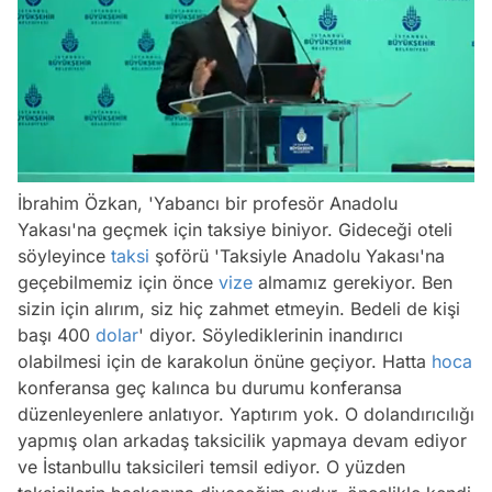
/
İbrahim Özkan, 'Yabancı bir profesör Anadolu
Yakası'na geçmek için taksiye biniyor. Gideceği oteli
söyleyince
taksi
şoförü 'Taksiyle Anadolu Yakası'na
geçebilmemiz için önce
vize
almamız gerekiyor. Ben
sizin için alırım, siz hiç zahmet etmeyin. Bedeli de kişi
başı 400
dolar
' diyor. Söylediklerinin inandırıcı
olabilmesi için de karakolun önüne geçiyor. Hatta
hoca
konferansa geç kalınca bu durumu konferansa
düzenleyenlere anlatıyor. Yaptırım yok. O dolandırıcılığı
yapmış olan arkadaş taksicilik yapmaya devam ediyor
ve İstanbullu taksicileri temsil ediyor. O yüzden