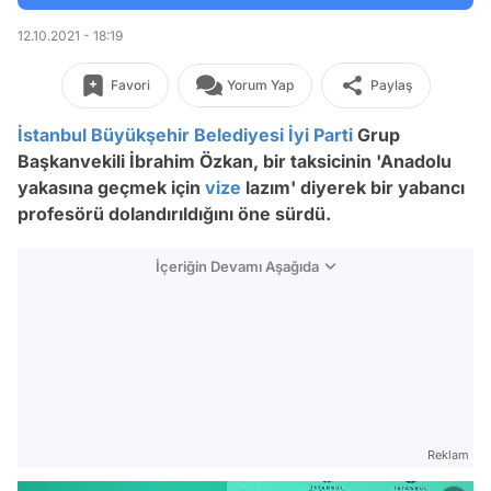
12.10.2021 - 18:19
Favori
Yorum Yap
Paylaş
İstanbul Büyükşehir Belediyesi
İyi Parti
Grup
Başkanvekili İbrahim Özkan, bir taksicinin 'Anadolu
yakasına geçmek için
vize
lazım' diyerek bir yabancı
profesörü dolandırıldığını öne sürdü.
İçeriğin Devamı Aşağıda
Reklam