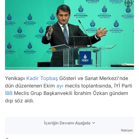
Yenikapı
Kadir Topbaş
Gösteri ve Sanat Merkezi'nde
dün düzenlenen Ekim
ayı
meclis toplantısında, İYİ Parti
İBB
Meclis Grup Başkanvekili İbrahim Özkan gündem
dışı söz aldı.
İçeriğin Devamı Aşağıda
Reklam