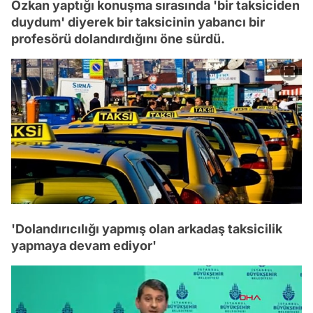
Özkan yaptığı konuşma sırasında 'bir taksiciden
duydum' diyerek bir taksicinin yabancı bir
profesörü dolandırdığını öne sürdü.
'Dolandırıcılığı yapmış olan arkadaş taksicilik
yapmaya devam ediyor'