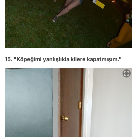
15. "Köpeğimi yanlışlıkla kilere kapatmışım."