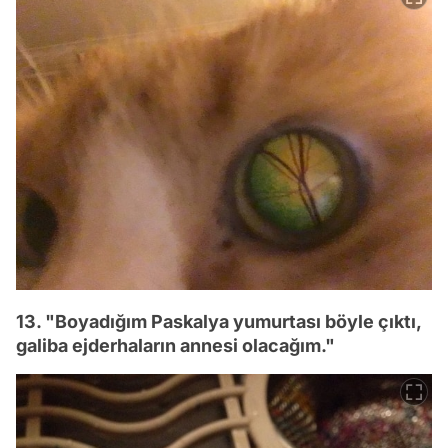
13. "Boyadığım Paskalya yumurtası böyle çıktı,
galiba ejderhaların annesi olacağım."