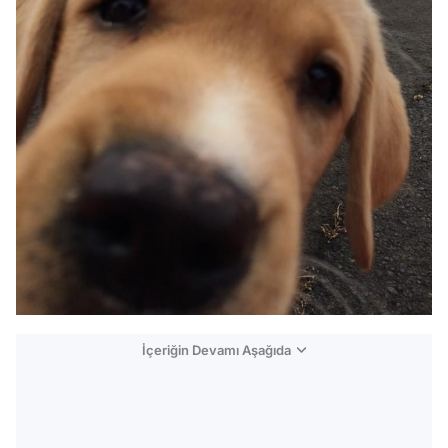
İçeriğin Devamı Aşağıda