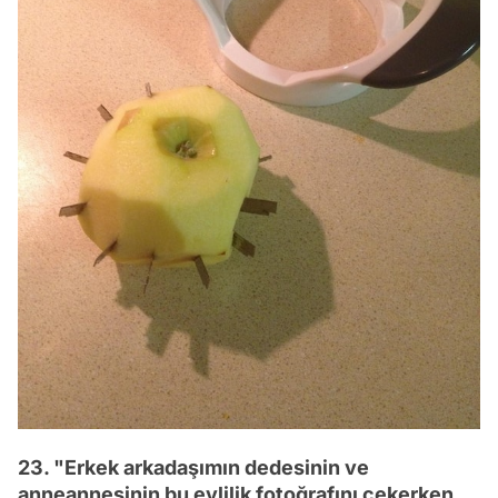
23. "Erkek arkadaşımın dedesinin ve
anneannesinin bu evlilik fotoğrafını çekerken,