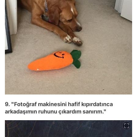
9. "Fotoğraf makinesini hafif kıpırdatınca
arkadaşımın ruhunu çıkardım sanırım."