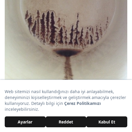
25. "Elektrik tesisatçısı New York halk
kütüphanesinin, 12 milyon dolara mal olan
tavanına delik açmış."