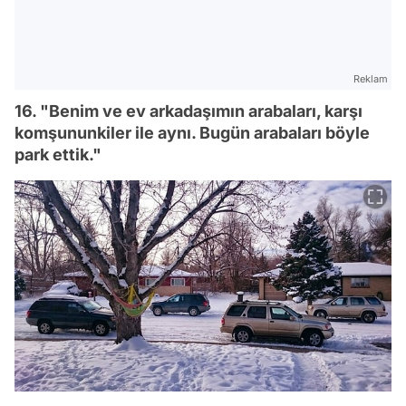
Reklam
16. "Benim ve ev arkadaşımın arabaları, karşı
komşununkiler ile aynı. Bugün arabaları böyle
park ettik."