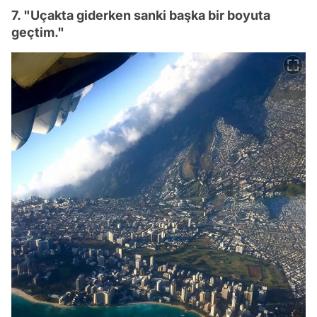
7. "Uçakta giderken sanki başka bir boyuta
geçtim."