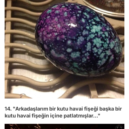
14. "Arkadaşlarım bir kutu havai fişeği başka bir
kutu havai fişeğin içine patlatmışlar..."