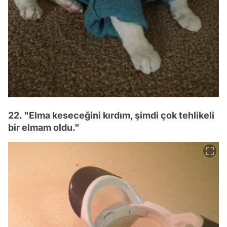
22. "Elma keseceğini kırdım, şimdi çok tehlikeli
bir elmam oldu."