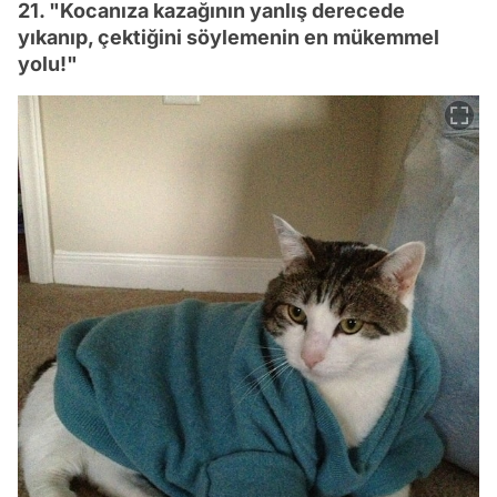
21. "Kocanıza kazağının yanlış derecede
yıkanıp, çektiğini söylemenin en mükemmel
yolu!"