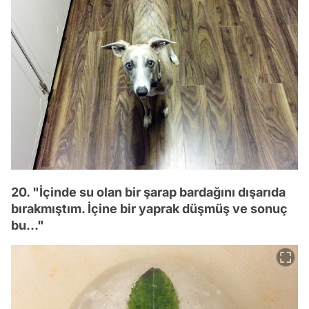
20. "İçinde su olan bir şarap bardağını dışarıda
bırakmıştım. İçine bir yaprak düşmüş ve sonuç
bu..."