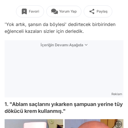
Favori
Yorum Yap
Paylaş
'Yok artık, şansın da böylesi' dedirtecek birbirinden
eğlenceli kazaları sizler için derledik.
İçeriğin Devamı Aşağıda
Reklam
1. "Ablam saçlarını yıkarken şampuan yerine tüy
dökücü krem kullanmış."