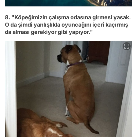
8. "Köpeğimizin çalışma odasına girmesi yasak.
O da şimdi yanlışlıkla oyuncağını içeri kaçırmış
da alması gerekiyor gibi yapıyor."