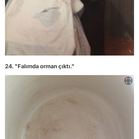
24. "Falımda orman çıktı."