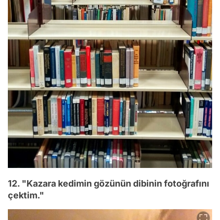
12. "Kazara kedimin gözünün dibinin fotoğrafını
çektim."