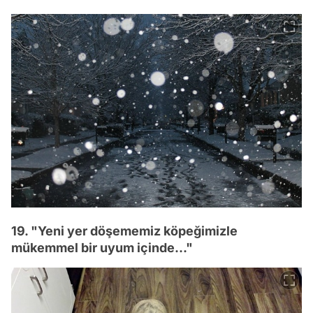
19. "Yeni yer döşememiz köpeğimizle
mükemmel bir uyum içinde..."