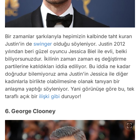
Bir zamanlar şarkılarıyla hepimizin kalbinde taht kuran
Justin'in de
swinger
olduğu söyleniyor. Justin 2012
yılından beri güzel oyuncu Jessica Biel ile evli, belki
biliyorsunuzdur. İkilinin zaman zaman eş değiştirme
partilerine katıldıkları iddia ediliyor. Bu iddia ne kadar
doğrudur bilemiyoruz ama Justin'in Jessica ile diğer
kadınlarla birlikte olabilmesine olanak tanıyan bir
anlaşma yaptığı söyleniyor. Yani görünüşe göre bu, tek
taraflı açık bir
ilişki
gibi
duruyor!
6. George Clooney