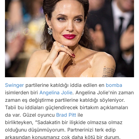
Swinger
partilerine katıldığı iddia edilen en
bomba
isimlerden biri
Angelina Jolie
. Angelina Jolie'nin zaman
zaman eş değiştirme partilerine katıldığı söyleniyor.
Tabii bu iddiaları güçlendirecek birtakım açıklamaları
da var. Güzel oyuncu
Brad Pitt
ile
birlikteyken, ”Sadakatin bir ilişkide olmazsa olmaz
olduğunu düşünmüyorum. Partnerinizi terk edip
arkasından konuşmanız çok daha kötü bir durum.