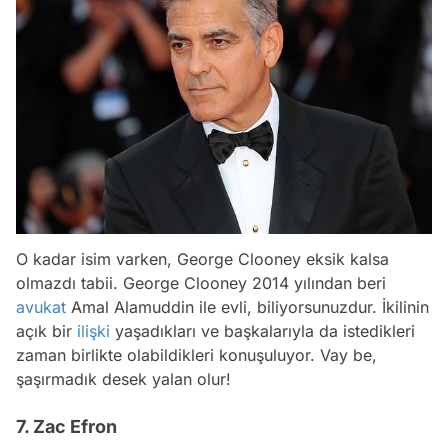
O kadar isim varken, George Clooney eksik kalsa
olmazdı tabii. George Clooney 2014 yılından beri
avukat
Amal Alamuddin ile evli, biliyorsunuzdur. İkilinin
açık bir
ilişki
yaşadıkları ve başkalarıyla da istedikleri
zaman birlikte olabildikleri konuşuluyor. Vay be,
şaşırmadık desek yalan olur!
7. Zac Efron