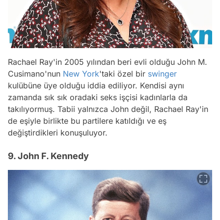
Rachael Ray'in 2005 yılından beri evli olduğu John M.
Cusimano'nun
New York
'taki özel bir
swinger
kulübüne üye olduğu iddia ediliyor. Kendisi aynı
zamanda sık sık oradaki seks işçisi kadınlarla da
takılıyormuş. Tabii yalnızca John değil, Rachael Ray'in
de eşiyle birlikte bu partilere katıldığı ve eş
değiştirdikleri konuşuluyor.
9. John F. Kennedy