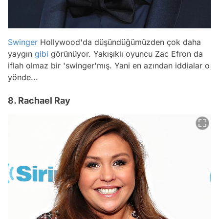
Swinger
Hollywood'da düşündüğümüzden çok daha
yaygın
gibi
görünüyor. Yakışıklı oyuncu Zac Efron da
iflah olmaz bir 'swinger'mış. Yani en azından iddialar o
yönde...
8. Rachael Ray