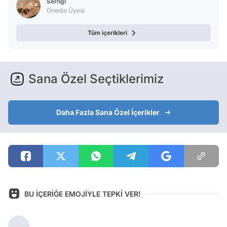
Serngl
Onedio Üyesi
Tüm içerikleri
Sana Özel Seçtiklerimiz
Daha Fazla Sana Özel İçerikler
BU İÇERİĞE EMOJİYLE TEPKİ VER!