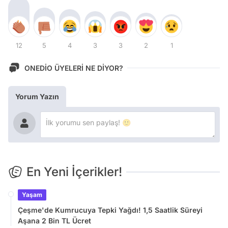
12
5
4
3
3
2
1
ONEDİO ÜYELERİ NE DİYOR?
Yorum Yazın
En Yeni İçerikler!
Yaşam
Çeşme'de Kumrucuya Tepki Yağdı! 1,5 Saatlik Süreyi
Aşana 2 Bin TL Ücret