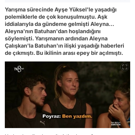
Yarışma sürecinde Ayşe Yüksel'le yaşadığı
polemiklerle de çok konuşulmuştu. Aşk
iddialarıyla da gündeme gelmişti Aleyna...
Aleyna'nın Batuhan'dan hoşlandığını
söylemişti. Yarışmanın ardından Aleyna
Çalışkan'la Batuhan'ın ilişki yaşadığı haberleri
de çıkmıştı. Bu ikilinin arası epey bir açılmıştı.