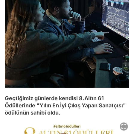
Geçtiğimiz günlerde kendisi 8.Altın 61
Ödüllerinde "Yılın En İyi Çıkış Yapan Sanatçısı"
ödülünün sahibi oldu.