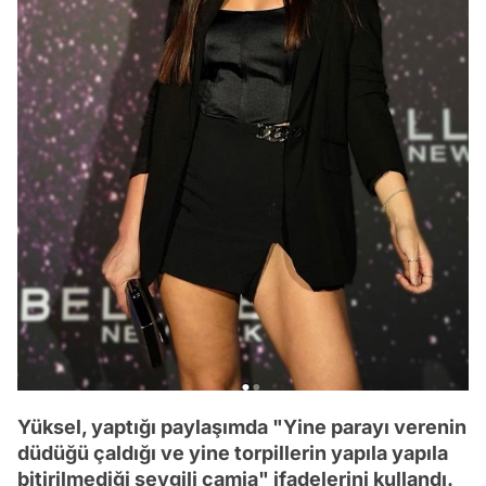
Yüksel, yaptığı paylaşımda "Yine parayı verenin
düdüğü çaldığı ve yine torpillerin yapıla yapıla
bitirilmediği sevgili camia" ifadelerini kullandı.