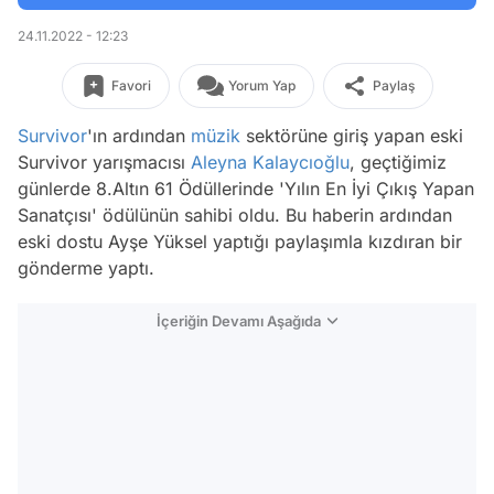
24.11.2022 - 12:23
Favori
Yorum Yap
Paylaş
Survivor
'ın ardından
müzik
sektörüne giriş yapan eski
Survivor yarışmacısı
Aleyna Kalaycıoğlu
, geçtiğimiz
günlerde 8.Altın 61 Ödüllerinde 'Yılın En İyi Çıkış Yapan
Sanatçısı' ödülünün sahibi oldu. Bu haberin ardından
eski dostu Ayşe Yüksel yaptığı paylaşımla kızdıran bir
gönderme yaptı.
İçeriğin Devamı Aşağıda