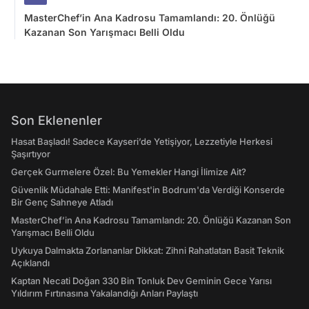
MasterChef’in Ana Kadrosu Tamamlandı: 20. Önlüğü
Kazanan Son Yarışmacı Belli Oldu
Son Eklenenler
Hasat Başladı! Sadece Kayseri’de Yetişiyor, Lezzetiyle Herkesi
Şaşırtıyor
Gerçek Gurmelere Özel: Bu Yemekler Hangi İlimize Ait?
Güvenlik Müdahale Etti: Manifest'in Bodrum'da Verdiği Konserde
Bir Genç Sahneye Atladı
MasterChef’in Ana Kadrosu Tamamlandı: 20. Önlüğü Kazanan Son
Yarışmacı Belli Oldu
Uykuya Dalmakta Zorlananlar Dikkat: Zihni Rahatlatan Basit Teknik
Açıklandı
Kaptan Necati Doğan 330 Bin Tonluk Dev Geminin Gece Yarısı
Yıldırım Fırtınasına Yakalandığı Anları Paylaştı