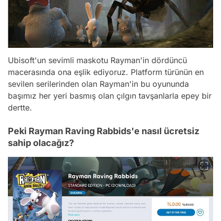
Ubisoft'un sevimli maskotu Rayman'in dördüncü
macerasında ona eşlik ediyoruz. Platform türünün en
sevilen serilerinden olan Rayman'in bu oyununda
başımız her yeri basmış olan çılgın tavşanlarla epey bir
dertte.
Peki Rayman Raving Rabbids'e nasıl ücretsiz
sahip olacağız?