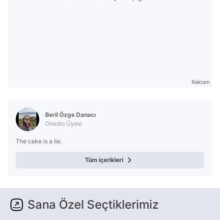
Reklam
Beril Özge Danacı
Onedio Üyesi
The cake is a lie.
Tüm içerikleri
Sana Özel Seçtiklerimiz