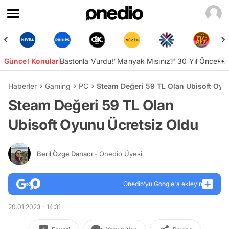
Güncel Konular
Bastonla Vurdu!
"Manyak Mısınız?"
30 Yıl Önce👀
Haberler
Gaming
PC
Steam Değeri 59 TL Olan Ubisoft Oyu
Steam Değeri 59 TL Olan
Ubisoft Oyunu Ücretsiz Oldu
Beril Özge Danacı
- Onedio Üyesi
Onedio’yu Google'a ekleyin
20.01.2023 - 14:31