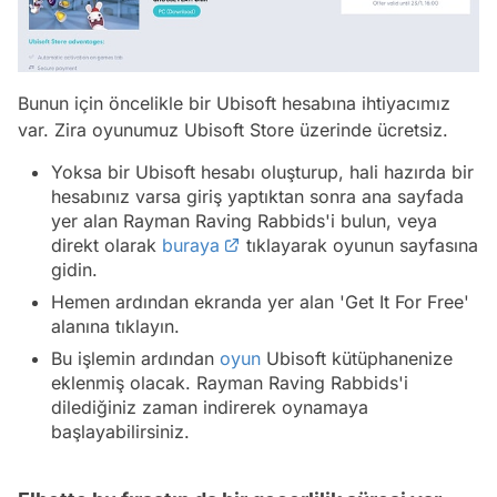
Bunun için öncelikle bir Ubisoft hesabına ihtiyacımız
var. Zira oyunumuz Ubisoft Store üzerinde ücretsiz.
Yoksa bir Ubisoft hesabı oluşturup, hali hazırda bir
hesabınız varsa giriş yaptıktan sonra ana sayfada
yer alan Rayman Raving Rabbids'i bulun, veya
direkt olarak
buraya
tıklayarak oyunun sayfasına
gidin.
Hemen ardından ekranda yer alan 'Get It For Free'
alanına tıklayın.
Bu işlemin ardından
oyun
Ubisoft kütüphanenize
eklenmiş olacak. Rayman Raving Rabbids'i
dilediğiniz zaman indirerek oynamaya
başlayabilirsiniz.