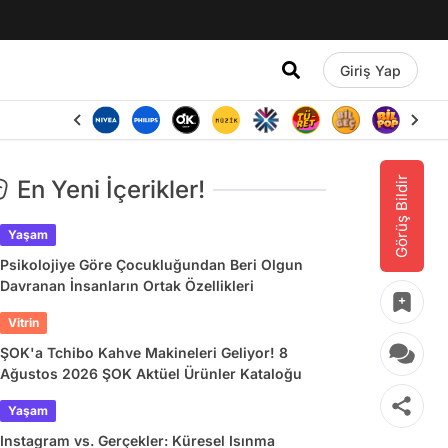
Giriş Yap
Görüş Bildir
En Yeni İçerikler!
Yaşam
Psikolojiye Göre Çocukluğundan Beri Olgun
Davranan İnsanların Ortak Özellikleri
Vitrin
ŞOK'a Tchibo Kahve Makineleri Geliyor! 8
Ağustos 2026 ŞOK Aktüel Ürünler Kataloğu
Yaşam
Instagram vs. Gerçekler: Küresel Isınma