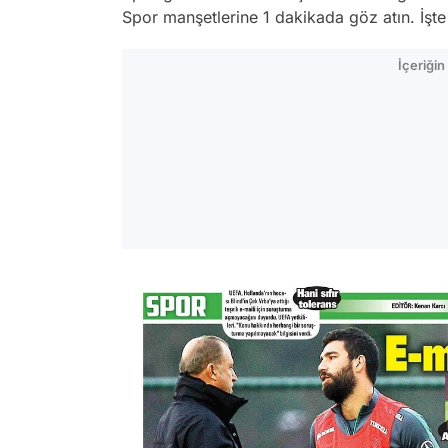
Spor manşetlerine 1 dakikada göz atın. İş
İçeriği