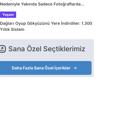
Nedeniyle Yakında Sadece Fotoğraflarda
Görebileceğimiz 9 Doğa Harikası
Yaşam
Dağları Oyup Gökyüzünü Yere İndirdiler: 1.300
Yıllık Sistem
Sana Özel Seçtiklerimiz
Daha Fazla Sana Özel İçerikler