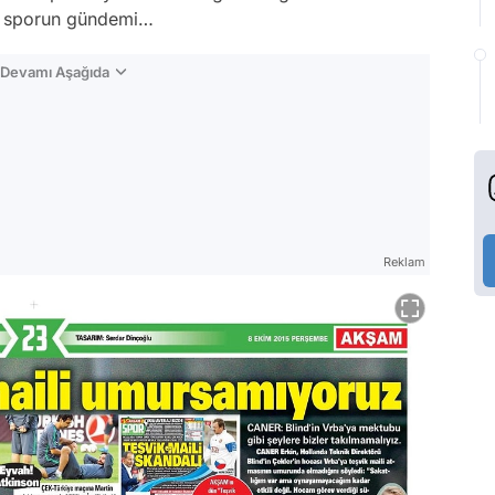
te sporun gündemi…
n Devamı Aşağıda
Reklam