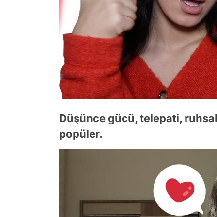
Düşünce gücü, telepati, ruhsa
popüler.