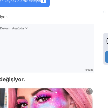
en kaynak olarak ekleyin
iyor.
n Devamı Aşağıda
Reklam
değişiyor.