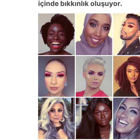
içinde bıkkınlık oluşuyor.