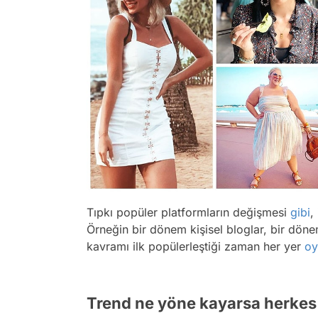
Tıpkı popüler platformların değişmesi
gibi
,
Örneğin bir dönem kişisel bloglar, bir dön
kavramı ilk popülerleştiği zaman her yer
oy
Trend ne yöne kayarsa herkes 