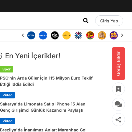
Giriş Yap
Görüş Bildir
En Yeni İçerikler!
Spor
PSG’nin Arda Güler İçin 115 Milyon Euro Teklif
Ettiği İddia Edildi
Video
Sakarya'da Limonata Satıp iPhone 15 Alan
Genç Girişimci Günlük Kazancını Paylaştı
Video
Brezilya'da İnanılmaz Anlar: Maranhao Gol