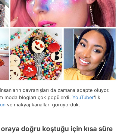
 insanların davranışları da zamana adapte oluyor.
em moda blogları çok popülerdi.
YouTuber
'lık
un
ve makyaj kanalları görüyorduk.
oraya doğru koştuğu için kısa süre