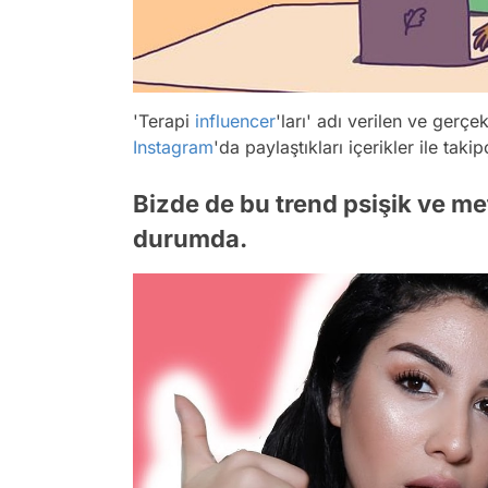
'Terapi
influencer
'ları' adı verilen ve gerç
Instagram
'da paylaştıkları içerikler ile taki
Bizde de bu trend psişik ve me
durumda.