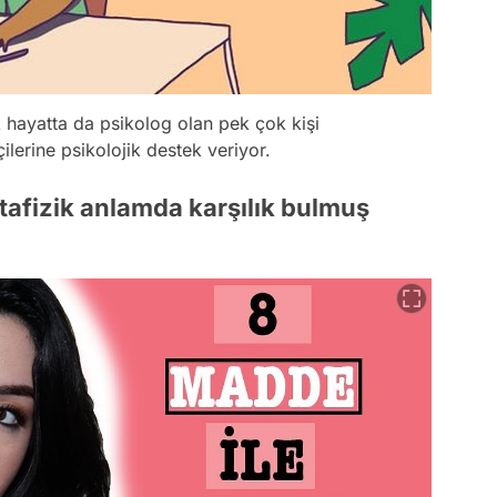
ek hayatta da psikolog olan pek çok kişi
pçilerine psikolojik destek veriyor.
tafizik anlamda karşılık bulmuş