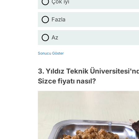
Çok iyi
Fazla
Az
Sonucu Göster
3. Yıldız Teknik Üniversitesi'n
Sizce fiyatı nasıl?