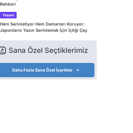
Rehberi
Yaşam
Hem Serinletiyor Hem Damarları Koruyor:
Japonların Yazın Serinlemek İçin İçtiği Çay
Sana Özel Seçtiklerimiz
Daha Fazla Sana Özel İçerikler