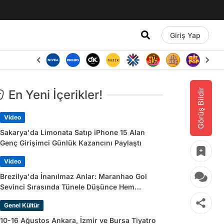
Giriş Yap
Görüş Bildir
En Yeni İçerikler!
Video
Sakarya'da Limonata Satıp iPhone 15 Alan
Genç Girişimci Günlük Kazancını Paylaştı
Video
Brezilya'da İnanılmaz Anlar: Maranhao Gol
Sevinci Sırasında Tünele Düşünce Hem
Sakatlandı Hem Golü Sayılmadı
Genel Kültür
10-16 Ağustos Ankara, İzmir ve Bursa Tiyatro