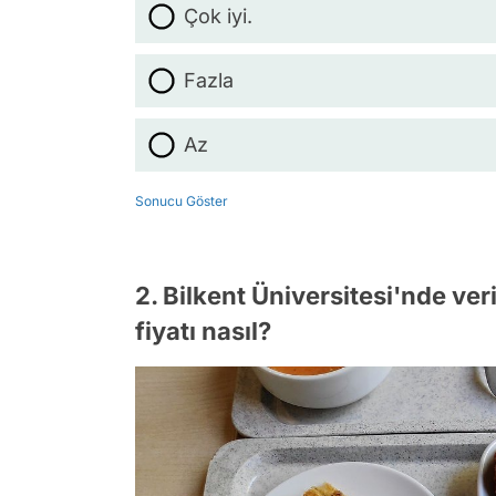
Çok iyi.
Fazla
Az
Sonucu Göster
2. Bilkent Üniversitesi'nde ver
fiyatı nasıl?