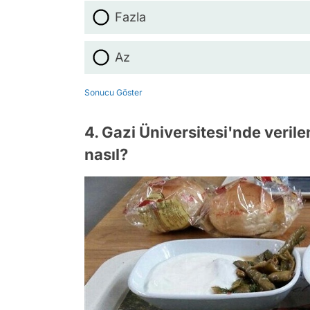
Fazla
Az
Sonucu Göster
4. Gazi Üniversitesi'nde verile
nasıl?