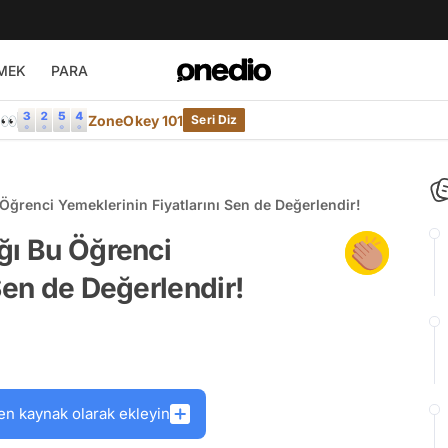
MEK
PARA
e👀
ZoneOkey 101
Seri Diz
Öğrenci Yemeklerinin Fiyatlarını Sen de Değerlendir!
ğı Bu Öğrenci
Sen de Değerlendir!
en kaynak olarak ekleyin