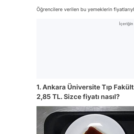
Öğrencilere verilen bu yemeklerin fiyatlarıy
İçeriği
1. Ankara Üniversite Tıp Fakül
2,85 TL. Sizce fiyatı nasıl?