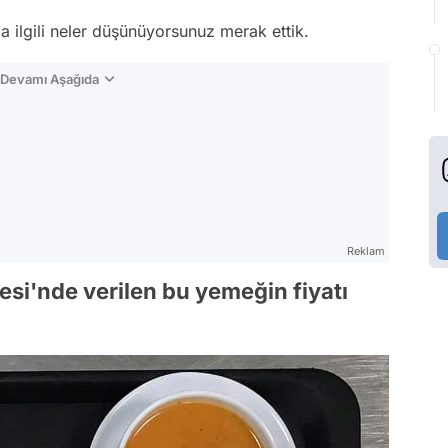
la ilgili neler düşünüyorsunuz merak ettik.
n Devamı Aşağıda
Reklam
tesi'nde verilen bu yemeğin fiyatı