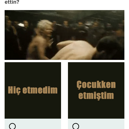
ettin?