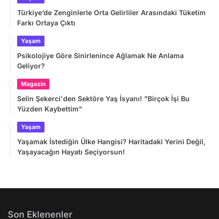
Türkiye’de Zenginlerle Orta Gelirliler Arasındaki Tüketim
Farkı Ortaya Çıktı
Yaşam
Psikolojiye Göre Sinirlenince Ağlamak Ne Anlama
Geliyor?
Magazin
Selin Şekerci'den Sektöre Yaş İsyanı! "Birçok İşi Bu
Yüzden Kaybettim"
Yaşam
Yaşamak İstediğin Ülke Hangisi? Haritadaki Yerini Değil,
Yaşayacağın Hayatı Seçiyorsun!
Son Eklenenler