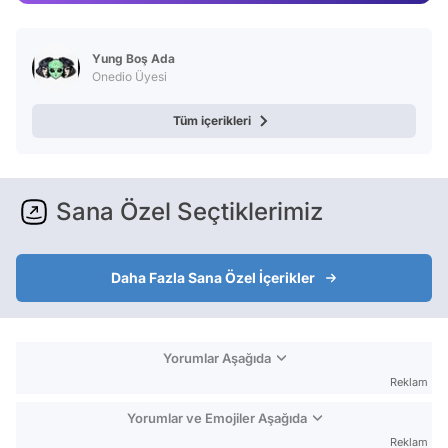
Yung Boş Ada
Onedio Üyesi
Tüm içerikleri
Sana Özel Seçtiklerimiz
Daha Fazla Sana Özel İçerikler
Yorumlar Aşağıda
Reklam
Yorumlar ve Emojiler Aşağıda
Reklam