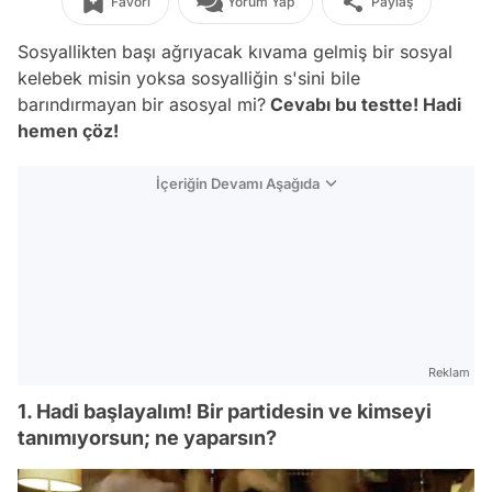
Favori
Yorum Yap
Paylaş
Sosyallikten başı ağrıyacak kıvama gelmiş bir sosyal
kelebek misin yoksa sosyalliğin s'sini bile
barındırmayan bir asosyal mi?
Cevabı bu testte! Hadi
hemen çöz!
İçeriğin Devamı Aşağıda
Reklam
1. Hadi başlayalım! Bir partidesin ve kimseyi
tanımıyorsun; ne yaparsın?