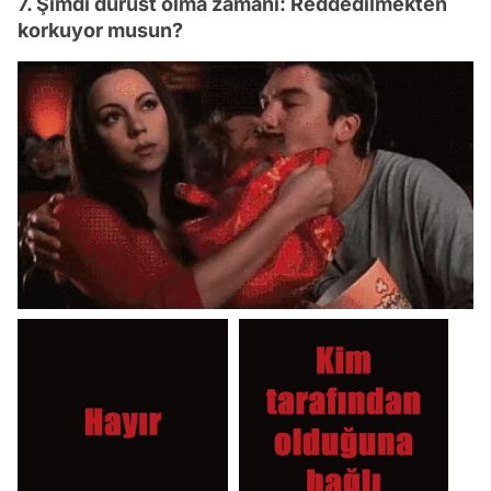
7. Şimdi dürüst olma zamanı: Reddedilmekten
korkuyor musun?