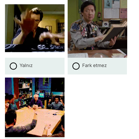
Yalnız
Fark etmez