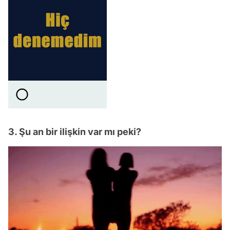
3. Şu an bir ilişkin var mı peki?