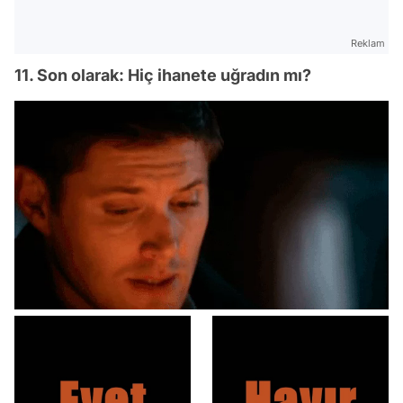
Reklam
11. Son olarak: Hiç ihanete uğradın mı?