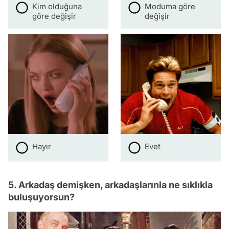
Kim olduğuna
Moduma göre
göre değişir
değişir
Hayır
Evet
5. Arkadaş demişken, arkadaşlarınla ne sıklıkla
buluşuyorsun?