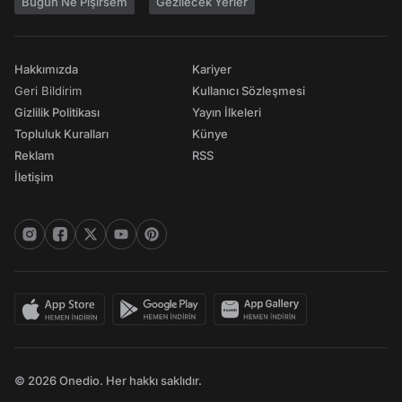
Bugün Ne Pişirsem
Gezilecek Yerler
Hakkımızda
Kariyer
Geri Bildirim
Kullanıcı Sözleşmesi
Gizlilik Politikası
Yayın İlkeleri
Topluluk Kuralları
Künye
Reklam
RSS
İletişim
© 2026 Onedio. Her hakkı saklıdır.