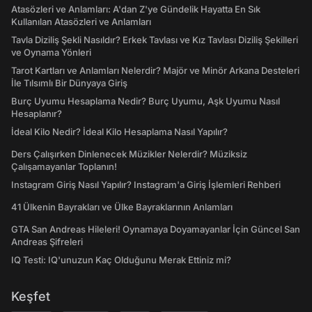
Atasözleri ve Anlamları: A'dan Z'ye Gündelik Hayatta En Sık
Kullanılan Atasözleri ve Anlamları
Tavla Diziliş Şekli Nasıldır? Erkek Tavlası ve Kız Tavlası Diziliş Şekilleri
ve Oynama Yönleri
Tarot Kartları ve Anlamları Nelerdir? Majör ve Minör Arkana Desteleri
İle Tılsımlı Bir Dünyaya Giriş
Burç Uyumu Hesaplama Nedir? Burç Uyumu, Aşk Uyumu Nasıl
Hesaplanır?
İdeal Kilo Nedir? İdeal Kilo Hesaplama Nasıl Yapılır?
Ders Çalışırken Dinlenecek Müzikler Nelerdir? Müziksiz
Çalışamayanlar Toplanın!
Instagram Giriş Nasıl Yapılır? Instagram'a Giriş İşlemleri Rehberi
41 Ülkenin Bayrakları ve Ülke Bayraklarının Anlamları
GTA San Andreas Hileleri! Oynamaya Doyamayanlar İçin Güncel San
Andreas Şifreleri
IQ Testi: IQ'unuzun Kaç Olduğunu Merak Ettiniz mi?
Keşfet