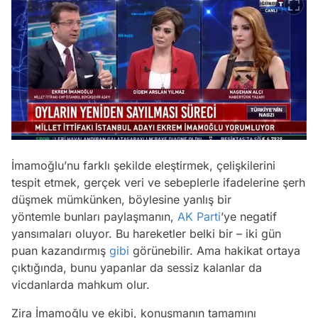
İmamoğlu’nu farklı şekilde eleştirmek, çelişkilerini
tespit etmek, gerçek veri ve sebeplerle ifadelerine şerh
düşmek mümkünken, böylesine yanlış bir
yöntemle bunları paylaşmanın,
AK Parti
’ye negatif
yansımaları oluyor. Bu hareketler belki bir – iki gün
puan kazandırmış
gibi
görünebilir. Ama hakikat ortaya
çıktığında, bunu yapanlar da sessiz kalanlar da
vicdanlarda mahkum olur.
Zira İmamoğlu ve ekibi, konuşmanın tamamını