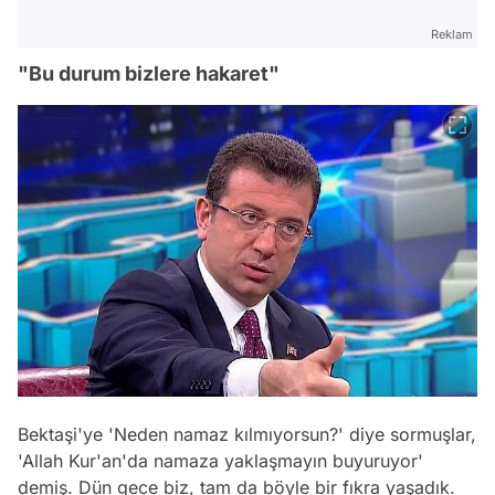
Reklam
"Bu durum bizlere hakaret"
Bektaşi'ye 'Neden namaz kılmıyorsun?' diye sormuşlar,
'Allah Kur'an'da namaza yaklaşmayın buyuruyor'
demiş. Dün gece biz, tam da böyle bir fıkra yaşadık.