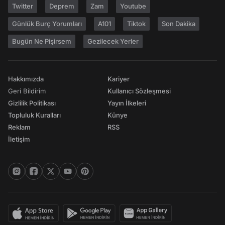
Twitter
Deprem
Zam
Youtube
Günlük Burç Yorumları
A101
Tiktok
Son Dakika
Bugün Ne Pişirsem
Gezilecek Yerler
Hakkımızda
Kariyer
Geri Bildirim
Kullanıcı Sözleşmesi
Gizlilik Politikası
Yayın İlkeleri
Topluluk Kuralları
Künye
Reklam
RSS
İletişim