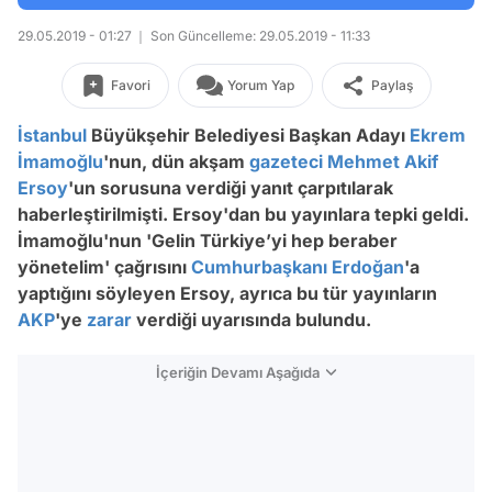
29.05.2019 - 01:27
Son Güncelleme: 29.05.2019 - 11:33
Favori
Yorum Yap
Paylaş
İstanbul
Büyükşehir Belediyesi Başkan Adayı
Ekrem
İmamoğlu
'nun, dün akşam
gazeteci
Mehmet Akif
Ersoy
'un sorusuna verdiği yanıt çarpıtılarak
haberleştirilmişti. Ersoy'dan bu yayınlara tepki geldi.
İmamoğlu'nun 'Gelin Türkiye’yi hep beraber
yönetelim' çağrısını
Cumhurbaşkanı Erdoğan
'a
yaptığını söyleyen Ersoy, ayrıca bu tür yayınların
AKP
'ye
zarar
verdiği uyarısında bulundu.
İçeriğin Devamı Aşağıda