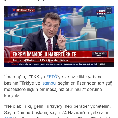
'İmamoğlu, “PKK’ya
FETÖ
’ye ve özellikle yabancı
basının Türkiye ve
İstanbul
seçimleri üzerinden tartıştığı
meselelere ilişkin bir mesajınız olur mu ?” soruma
karşılık:
“Ne olabilir ki, gelin Türkiye’yi hep beraber yönetelim.
Sayın Cumhurbaşkanı, sayın 24 Haziran’da yetki alan