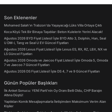
Son Eklenenler
Mohamed Salah'ın Trabzon'da Yaşayacağı Lüks Villa Ortaya Çıktı
Koca Köyü Tek Bir Binaya Taşıdılar: Beton Kulelerin Yerini Alacak!
Ağustos 2026 BYD Fiyat Listesi! İşte BYD Atto 3, Dolphin, Han, Seal
U DM-i, Tang ve Seal U EV Güncel Fiyatları
Ağustos 2026 Lexus Fiyat Listesi! İşte Lexus ES, RX, RZ, LBX, NX ve
LS Güncel Fiyatları
Ağustos 2026 Omoda ve Jaecoo Fiyat Listesi! İşte Omoda 5, Omoda
7 ve Jaecoo 7 Güncel Fiyatları
Ağustos 2026 DS Fiyat Listesi! İşte DS 4, 7 ve 9 Güncel Fiyatları
Günün Popüler Başlıkları
İlk Anket Sonucu: YENİ Parti'nin Oy Oranı Belli Oldu, CHP Barajın
Altına Düştü!
Yaptıkları Komik Mesajlaşmalarla İletişimden Maksimum Verim Alan
Kişiler