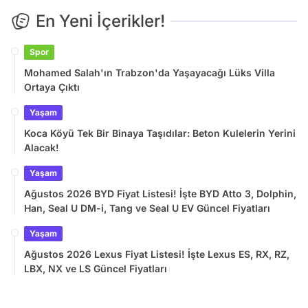
En Yeni İçerikler!
Spor
Mohamed Salah'ın Trabzon'da Yaşayacağı Lüks Villa
Ortaya Çıktı
Yaşam
Koca Köyü Tek Bir Binaya Taşıdılar: Beton Kulelerin Yerini
Alacak!
Yaşam
Ağustos 2026 BYD Fiyat Listesi! İşte BYD Atto 3, Dolphin,
Han, Seal U DM-i, Tang ve Seal U EV Güncel Fiyatları
Yaşam
Ağustos 2026 Lexus Fiyat Listesi! İşte Lexus ES, RX, RZ,
LBX, NX ve LS Güncel Fiyatları