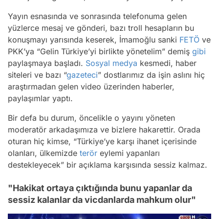
Yayın esnasında ve sonrasında telefonuma gelen
yüzlerce mesaj ve gönderi, bazı troll hesapların bu
konuşmayı yarısında keserek, İmamoğlu sanki
FETÖ
ve
PKK’ya “Gelin Türkiye’yi birlikte yönetelim” demiş
gibi
paylaşmaya başladı.
Sosyal medya
kesmedi, haber
siteleri ve bazı “
gazeteci
” dostlarımız da işin aslını hiç
araştırmadan gelen video üzerinden haberler,
paylaşımlar yaptı.
Bir defa bu durum, öncelikle o yayını yöneten
moderatör arkadaşımıza ve bizlere hakarettir. Orada
oturan hiç kimse, “Türkiye’ye karşı ihanet içerisinde
olanları, ülkemizde
terör
eylemi yapanları
destekleyecek” bir açıklama karşısında sessiz kalmaz.
"Hakikat ortaya çıktığında bunu yapanlar da
sessiz kalanlar da vicdanlarda mahkum olur"