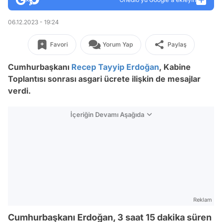
06.12.2023 - 19:24
Favori
Yorum Yap
Paylaş
Cumhurbaşkanı
Recep Tayyip Erdoğan
, Kabine
Toplantısı sonrası asgari ücrete ilişkin de mesajlar
verdi.
İçeriğin Devamı Aşağıda
Reklam
Cumhurbaşkanı Erdoğan, 3 saat 15 dakika süren