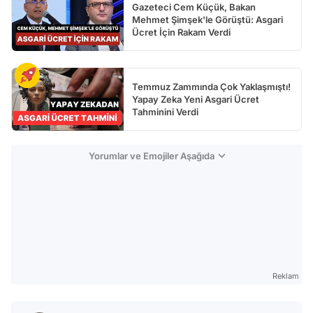
Gazeteci Cem Küçük, Bakan
Mehmet Şimşek'le Görüştü: Asgari
Ücret İçin Rakam Verdi
Temmuz Zammında Çok Yaklaşmıştı!
Yapay Zeka Yeni Asgari Ücret
Tahminini Verdi
Yorumlar ve Emojiler Aşağıda
Reklam