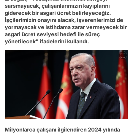
sarsmayacak, çalışanlarımızın kayıplarını
giderecek bir asgari ücret belirleyeceğiz.
İşçilerimizin onayını alacak, işverenlerimizi de
yormayacak ve istihdama zarar vermeyecek bir
asgari ücret seviyesi hedefi ile süreç
yönetilecek" ifadelerini kullandı.
Milyonlarca çalışanı ilgilendiren 2024 yılında