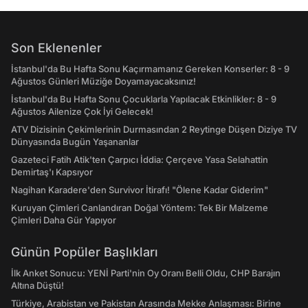
Son Eklenenler
İstanbul'da Bu Hafta Sonu Kaçırmamanız Gereken Konserler: 8 - 9
Ağustos Günleri Müziğe Doyamayacaksınız!
İstanbul'da Bu Hafta Sonu Çocuklarla Yapılacak Etkinlikler: 8 - 9
Ağustos Ailenize Çok İyi Gelecek!
ATV Dizisinin Çekimlerinin Durmasından 2 Reytinge Düşen Diziye TV
Dünyasında Bugün Yaşananlar
Gazeteci Fatih Atik'ten Çarpıcı İddia: Çerçeve Yasa Selahattin
Demirtaş'ı Kapsıyor
Nagihan Karadere'den Survivor İtirafı! "Ölene Kadar Giderim"
Kuruyan Çimleri Canlandıran Doğal Yöntem: Tek Bir Malzeme
Çimleri Daha Gür Yapıyor
Günün Popüler Başlıkları
İlk Anket Sonucu: YENİ Parti'nin Oy Oranı Belli Oldu, CHP Barajın
Altına Düştü!
Türkiye, Arabistan ve Pakistan Arasında Mekke Anlaşması: Birine