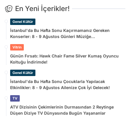
En Yeni İçerikler!
Genel Kültür
İstanbul'da Bu Hafta Sonu Kaçırmamanız Gereken
Konserler: 8 - 9 Ağustos Günleri Müziğe
Doyamayacaksınız!
Vitrin
Günün Fırsatı: Hawk Chair Fame Silver Kumaş Oyuncu
Koltuğu İndirimde!
Genel Kültür
İstanbul'da Bu Hafta Sonu Çocuklarla Yapılacak
Etkinlikler: 8 - 9 Ağustos Ailenize Çok İyi Gelecek!
TV
ATV Dizisinin Çekimlerinin Durmasından 2 Reytinge
Düşen Diziye TV Dünyasında Bugün Yaşananlar