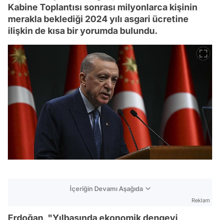
Kabine Toplantısı sonrası milyonlarca kişinin
merakla beklediği 2024 yılı asgari ücretine
ilişkin de kısa bir yorumda bulundu.
İçeriğin Devamı Aşağıda
Reklam
Erdoğan, "Yılbaşında ekonomik dengeyi