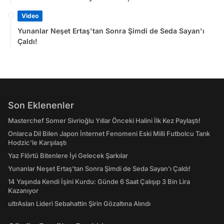
Video
Yunanlar Neşet Ertaş'tan Sonra Şimdi de Seda Sayan'ı
Çaldı!
Son Eklenenler
Masterchef Somer Sivrioğlu Yıllar Önceki Halini İlk Kez Paylaştı!
Onlarca Dil Bilen Japon İnternet Fenomeni Eski Milli Futbolcu Tarık
Hodzic'le Karşılaştı
Yaz Flörtü Bitenlere İyi Gelecek Şarkılar
Yunanlar Neşet Ertaş'tan Sonra Şimdi de Seda Sayan'ı Çaldı!
14 Yaşında Kendi İşini Kurdu: Günde 6 Saat Çalışıp 3 Bin Lira
Kazanıyor
ultrAslan Lideri Sebahattin Şirin Gözaltına Alındı