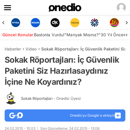
Güncel Konular
Bastonla Vurdu!
"Manyak Mısınız?"
30 Yıl Önce👀
Haberler
Video
Sokak Röportajları: İç Güvenlik Paketini Siz
Sokak Röportajları: İç Güvenlik
Paketini Siz Hazırlasaydınız
İçine Ne Koyardınız?
Sokak Röportajları
- Onedio Üyesi
Onedio’yu Google'a ekleyin
24.02.2015 - 10:03
Son Güncelleme: 24.02.2015 - 13:06