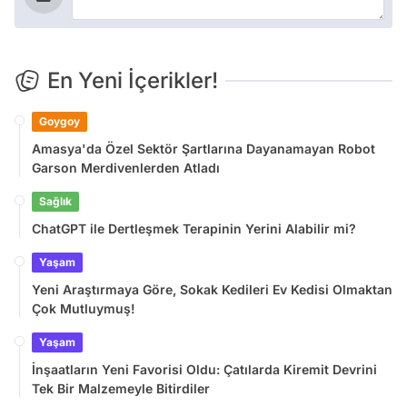
En Yeni İçerikler!
Goygoy
Amasya'da Özel Sektör Şartlarına Dayanamayan Robot
Garson Merdivenlerden Atladı
Sağlık
ChatGPT ile Dertleşmek Terapinin Yerini Alabilir mi?
Yaşam
Yeni Araştırmaya Göre, Sokak Kedileri Ev Kedisi Olmaktan
Çok Mutluymuş!
Yaşam
İnşaatların Yeni Favorisi Oldu: Çatılarda Kiremit Devrini
Tek Bir Malzemeyle Bitirdiler