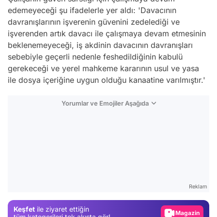
edemeyeceği şu ifadelerle yer aldı: 'Davacının
davranışlarının işverenin güvenini zedelediği ve
işverenden artık davacı ile çalışmaya devam etmesinin
beklenemeyeceği, iş akdinin davacının davranışları
sebebiyle geçerli nedenle feshedildiğinin kabulü
gerekeceği ve yerel mahkeme kararının usul ve yasa
ile dosya içeriğine uygun olduğu kanaatine varılmıştır.'
Yorumlar ve Emojiler Aşağıda
Video
Test
Reklam
Gündem
Keşfet
ile ziyaret ettiğin
Magazin
tüm kategorileri tek akışta gör!