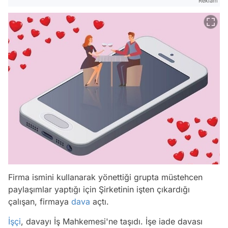
Reklam
Firma ismini kullanarak yönettiği grupta müstehcen
paylaşımlar yaptığı için Şirketinin işten çıkardığı
çalışan, firmaya
dava
açtı.
İşçi
, davayı İş Mahkemesi'ne taşıdı. İşe iade davası