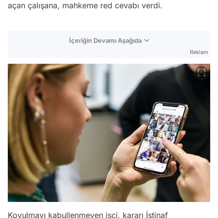
açan çalışana, mahkeme red cevabı verdi.
İçeriğin Devamı Aşağıda
Reklam
Kovulmayı kabullenmeyen işçi, kararı İstinaf