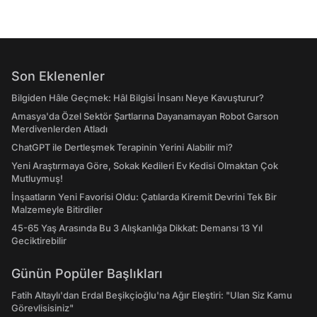
Son Eklenenler
Bilgiden Hâle Geçmek: Hâl Bilgisi İnsanı Neye Kavuşturur?
Amasya'da Özel Sektör Şartlarına Dayanamayan Robot Garson
Merdivenlerden Atladı
ChatGPT ile Dertleşmek Terapinin Yerini Alabilir mi?
Yeni Araştırmaya Göre, Sokak Kedileri Ev Kedisi Olmaktan Çok
Mutluymuş!
İnşaatların Yeni Favorisi Oldu: Çatılarda Kiremit Devrini Tek Bir
Malzemeyle Bitirdiler
45-65 Yaş Arasında Bu 3 Alışkanlığa Dikkat: Demansı 13 Yıl
Geciktirebilir
Günün Popüler Başlıkları
Fatih Altaylı'dan Erdal Beşikçioğlu'na Ağır Eleştiri: "Ulan Siz Kamu
Görevlisisiniz"