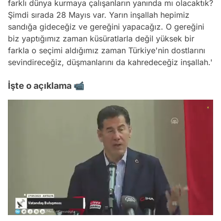
farklı dünya kurmaya çalışanların yanında mı olacaktık?
Şimdi sırada 28 Mayıs var. Yarın inşallah hepimiz
sandığa gideceğiz ve gereğini yapacağız. O gereğini
biz yaptığımız zaman küsüratlarla değil yüksek bir
farkla o seçimi aldığımız zaman Türkiye'nin dostlarını
sevindireceğiz, düşmanlarını da kahredeceğiz inşallah.'
İşte o açıklama 📹
/