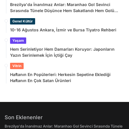
Brezilya'da İnanılmaz Anlar: Maranhao Gol Sevinci
Sırasında Tünele Düşünce Hem Sakatlandı Hem Golü
Sayılmadı
Genel Kültür
10-16 Ağustos Ankara, İzmir ve Bursa Tiyatro Rehberi
Yaşam
Hem Serinletiyor Hem Damarları Koruyor: Japonların
Yazın Serinlemek İçin İçtiği Çay
Vitrin
Haftanın En Popülerleri: Herkesin Sepetine Eklediği
Haftanın En Çok Satan Ürünleri
Son Eklenenler
Brezilya'da İnanılmaz Anlar: Maranhao Gol Sevinci Sırasında Tünele