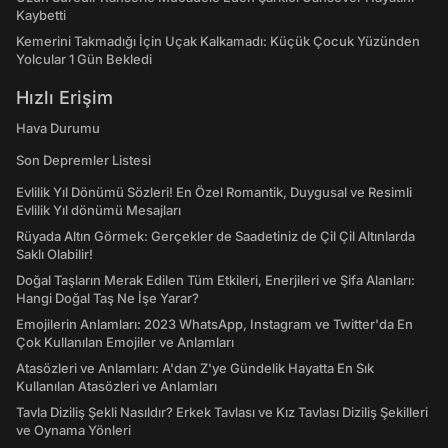
Kaybetti
Kemerini Takmadığı İçin Uçak Kalkamadı: Küçük Çocuk Yüzünden
Yolcular 1 Gün Bekledi
Hızlı Erişim
Hava Durumu
Son Depremler Listesi
Evlilik Yıl Dönümü Sözleri! En Özel Romantik, Duygusal ve Resimli
Evlilik Yıl dönümü Mesajları
Rüyada Altın Görmek: Gerçekler de Saadetiniz de Çil Çil Altınlarda
Saklı Olabilir!
Doğal Taşların Merak Edilen Tüm Etkileri, Enerjileri ve Şifa Alanları:
Hangi Doğal Taş Ne İşe Yarar?
Emojilerin Anlamları: 2023 WhatsApp, Instagram ve Twitter'da En
Çok Kullanılan Emojiler ve Anlamları
Atasözleri ve Anlamları: A'dan Z'ye Gündelik Hayatta En Sık
Kullanılan Atasözleri ve Anlamları
Tavla Diziliş Şekli Nasıldır? Erkek Tavlası ve Kız Tavlası Diziliş Şekilleri
ve Oynama Yönleri