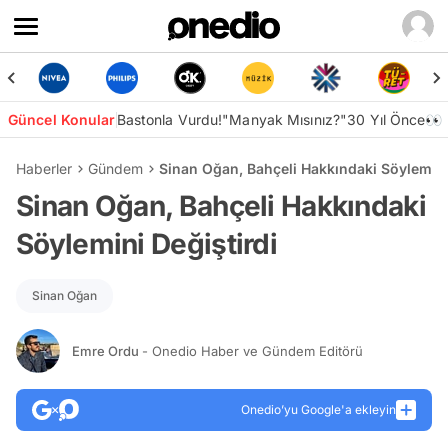
Güncel Konular
Bastonla Vurdu!
"Manyak Mısınız?"
30 Yıl Önce👀
Haberler
Gündem
Sinan Oğan, Bahçeli Hakkındaki Söylemini
Sinan Oğan, Bahçeli Hakkındaki
Söylemini Değiştirdi
Sinan Oğan
Emre Ordu
- Onedio Haber ve Gündem Editörü
Onedio’yu Google'a ekleyin