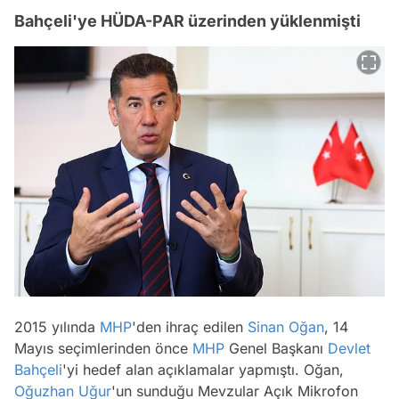
Bahçeli'ye HÜDA-PAR üzerinden yüklenmişti
2015 yılında
MHP
'den ihraç edilen
Sinan Oğan
, 14
Mayıs seçimlerinden önce
MHP
Genel Başkanı
Devlet
Bahçeli
'yi hedef alan açıklamalar yapmıştı. Oğan,
Oğuzhan Uğur
'un sunduğu Mevzular Açık Mikrofon