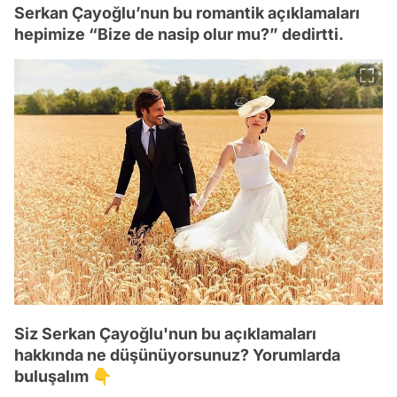
Serkan Çayoğlu’nun bu romantik açıklamaları
hepimize “Bize de nasip olur mu?” dedirtti.
Siz Serkan Çayoğlu'nun bu açıklamaları
Video
hakkında ne düşünüyorsunuz? Yorumlarda
buluşalım 👇
Test