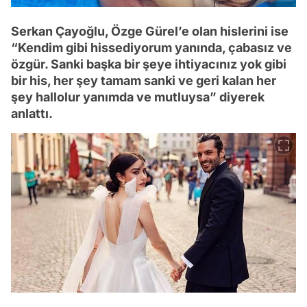
Serkan Çayoğlu, Özge Gürel’e olan hislerini ise
“Kendim gibi hissediyorum yanında, çabasız ve
özgür. Sanki başka bir şeye ihtiyacınız yok gibi
bir his, her şey tamam sanki ve geri kalan her
şey hallolur yanımda ve mutluysa” diyerek
anlattı.