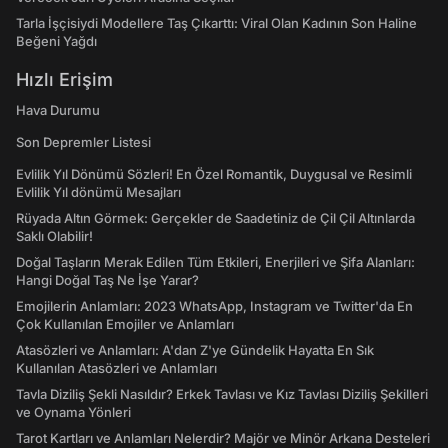
Tarla İşçisiydi Modellere Taş Çıkarttı: Viral Olan Kadının Son Haline
Beğeni Yağdı
Hızlı Erişim
Hava Durumu
Son Depremler Listesi
Evlilik Yıl Dönümü Sözleri! En Özel Romantik, Duygusal ve Resimli
Evlilik Yıl dönümü Mesajları
Rüyada Altın Görmek: Gerçekler de Saadetiniz de Çil Çil Altınlarda
Saklı Olabilir!
Doğal Taşların Merak Edilen Tüm Etkileri, Enerjileri ve Şifa Alanları:
Hangi Doğal Taş Ne İşe Yarar?
Emojilerin Anlamları: 2023 WhatsApp, Instagram ve Twitter'da En
Çok Kullanılan Emojiler ve Anlamları
Atasözleri ve Anlamları: A'dan Z'ye Gündelik Hayatta En Sık
Kullanılan Atasözleri ve Anlamları
Tavla Diziliş Şekli Nasıldır? Erkek Tavlası ve Kız Tavlası Diziliş Şekilleri
ve Oynama Yönleri
Tarot Kartları ve Anlamları Nelerdir? Majör ve Minör Arkana Desteleri