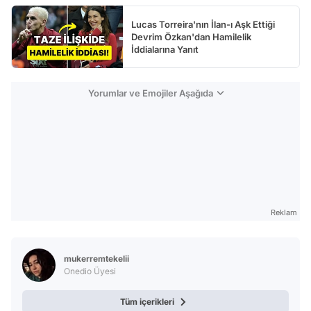
Lucas Torreira'nın İlan-ı Aşk Ettiği
Devrim Özkan'dan Hamilelik
İddialarına Yanıt
Yorumlar ve Emojiler Aşağıda
Reklam
mukerremtekelii
Onedio Üyesi
Tüm içerikleri