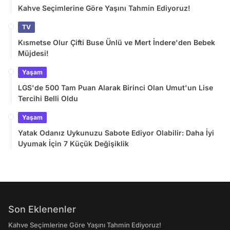
Kahve Seçimlerine Göre Yaşını Tahmin Ediyoruz!
TV
Kısmetse Olur Çifti Buse Ünlü ve Mert İndere'den Bebek
Müjdesi!
Yaşam
LGS'de 500 Tam Puan Alarak Birinci Olan Umut'un Lise
Tercihi Belli Oldu
Yaşam
Yatak Odanız Uykunuzu Sabote Ediyor Olabilir: Daha İyi
Uyumak İçin 7 Küçük Değişiklik
Son Eklenenler
Kahve Seçimlerine Göre Yaşını Tahmin Ediyoruz!