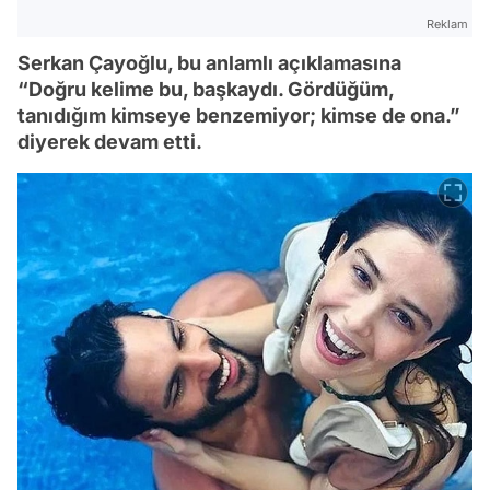
Reklam
Serkan Çayoğlu, bu anlamlı açıklamasına
“Doğru kelime bu, başkaydı. Gördüğüm,
tanıdığım kimseye benzemiyor; kimse de ona.”
diyerek devam etti.