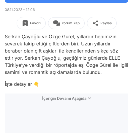
08.11.2023 - 12:06
Favori
Yorum Yap
Paylaş
Serkan Çayoğlu ve Özge Gürel, yıllardır hepimizin
severek takip ettiği çiftlerden biri. Uzun yıllardır
beraber olan çift aşkları ile kendilerinden sıkça söz
ettiriyor. Serkan Çayoğlu, geçtiğimiz günlerde ELLE
Türkiye’ye verdiği bir röportajda eşi Özge Gürel ile ilgili
samimi ve romantik açıklamalarda bulundu.
İşte detaylar 👇
İçeriğin Devamı Aşağıda