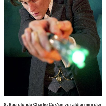
8. Başrolünde Charlie Cox'un yer aldığı mini dizi