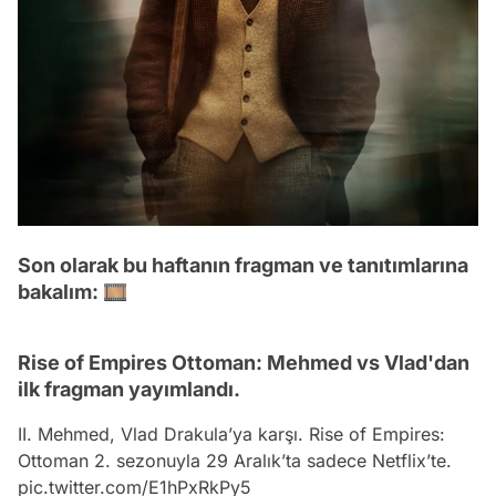
Son olarak bu haftanın fragman ve tanıtımlarına
bakalım: 🎞
Rise of Empires Ottoman: Mehmed vs Vlad'dan
ilk fragman yayımlandı.
II. Mehmed, Vlad Drakula’ya karşı. Rise of Empires:
Ottoman 2. sezonuyla 29 Aralık’ta sadece Netflix’te.
pic.twitter.com/E1hPxRkPy5