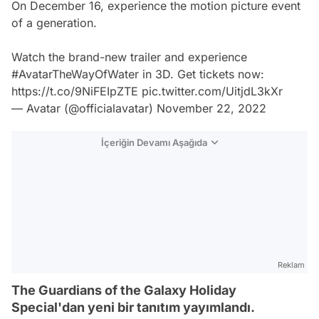
On December 16, experience the motion picture event
of a generation.
Watch the brand-new trailer and experience
#AvatarTheWayOfWater
in 3D. Get tickets now:
https://t.co/9NiFEIpZTE
pic.twitter.com/UitjdL3kXr
— Avatar (@officialavatar)
November 22, 2022
İçeriğin Devamı Aşağıda
Reklam
The Guardians of the Galaxy Holiday
Special'dan yeni bir tanıtım yayımlandı.