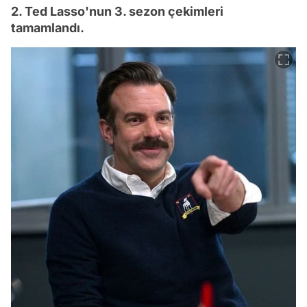
2. Ted Lasso'nun 3. sezon çekimleri
tamamlandı.