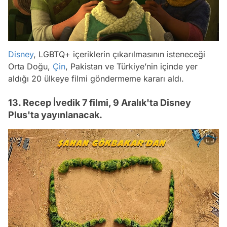
Disney
, LGBTQ+ içeriklerin çıkarılmasının isteneceği
Orta Doğu,
Çin
, Pakistan ve Türkiye’nin içinde yer
aldığı 20 ülkeye filmi göndermeme kararı aldı.
13. Recep İvedik 7 filmi, 9 Aralık'ta Disney
Plus'ta yayınlanacak.