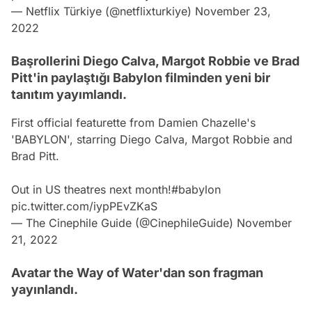
— Netflix Türkiye (@netflixturkiye)
November 23,
2022
Başrollerini Diego Calva, Margot Robbie ve Brad
Pitt'in paylaştığı Babylon filminden yeni bir
tanıtım yayımlandı.
First official featurette from Damien Chazelle's
'BABYLON', starring Diego Calva, Margot Robbie and
Brad Pitt.
Out in US theatres next month!
#babylon
pic.twitter.com/iypPEvZKaS
— The Cinephile Guide (@CinephileGuide)
November
21, 2022
Avatar the Way of Water'dan son fragman
yayınlandı.