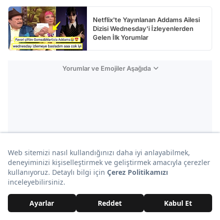
Netflix'te Yayınlanan Addams Ailesi
Dizisi Wednesday'i İzleyenlerden
Gelen İlk Yorumlar
Yorumlar ve Emojiler Aşağıda
Reklam
addictedmovie
Onedio Editörü
Tüm içerikleri