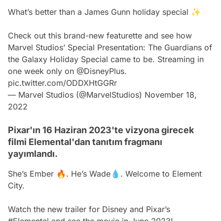
What’s better than a James Gunn holiday special ✨
Check out this brand-new featurette and see how
Marvel Studios’ Special Presentation: The Guardians of
the Galaxy Holiday Special came to be. Streaming in
one week only on
@DisneyPlus
.
pic.twitter.com/ODDXHtGGRr
— Marvel Studios (@MarvelStudios)
November 18,
2022
Pixar'ın 16 Haziran 2023'te vizyona girecek
filmi Elemental'dan tanıtım fragmanı
yayımlandı.
She’s Ember 🔥. He’s Wade💧. Welcome to Element
City.
Watch the new trailer for Disney and Pixar’s