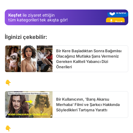
Video
Keşfet
ile ziyaret ettiğin
Test
tüm kategorileri tek akışta gör!
İlginizi çekebilir:
Bir Kere Başladıktan Sonra Bağımlısı
Olacağınız Mutlaka Şans Vermeniz
Gereken Kaliteli Yabancı Dizi
Önerileri
👇
Bir Kullanıcının, 'Barış Akarsu
Merhaba' Filmi ve Şarkıcı Hakkında
Söyledikleri Tartışma Yarattı
👇