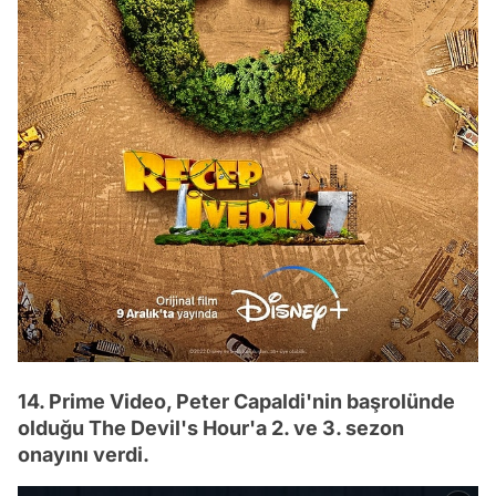
14. Prime Video, Peter Capaldi'nin başrolünde
olduğu The Devil's Hour'a 2. ve 3. sezon
onayını verdi.