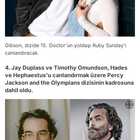
Gibson, dizide 15. Doctor'un yoldaşı Ruby Sunday'i
canlandıracak.
4. Jay Duplass ve Timothy Omundson, Hades
ve Hephaestus'u canlandırmak üzere Percy
Jackson and the Olympians dizisinin kadrosuna
dahil oldu.