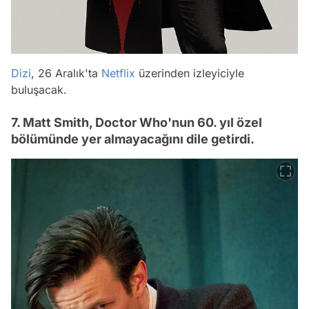
Dizi
, 26 Aralık'ta
Netflix
üzerinden izleyiciyle
buluşacak.
7. Matt Smith, Doctor Who'nun 60. yıl özel
bölümünde yer almayacağını dile getirdi.