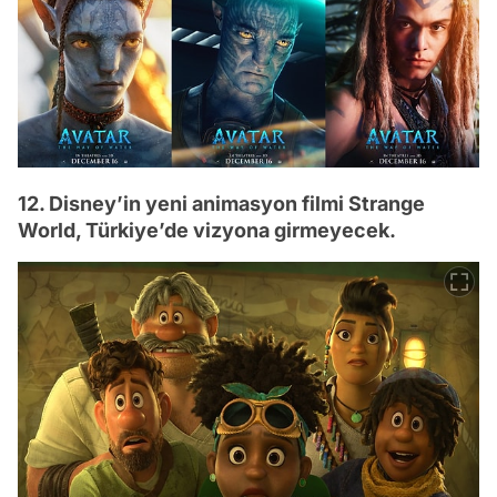
12. Disney’in yeni animasyon filmi Strange
World, Türkiye’de vizyona girmeyecek.