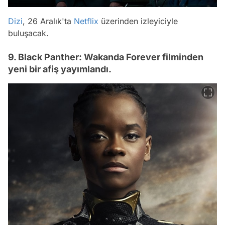
Dizi
, 26 Aralık'ta
Netflix
üzerinden izleyiciyle
buluşacak.
9. Black Panther: Wakanda Forever filminden
yeni bir afiş yayımlandı.