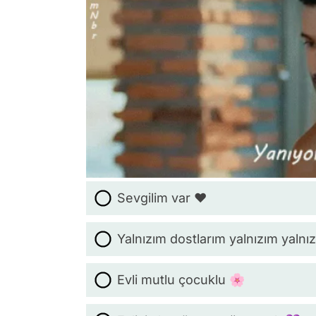
Sevgilim var ❤️
Yalnızım dostlarım yalnızım yalnı
Evli mutlu çocuklu 🌸