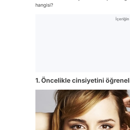
hangisi?
İçeriği
1. Öncelikle cinsiyetini öğrene