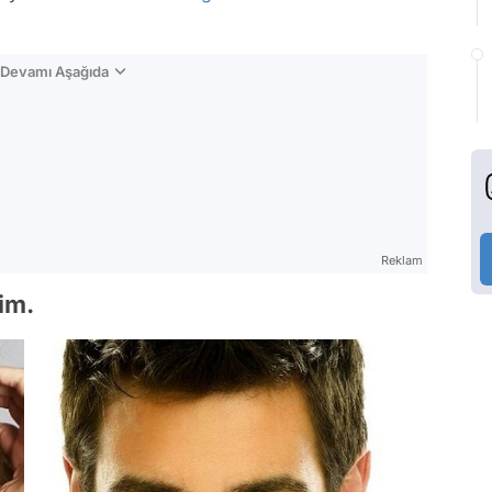
n Devamı Aşağıda
Reklam
lim.