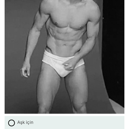
Aşk için