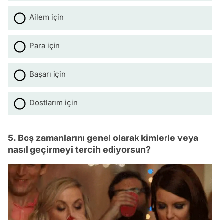
Ailem için
Para için
Başarı için
Dostlarım için
5. Boş zamanlarını genel olarak kimlerle veya
nasıl geçirmeyi tercih ediyorsun?