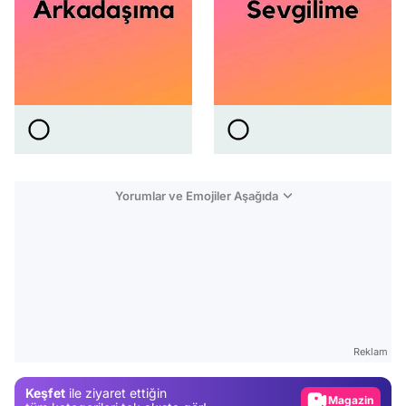
Yorumlar ve Emojiler Aşağıda
Video
Test
Gündem
Reklam
Magazin
Keşfet
ile ziyaret ettiğin
Video