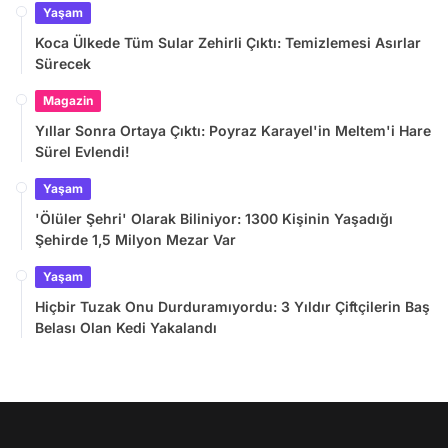
Yaşam
Koca Ülkede Tüm Sular Zehirli Çıktı: Temizlemesi Asırlar
Sürecek
Magazin
Yıllar Sonra Ortaya Çıktı: Poyraz Karayel'in Meltem'i Hare
Sürel Evlendi!
Yaşam
'Ölüler Şehri' Olarak Biliniyor: 1300 Kişinin Yaşadığı
Şehirde 1,5 Milyon Mezar Var
Yaşam
Hiçbir Tuzak Onu Durduramıyordu: 3 Yıldır Çiftçilerin Baş
Belası Olan Kedi Yakalandı