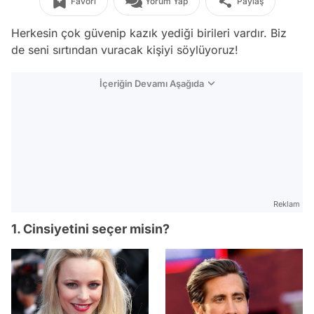
Favori
Yorum Yap
Paylaş
Herkesin çok güvenip kazık yediği birileri vardır. Biz
de seni sırtından vuracak kişiyi söylüyoruz!
İçeriğin Devamı Aşağıda
Reklam
1. Cinsiyetini seçer misin?