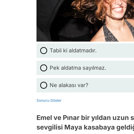
Tabii ki aldatmadır.
Pek aldatma sayılmaz.
Ne alakası var?
Sonucu Göster
Emel ve Pınar bir yıldan uzun s
sevgilisi Maya kasabaya geldiğ