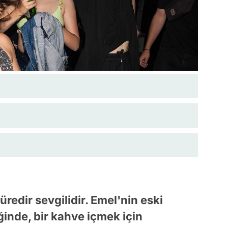
üredir sevgilidir. Emel'nin eski
inde, bir kahve içmek için