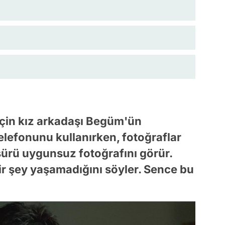
için kız arkadaşı Begüm'ün
elefonunu kullanırken, fotoğraflar
sürü uygunsuz fotoğrafını görür.
ir şey yaşamadığını söyler. Sence bu