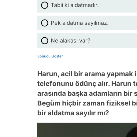
Tabii ki aldatmadır.
Pek aldatma sayılmaz.
Ne alakası var?
Sonucu Göster
Harun, acil bir arama yapmak 
telefonunu ödünç alır. Harun t
arasında başka adamların bir 
Begüm hiçbir zaman fiziksel b
bir aldatma sayılır mı?