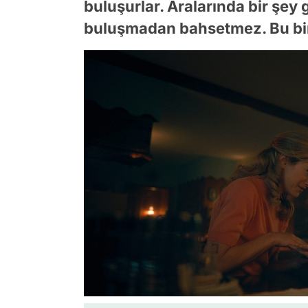
buluşurlar. Aralarında bir şe
buluşmadan bahsetmez. Bu bir