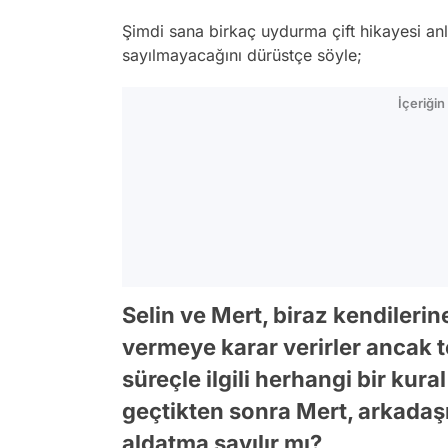
Şimdi sana birkaç uydurma çift hikayesi an
sayılmayacağını dürüstçe söyle;
İçeriği
Selin ve Mert, biraz kendilerin
vermeye karar verirler ancak t
süreçle ilgili herhangi bir kura
geçtikten sonra Mert, arkadaşı
aldatma sayılır mı?