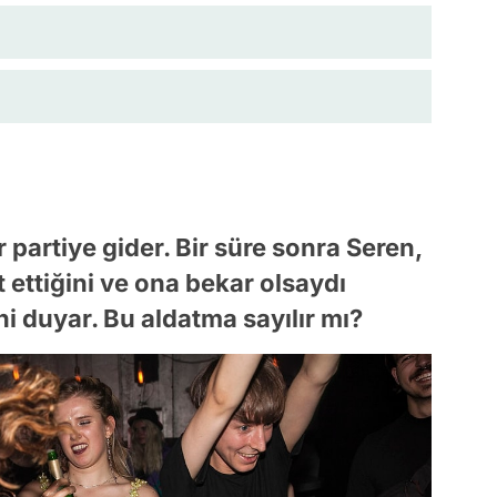
 partiye gider. Bir süre sonra Seren,
t ettiğini ve ona bekar olsaydı
ni duyar. Bu aldatma sayılır mı?