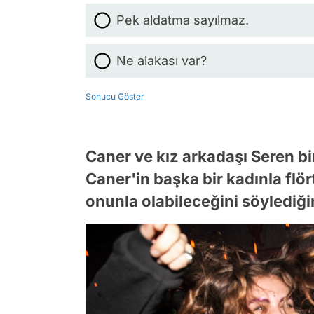
Pek aldatma sayılmaz.
Ne alakası var?
Sonucu Göster
Caner ve kız arkadaşı Seren bir
Caner'in başka bir kadınla flör
onunla olabileceğini söylediği