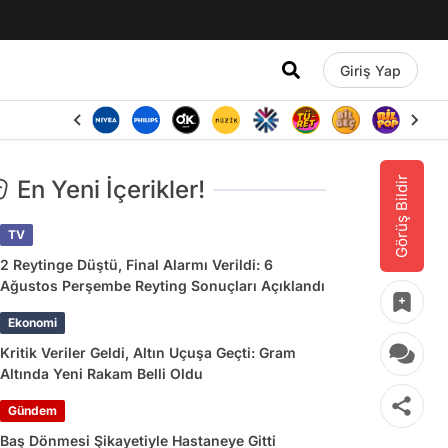
Giriş Yap
Görüş Bildir
En Yeni İçerikler!
TV
2 Reytinge Düştü, Final Alarmı Verildi: 6
Ağustos Perşembe Reyting Sonuçları Açıklandı
Ekonomi
Kritik Veriler Geldi, Altın Uçuşa Geçti: Gram
Altında Yeni Rakam Belli Oldu
Gündem
Baş Dönmesi Şikayetiyle Hastaneye Gitti