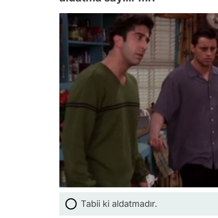
Tabii ki aldatmadır.