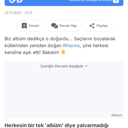
22.11.2023 - 21:15
Favori
Yorum Yap
Paylaş
Biz albüm dedikçe o doğurdu... Saçlarını boyatarak
küllerinden yeniden doğan
Rihanna
, yine herkesi
kendine aşık etti! Bakalım 👇
İçeriğin Devamı Aşağıda
Reklam
Herkesin bir tek 'albüm' diye yalvarmadığı