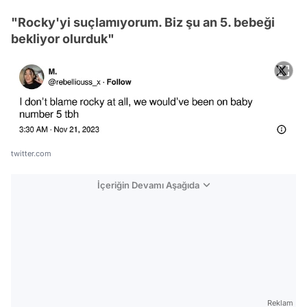
"Rocky'yi suçlamıyorum. Biz şu an 5. bebeği
bekliyor olurduk"
twitter.com
İçeriğin Devamı Aşağıda
Reklam