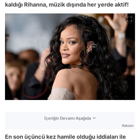
kaldığı Rihanna, müzik dışında her yerde aktif!
İçeriğin Devamı Aşağıda
Reklam
En son üçüncü kez hamile olduğu iddiaları ile