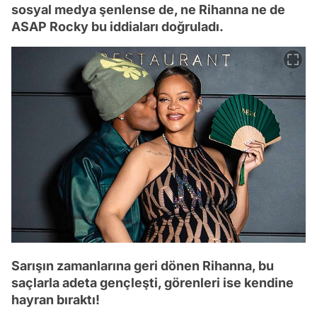
sosyal medya şenlense de, ne Rihanna ne de
ASAP Rocky bu iddiaları doğruladı.
Sarışın zamanlarına geri dönen Rihanna, bu
saçlarla adeta gençleşti, görenleri ise kendine
hayran bıraktı!