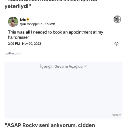
yeterliydi"
twitter.com
İçeriğin Devamı Aşağıda
Reklam
"ASAP Rocky seni anlıyorum, cidden