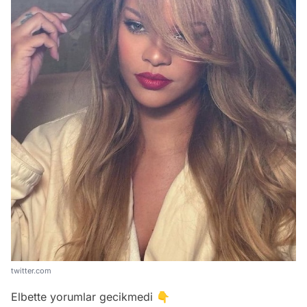
twitter.com
Elbette yorumlar gecikmedi 👇