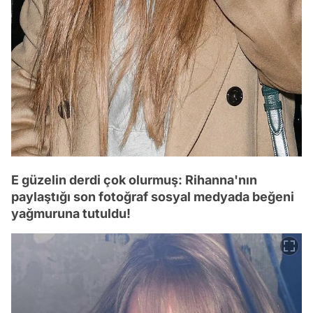
E güzelin derdi çok olurmuş: Rihanna'nın
paylaştığı son fotoğraf sosyal medyada beğeni
yağmuruna tutuldu!