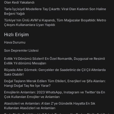
Olan Kedi Yakalandı
Tarla İşçisiydi Modellere Taş Çıkarttı: Viral Olan Kadının Son Haline
Beğeni Yağdı
Türkiye'nin Ünlü AVM'si Kapandı, Tüm Mağazalar Boşaltıldı: Metro
Çıkışını Kullananlara Uyarı Yapıldı
Hızlı Erişim
Hava Durumu
Son Depremler Listesi
Evlilik Yıl Dönümü Sözleri! En Özel Romantik, Duygusal ve Resimli
Evlilik Yıl dönümü Mesajları
Rüyada Altın Görmek: Gerçekler de Saadetiniz de Çil Çil Altınlarda
Saklı Olabilir!
Doğal Taşların Merak Edilen Tüm Etkileri, Enerjileri ve Şifa Alanları:
Hangi Doğal Taş Ne İşe Yarar?
Emojilerin Anlamları: 2023 WhatsApp, Instagram ve Twitter'da En
Çok Kullanılan Emojiler ve Anlamları
Atasözleri ve Anlamları: A'dan Z'ye Gündelik Hayatta En Sık
Kullanılan Atasözleri ve Anlamları