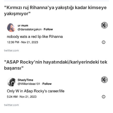
"Kırmızı ruj Rihanna'ya yakıştığı kadar kimseye
yakışmıyor"
twitter.com
"ASAP Rocky'nin hayatındaki/kariyerindeki tek
başarısı"
twitter.com