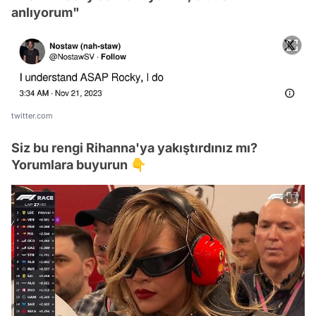
anlıyorum"
twitter.com
Siz bu rengi Rihanna'ya yakıştırdınız mı?
Yorumlara buyurun 👇
Video