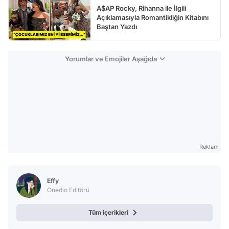
A$AP Rocky, Rihanna ile İlgili
Açıklamasıyla Romantikliğin Kitabını
Baştan Yazdı
Yorumlar ve Emojiler Aşağıda
Reklam
Effy
Onedio Editörü
Tüm içerikleri