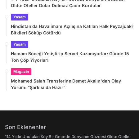
Oldu: Oteller Dolar Dolmaz Çadır Kurdular
Yaşam
Hindistan’da Havalimanı Açılışına Katılan Halk Peyzajdaki
Bitkileri Söküp Götürdü
Yaşam
Hamam Böceği Yetiştirip Servet Kazanıyorlar: Günde 15
Ton Çöp Yiyorlar!
Magazin
Mohamed Salah Transferine Demet Akalın'dan Olay
Yorum: "Şarkısı da Hazır"
Son Eklenenler
114 Yıldır Unutulan Köy Bir Gecede Dünyanın Gözdesi Oldu: Oteller