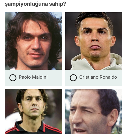
şampiyonluğuna sahip?
Paolo Maldini
Cristiano Ronaldo