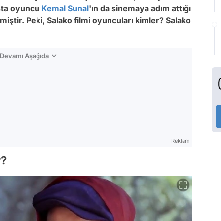
 usta oyuncu
Kemal Sunal
'ın da sinemaya adım attığı
miştir. Peki, Salako filmi oyuncuları kimler? Salako
n Devamı Aşağıda
Reklam
r?