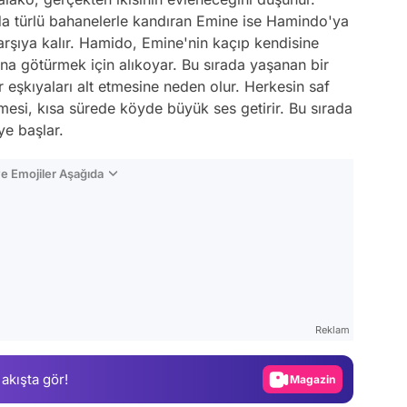
a türlü bahanelerle kandıran Emine ise Hamindo'ya
karşıya kalır. Hamido, Emine'nin kaçıp kendisine
na götürmek için alıkoyar. Bu sırada yaşanan bir
eşkıyaları alt etmesine neden olur. Herkesin saf
mesi, kısa sürede köyde büyük ses getirir. Bu sırada
e başlar.
e Emojiler Aşağıda
Video
Test
Reklam
Gündem
Magazin
 akışta gör!
Video