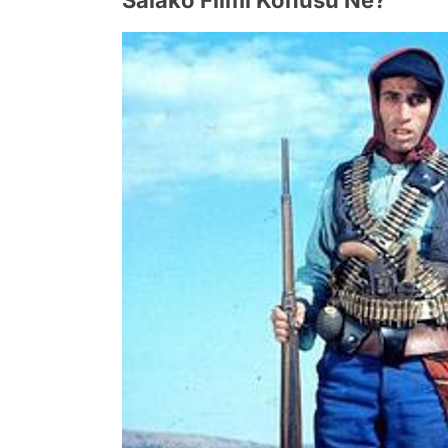
Salako Filmi Konusu Ne?