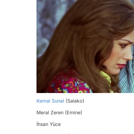
Kemal Sunal
(Salako)
Meral Zeren (Emine)
İhsan Yüce