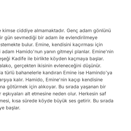
de kimse ciddiye almamaktadır. Genç adam gönlünü
Bir gün sevmediği bir adam ile evlendirilmeye
stemekte bulur. Emine, kendisini kaçırması için
i adam Hamido'nun yanın gitmeyi planlar. Emine'nin
eşeği Kadife ile birlikte köyden kaçmaya başlar.
lako, gerçekten ikisinin evleneceğini düşünür.
a türlü bahanelerle kandıran Emine ise Hamindo'ya
karşıya kalır. Hamido, Emine'nin kaçıp kendisine
na götürmek için alıkoyar. Bu sırada yaşanan bir
eşkıyaları alt etmesine neden olur. Herkesin saf
mesi, kısa sürede köyde büyük ses getirir. Bu sırada
e başlar.