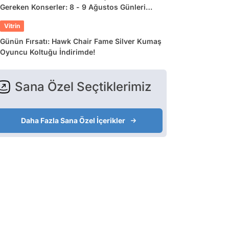
Gereken Konserler: 8 - 9 Ağustos Günleri
Müziğe Doyamayacaksınız!
Vitrin
Günün Fırsatı: Hawk Chair Fame Silver Kumaş
Oyuncu Koltuğu İndirimde!
Sana Özel Seçtiklerimiz
Daha Fazla Sana Özel İçerikler