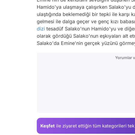
Hamido'ya ulaşmaya çalışırken Salako'yu d
ulaştığında beklemediği bir tepki ile karşı 
gelmesi ile dalga geçer ve genç kızı babası
dizi
tesadüf Salako'nun Hamido'yu ve diğer 
olarak gördüğü Salako'nun eşkıyaları alt et
Salako'da Emine'nin gerçek yüzünü görmey
Yorumlar v
Keşfet
ile ziyaret ettiğin
tüm kategorileri tek