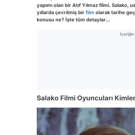
yapımı olan bir Atıf Yılmaz filmi. Salako,
yıllarda çevrilmiş bir
film
olarak tarihe geç
konusu ne? İşte tüm detaylar...
İçeriği
Salako Filmi Oyuncuları Kimle