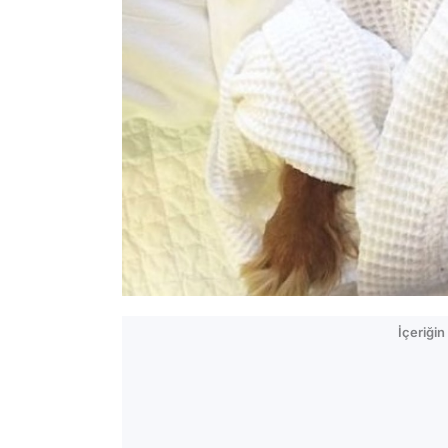
İçeriği