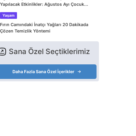
Yapılacak Etkinlikler: Ağustos Ayı Çocuk
Tiyatroları ve Etkinlik Takvimi
Yaşam
Fırın Camındaki İnatçı Yağları 20 Dakikada
Çözen Temizlik Yöntemi
Sana Özel Seçtiklerimiz
Daha Fazla Sana Özel İçerikler