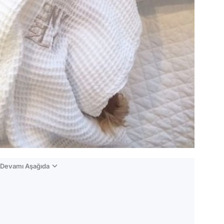
n Devamı Aşağıda