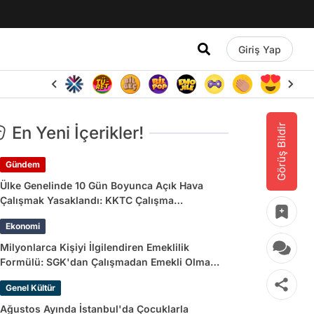
Giriş Yap
Görüş Bildir
En Yeni İçerikler!
Gündem
Ülke Genelinde 10 Gün Boyunca Açık Hava
Çalışmak Yasaklandı: KKTC Çalışma
Bakanlığı’ndan Açıklama Geldi
Ekonomi
Milyonlarca Kişiyi İlgilendiren Emeklilik
Formülü: SGK'dan Çalışmadan Emekli Olma
Yolları
Genel Kültür
Ağustos Ayında İstanbul'da Çocuklarla