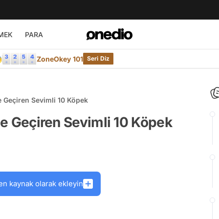
MEK
PARA

ZoneOkey 101
Seri Diz
le Geçiren Sevimli 10 Köpek
Ele Geçiren Sevimli 10 Köpek
en kaynak olarak ekleyin