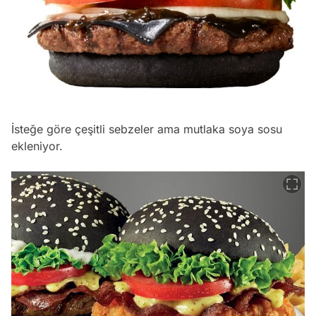
İsteğe göre çeşitli sebzeler ama mutlaka soya sosu
ekleniyor.