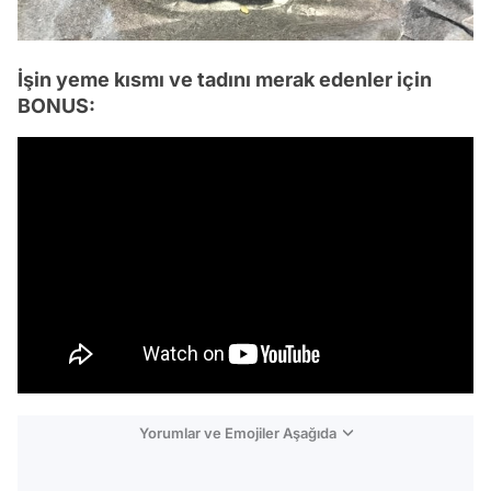
İşin yeme kısmı ve tadını merak edenler için
BONUS:
Yorumlar ve Emojiler Aşağıda