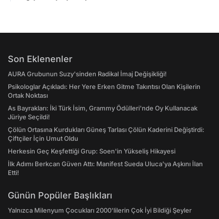
Son Eklenenler
AURA Grubunun Suzy'sinden Radikal İmaj Değişikliği!
Psikologlar Açıkladı: Her Yere Erken Gitme Takıntısı Olan Kişilerin
Ortak Noktası
As Bayrakları: İki Türk İsim, Grammy Ödülleri'nde Oy Kullanacak
Jüriye Seçildi!
Çölün Ortasına Kurdukları Güneş Tarlası Çölün Kaderini Değiştirdi:
Çiftçiler İçin Umut Oldu
Herkesin Geç Keşfettiği Grup: Soen'in Yükseliş Hikayesi
İlk Adımı Berkcan Güven Attı: Manifest Sueda Uluca'ya Aşkını İlan
Etti!
Günün Popüler Başlıkları
Yalnızca Milenyum Çocukları 2000'lilerin Çok İyi Bildiği Şeyler