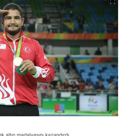
tek altın madalyasını kazandırdı.