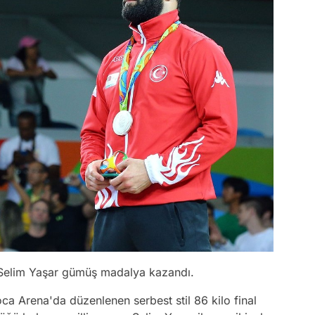
cu Selim Yaşar gümüş madalya kazandı.
oca Arena'da düzenlenen serbest stil 86 kilo final