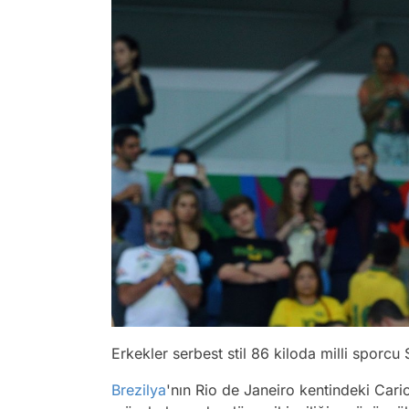
Erkekler serbest stil 86 kiloda milli spor
Brezilya
'nın Rio de Janeiro kentindeki Cari