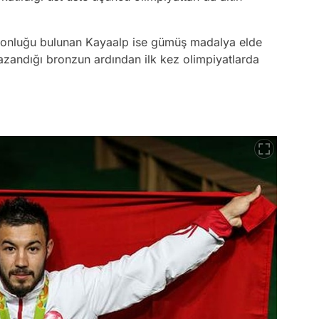
iyonluğu bulunan Kayaalp ise gümüş madalya elde
zandığı bronzun ardından ilk kez olimpiyatlarda