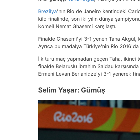
Brezilya
'nın Rio de Janeiro kentindeki Cari
kilo finalinde, son iki yılın dünya şampiyon
Komeil Nemat Ghasemi karşılaştı.
Finalde Ghasemi'yi 3-1 yenen Taha Akgül, kar
Ayrıca bu madalya Türkiye'nin Rio 2016'da 
İlk turu maç yapmadan geçen Taha, ikinci 
finalde Belaruslu İbrahim Saidau karşısında 
Ermeni Levan Berianidze'yi 3-1 yenerek fina
Selim Yaşar: Gümüş