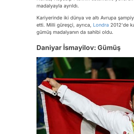
madalyayla ayrıldı.
Kariyerinde iki dünya ve altı Avrupa şamp
etti. Milli güreşçi, ayrıca,
Londra
2012'de ka
gümüş madalyanın da sahibi oldu.
Daniyar İsmayilov: Gümüş