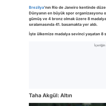
Brezilya
'nın Rio de Janeiro kentinde düze
Dünyanın en büyük spor organizasyonu olan
gümüş ve 4 bronz olmak üzere 8 madalya i
sıralamasında 41. basamakta yer aldı.
İşte ülkemize madalya sevinci yaşatan 8 s
İçeriği
Taha Akgül: Altın