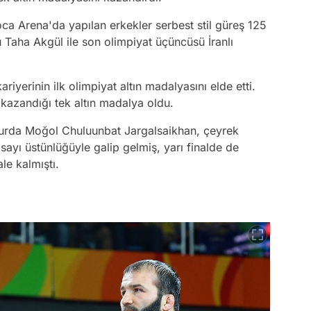
oca Arena'da yapılan erkekler serbest stil güreş 125
u Taha Akgül ile son olimpiyat üçüncüsü İranlı
iyerinin ilk olimpiyat altın madalyasını elde etti.
kazandığı tek altın madalya oldu.
turda Moğol Chuluunbat Jargalsaikhan, çeyrek
sayı üstünlüğüyle galip gelmiş, yarı finalde de
le kalmıştı.