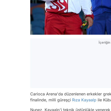
İçeriği
Carioca Arena'da düzenlenen erkekler grek
finalinde, milli güreşçi
Rıza Kayaalp
ile Küb
Nunez, Kayaalp'i teknik üstünlükle yenerek k