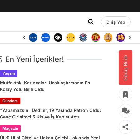
Giriş Yap
Görüş Bildir
En Yeni İçerikler!
Yaşam
Mutfaktaki Karıncaları Uzaklaştırmanın En
Kolay Yolu Belli Oldu
Gündem
"Yapamazsın" Dediler, 19 Yaşında Patron Oldu:
Genç Girişimci 5 Kişiye İş Kapısı Açtı
Magazin
Ülkü Hilal Çiftçi ve Hakan Çelebi Hakkında Yeni