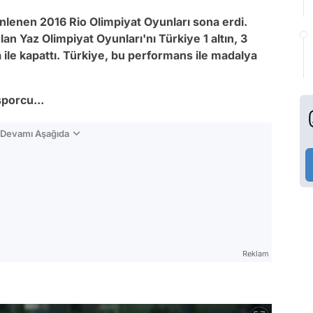
nlenen 2016 Rio Olimpiyat Oyunları sona erdi.
 Yaz Olimpiyat Oyunları'nı Türkiye 1 altın, 3
le kapattı. Türkiye, bu performans ile madalya
porcu...
n Devamı Aşağıda
Reklam