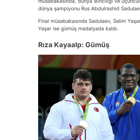
müsabakasında, dünya ikinciliği ve üçüncülü
dünya şampiyonu Rus Abdulrashid Sadulaev 
Final müsabakasında Sadulaev, Selim Yaşar'
Yaşar ise gümüş madalyada kaldı.
Rıza Kayaalp: Gümüş