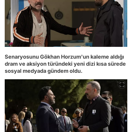
Senaryosunu Gökhan Horzum'un kaleme aldığı
dram ve aksiyon türündeki yeni dizi kısa sürede
sosyal medyada gündem oldu.