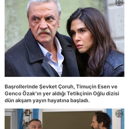
Başrollerinde Şevket Çoruh, Timuçin Esen ve
Genco Özak'ın yer aldığı Tetikçinin Oğlu dizisi
dün akşam yayın hayatına başladı.