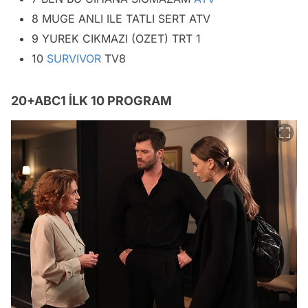
8 MUGE ANLI ILE TATLI SERT ATV
9 YUREK CIKMAZI (OZET) TRT 1
10
SURVIVOR
TV8
20+ABC1 İLK 10 PROGRAM