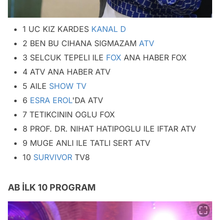
1 UC KIZ KARDES
KANAL D
2 BEN BU CIHANA SIGMAZAM
ATV
3 SELCUK TEPELI ILE
FOX
ANA HABER FOX
4 ATV ANA HABER ATV
5 AILE
SHOW TV
6
ESRA EROL
'DA ATV
7 TETIKCININ OGLU FOX
8 PROF. DR. NIHAT HATIPOGLU ILE IFTAR ATV
9 MUGE ANLI ILE TATLI SERT ATV
10
SURVIVOR
TV8
AB İLK 10 PROGRAM