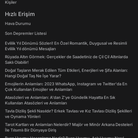
Kişiler
Hızlı Erişim
Hava Durumu
Son Depremler Listesi
Evlilik Yıl Dönümü Sözleri! En Özel Romantik, Duygusal ve Resimli
Evlilik Yıl dönümü Mesajları
Rüyada Altın Görmek: Gerçekler de Saadetiniz de Çil Çil Altınlarda
Saklı Olabilir!
Doğal Taşların Merak Edilen Tüm Etkileri, Enerjileri ve Şifa Alanları:
Hangi Doğal Taş Ne İşe Yarar?
Emojilerin Anlamları: 2023 WhatsApp, Instagram ve Twitter'da En
Çok Kullanılan Emojiler ve Anlamları
Atasözleri ve Anlamları: A'dan Z'ye Gündelik Hayatta En Sık
Kullanılan Atasözleri ve Anlamları
Tavla Diziliş Şekli Nasıldır? Erkek Tavlası ve Kız Tavlası Diziliş Şekilleri
ve Oynama Yönleri
Tarot Kartları ve Anlamları Nelerdir? Majör ve Minör Arkana Desteleri
İle Tılsımlı Bir Dünyaya Giriş