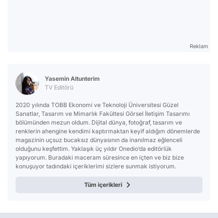
Reklam
Yasemin Altunterim
TV Editörü
2020 yılında TOBB Ekonomi ve Teknoloji Üniversitesi Güzel
Sanatlar, Tasarım ve Mimarlık Fakültesi Görsel İletişim Tasarımı
bölümünden mezun oldum. Dijital dünya, fotoğraf, tasarım ve
renklerin ahengine kendimi kaptırmaktan keyif aldığım dönemlerde
magazinin uçsuz bucaksız dünyasının da inanılmaz eğlenceli
olduğunu keşfettim. Yaklaşık üç yıldır Onedio’da editörlük
yapıyorum. Buradaki maceram süresince en içten ve biz bize
konuşuyor tadındaki içeriklerimi sizlere sunmak istiyorum.
Tüm içerikleri