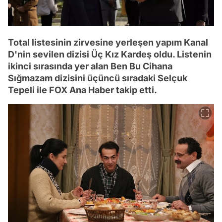
Total listesinin zirvesine yerleşen yapım Kanal
D'nin sevilen dizisi Üç Kız Kardeş oldu. Listenin
ikinci sırasında yer alan Ben Bu Cihana
Sığmazam dizisini üçüncü sıradaki Selçuk
Tepeli ile FOX Ana Haber takip etti.