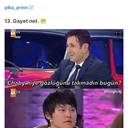
pika_prinn
13. Gayet net. 😁