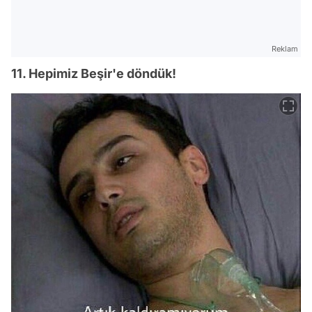
Reklam
11. Hepimiz Beşir'e döndük!