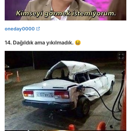
oneday0000
14. Dağıldık ama yıkılmadık. 😆