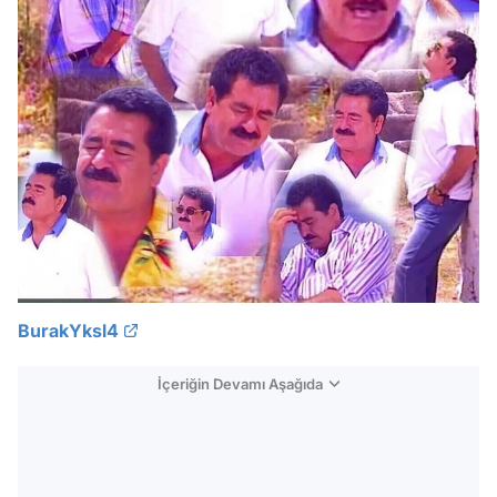
BurakYksl4
İçeriğin Devamı Aşağıda