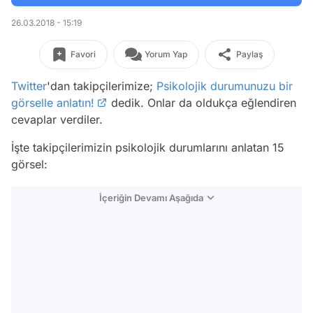
26.03.2018 - 15:19
Favori
Yorum Yap
Paylaş
Twitter
'dan takipçilerimize;
Psikolojik durumunuzu bir
görselle anlatın!
dedik. Onlar da oldukça eğlendiren
cevaplar verdiler.
İşte takipçilerimizin psikolojik durumlarını anlatan 15
görsel:
İçeriğin Devamı Aşağıda