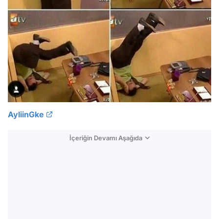
AyliinGke
İçeriğin Devamı Aşağıda