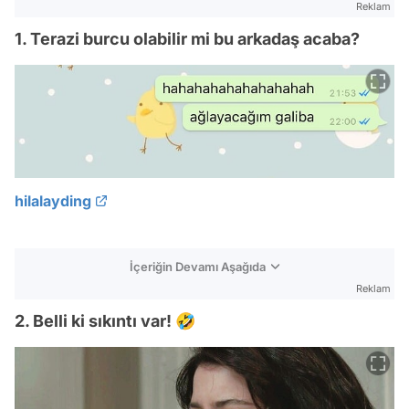
Reklam
1. Terazi burcu olabilir mi bu arkadaş acaba?
hilalayding
İçeriğin Devamı Aşağıda
Reklam
2. Belli ki sıkıntı var! 🤣