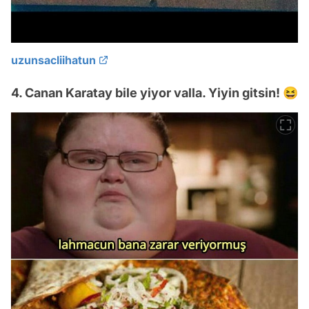
uzunsacliihatun
4. Canan Karatay bile yiyor valla. Yiyin gitsin! 😆