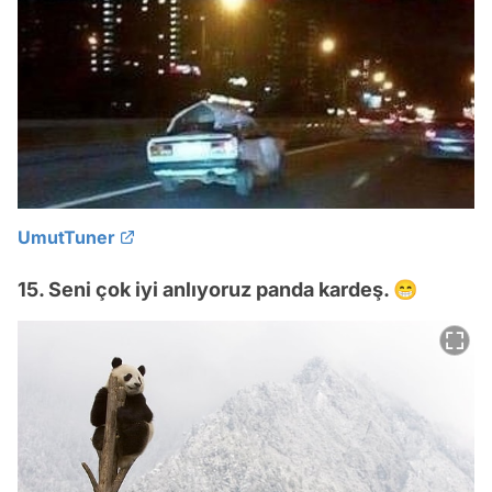
UmutTuner
15. Seni çok iyi anlıyoruz panda kardeş. 😁