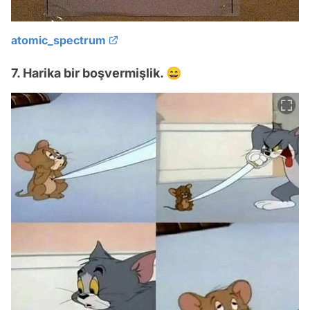
atomic_spectrum
7. Harika bir boşvermişlik. 😄