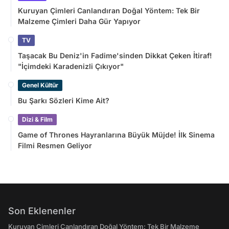
Kuruyan Çimleri Canlandıran Doğal Yöntem: Tek Bir
Malzeme Çimleri Daha Gür Yapıyor
TV
Taşacak Bu Deniz'in Fadime'sinden Dikkat Çeken İtiraf!
"İçimdeki Karadenizli Çıkıyor"
Genel Kültür
Bu Şarkı Sözleri Kime Ait?
Dizi & Film
Game of Thrones Hayranlarına Büyük Müjde! İlk Sinema
Filmi Resmen Geliyor
Son Eklenenler
Kuruyan Çimleri Canlandıran Doğal Yöntem: Tek Bir Malzeme