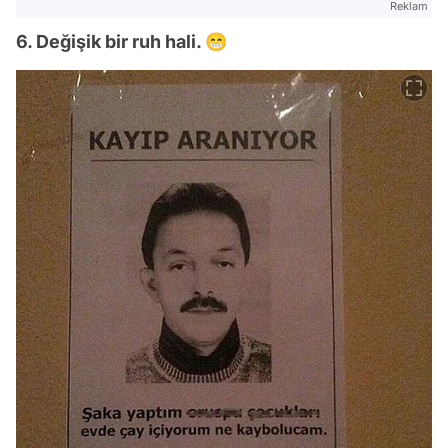
Reklam
6. Değişik bir ruh hali. 😁