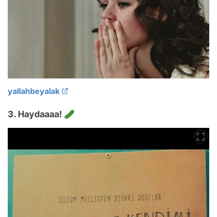
yallahbeyalak
3. Haydaaaa! 🥒