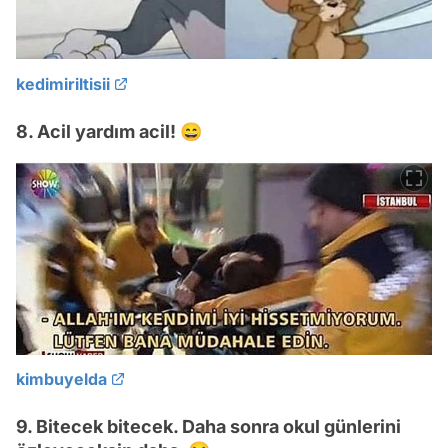
kedimiriltisii
8. Acil yardım acil! 😄
kimbuyelda
9. Bitecek bitecek. Daha sonra okul günlerini