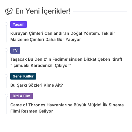
En Yeni İçerikler!
Yaşam
Kuruyan Çimleri Canlandıran Doğal Yöntem: Tek Bir
Malzeme Çimleri Daha Gür Yapıyor
TV
Taşacak Bu Deniz'in Fadime'sinden Dikkat Çeken İtiraf!
"İçimdeki Karadenizli Çıkıyor"
Genel Kültür
Bu Şarkı Sözleri Kime Ait?
Dizi & Film
Game of Thrones Hayranlarına Büyük Müjde! İlk Sinema
Filmi Resmen Geliyor