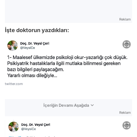
Reklam
İşte doktorun yazdıkları:
twitter.com
İçeriğin Devamı Aşağıda
Reklam