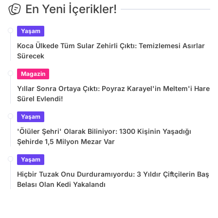
En Yeni İçerikler!
Yaşam
Koca Ülkede Tüm Sular Zehirli Çıktı: Temizlemesi Asırlar
Sürecek
Magazin
Yıllar Sonra Ortaya Çıktı: Poyraz Karayel'in Meltem'i Hare
Sürel Evlendi!
Yaşam
'Ölüler Şehri' Olarak Biliniyor: 1300 Kişinin Yaşadığı
Şehirde 1,5 Milyon Mezar Var
Yaşam
Hiçbir Tuzak Onu Durduramıyordu: 3 Yıldır Çiftçilerin Baş
Belası Olan Kedi Yakalandı