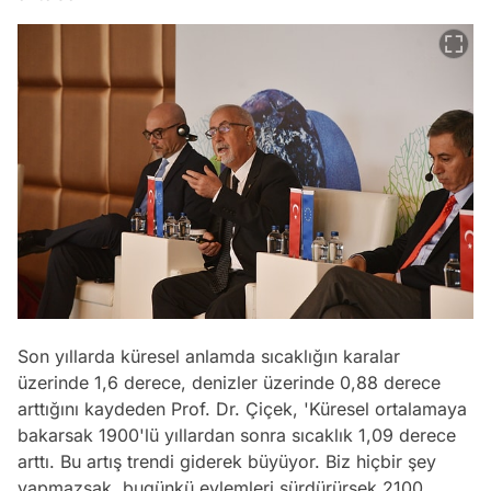
Son yıllarda küresel anlamda sıcaklığın karalar
üzerinde 1,6 derece, denizler üzerinde 0,88 derece
arttığını kaydeden Prof. Dr. Çiçek, '
Küresel ortalamaya
bakarsak 1900'lü yıllardan sonra sıcaklık 1,09 derece
arttı. Bu artış trendi giderek büyüyor. Biz hiçbir şey
yapmazsak, bugünkü eylemleri sürdürürsek 2100