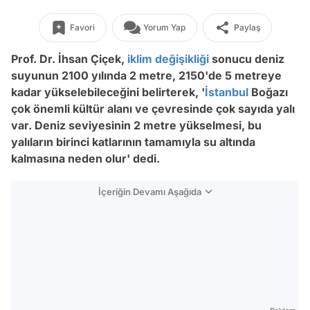
Favori
Yorum Yap
Paylaş
Prof. Dr. İhsan Çiçek,
iklim değişikliği
sonucu deniz
suyunun 2100 yılında 2 metre, 2150'de 5 metreye
kadar yükselebileceğini belirterek, '
İstanbul
Boğazı
çok önemli kültür alanı ve çevresinde çok sayıda yalı
var. Deniz seviyesinin 2 metre yükselmesi, bu
yalıların birinci katlarının tamamıyla su altında
kalmasına neden olur' dedi.
İçeriğin Devamı Aşağıda