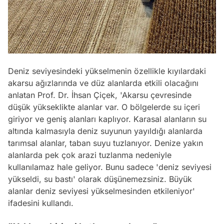
Deniz seviyesindeki yükselmenin özellikle kıyılardaki
akarsu ağızlarında ve düz alanlarda etkili olacağını
anlatan Prof. Dr. İhsan Çiçek,
'Akarsu çevresinde
düşük yükseklikte alanlar var. O bölgelerde su içeri
giriyor ve geniş alanları kaplıyor. Karasal alanların su
altında kalmasıyla deniz suyunun yayıldığı alanlarda
tarımsal alanlar, taban suyu tuzlanıyor. Denize yakın
alanlarda pek çok arazi tuzlanma nedeniyle
kullanılamaz hale geliyor. Bunu sadece 'deniz seviyesi
yükseldi, su bastı' olarak düşünemezsiniz. Büyük
alanlar deniz seviyesi yükselmesinden etkileniyor'
ifadesini kullandı.