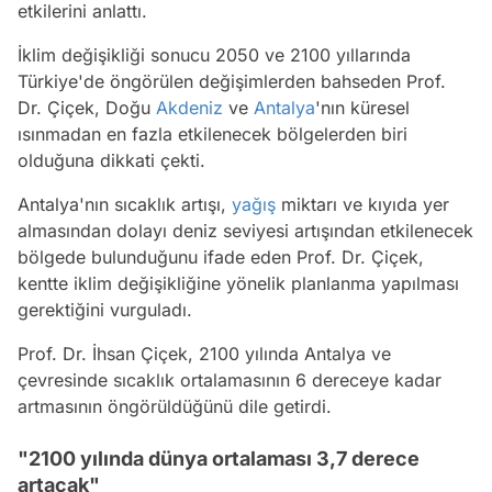
etkilerini anlattı.
İklim değişikliği sonucu 2050 ve 2100 yıllarında
Türkiye'de öngörülen değişimlerden bahseden Prof.
Dr. Çiçek, Doğu
Akdeniz
ve
Antalya
'nın küresel
ısınmadan en fazla etkilenecek bölgelerden biri
olduğuna dikkati çekti.
Antalya'nın sıcaklık artışı,
yağış
miktarı ve kıyıda yer
almasından dolayı deniz seviyesi artışından etkilenecek
bölgede bulunduğunu ifade eden Prof. Dr. Çiçek,
kentte iklim değişikliğine yönelik planlanma yapılması
gerektiğini vurguladı.
Prof. Dr. İhsan Çiçek, 2100 yılında Antalya ve
çevresinde sıcaklık ortalamasının 6 dereceye kadar
artmasının öngörüldüğünü dile getirdi.
"2100 yılında dünya ortalaması 3,7 derece
artacak"