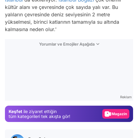
kültür alanı ve çevresinde çok sayıda yalı var. Bu
yalıların çevresinde deniz seviyesinin 2 metre
yükselmesi, birinci katlarının tamamıyla su altında
kalmasına neden olur.'
Yorumlar ve Emojiler Aşağıda
Video
Test
Reklam
Gündem
Keşfet
ile ziyaret ettiğin
Magazin
tüm kategorileri tek akışta gör!
Video
Test