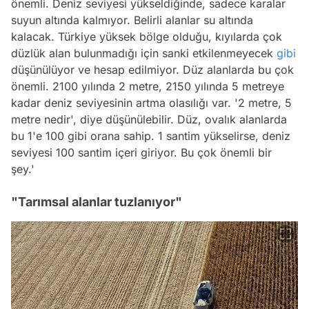
önemli. Deniz seviyesi yükseldiğinde, sadece karalar
suyun altında kalmıyor. Belirli alanlar su altında
kalacak. Türkiye yüksek bölge olduğu, kıyılarda çok
düzlük alan bulunmadığı için sanki etkilenmeyecek
gibi
düşünülüyor ve hesap edilmiyor. Düz alanlarda bu çok
önemli. 2100 yılında 2 metre, 2150 yılında 5 metreye
kadar deniz seviyesinin artma olasılığı var. '2 metre, 5
metre nedir', diye düşünülebilir. Düz, ovalık alanlarda
bu 1'e 100 gibi orana sahip. 1 santim yükselirse, deniz
seviyesi 100 santim içeri giriyor. Bu çok önemli bir
şey.'
"Tarımsal alanlar tuzlanıyor"