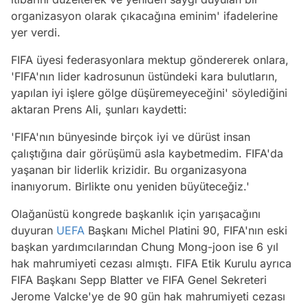
organizasyon olarak çıkacağına eminim' ifadelerine
yer verdi.
FIFA üyesi federasyonlara mektup göndererek onlara,
'FIFA'nın lider kadrosunun üstündeki kara bulutların,
yapılan iyi işlere gölge düşüremeyeceğini' söylediğini
aktaran Prens Ali, şunları kaydetti:
'FIFA'nın bünyesinde birçok iyi ve dürüst insan
çalıştığına dair görüşümü asla kaybetmedim. FIFA'da
yaşanan bir liderlik krizidir. Bu organizasyona
inanıyorum. Birlikte onu yeniden büyüteceğiz.'
Olağanüstü kongrede başkanlık için yarışacağını
duyuran
UEFA
Başkanı Michel Platini 90, FIFA'nın eski
başkan yardımcılarından Chung Mong-joon ise 6 yıl
hak mahrumiyeti cezası almıştı. FIFA Etik Kurulu ayrıca
FIFA Başkanı Sepp Blatter ve FIFA Genel Sekreteri
Jerome Valcke'ye de 90 gün hak mahrumiyeti cezası