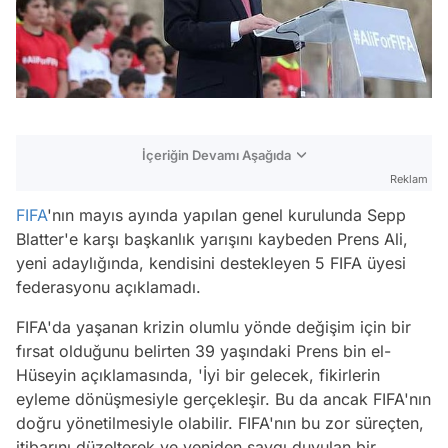
İçeriğin Devamı Aşağıda
Reklam
FIFA
'nın mayıs ayında yapılan genel kurulunda Sepp
Blatter'e karşı başkanlık yarışını kaybeden Prens Ali,
yeni adaylığında, kendisini destekleyen 5 FIFA üyesi
federasyonu açıklamadı.
FIFA'da yaşanan krizin olumlu yönde değişim için bir
fırsat olduğunu belirten 39 yaşındaki Prens bin el-
Hüseyin açıklamasında, 'İyi bir gelecek, fikirlerin
eyleme dönüşmesiyle gerçekleşir. Bu da ancak FIFA'nın
doğru yönetilmesiyle olabilir. FIFA'nın bu zor süreçten,
itibarını düzelterek ve yeniden saygı duyulan bir