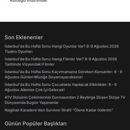
Koltuğu İndirimde!
Son Eklenenler
İstanbul'da Bu Hafta Sonu Hangi Oyunlar Var? 8-9 Ağustos 2026
Tiyatro Oyunları
İstanbul'da Bu Hafta Sonu Hangi Filmler Var? 8-9 Ağustos 2026
Tarihinde Vizyondaki Filmler
İstanbul'da Bu Hafta Sonu Kaçırmamanız Gereken Konserler: 8 - 9
Ağustos Günleri Müziğe Doyamayacaksınız!
İstanbul'da Bu Hafta Sonu Çocuklarla Yapılacak Etkinlikler: 8 - 9
Ağustos Ailenize Çok İyi Gelecek!
ATV Dizisinin Çekimlerinin Durmasından 2 Reytinge Düşen Diziye TV
Dünyasında Bugün Yaşananlar
Nagihan Karadere'den Survivor İtirafı! "Ölene Kadar Giderim"
Günün Popüler Başlıkları