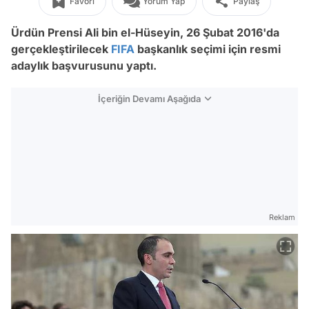
Favori
Yorum Yap
Paylaş
Ürdün Prensi Ali bin el-Hüseyin, 26 Şubat 2016'da
gerçekleştirilecek
FIFA
başkanlık seçimi için resmi
adaylık başvurusunu yaptı.
İçeriğin Devamı Aşağıda
Reklam