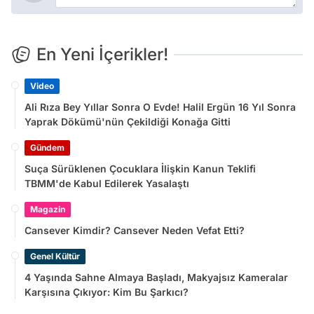
En Yeni İçerikler!
Video
Ali Rıza Bey Yıllar Sonra O Evde! Halil Ergün 16 Yıl Sonra
Yaprak Dökümü'nün Çekildiği Konağa Gitti
Gündem
Suça Sürüklenen Çocuklara İlişkin Kanun Teklifi
TBMM'de Kabul Edilerek Yasalaştı
Magazin
Cansever Kimdir? Cansever Neden Vefat Etti?
Genel Kültür
4 Yaşında Sahne Almaya Başladı, Makyajsız Kameralar
Karşısına Çıkıyor: Kim Bu Şarkıcı?