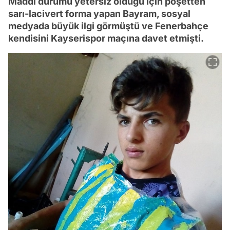
Maddi durumu yetersiz olduğu için poşetten
sarı-lacivert forma yapan Bayram, sosyal
medyada büyük ilgi görmüştü ve Fenerbahçe
kendisini Kayserispor maçına davet etmişti.