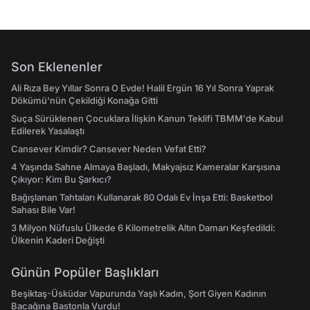
Son Eklenenler
Ali Rıza Bey Yıllar Sonra O Evde! Halil Ergün 16 Yıl Sonra Yaprak
Dökümü'nün Çekildiği Konağa Gitti
Suça Sürüklenen Çocuklara İlişkin Kanun Teklifi TBMM'de Kabul
Edilerek Yasalaştı
Cansever Kimdir? Cansever Neden Vefat Etti?
4 Yaşında Sahne Almaya Başladı, Makyajsız Kameralar Karşısına
Çıkıyor: Kim Bu Şarkıcı?
Bağışlanan Tahtaları Kullanarak 80 Odalı Ev İnşa Etti: Basketbol
Sahası Bile Var!
3 Milyon Nüfuslu Ülkede 6 Kilometrelik Altın Damarı Keşfedildi:
Ülkenin Kaderi Değişti
Günün Popüler Başlıkları
Beşiktaş-Üsküdar Vapurunda Yaşlı Kadın, Şort Giyen Kadının
Bacağına Bastonla Vurdu!