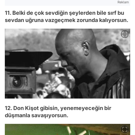
Reklam
11. Belki de çok sevdiğin şeylerden bile sırf bu
sevdan uğruna vazgeçmek zorunda kalıyorsun.
12. Don Kişot gibisin, yenemeyeceğin bir
düşmanla savaşıyorsun.