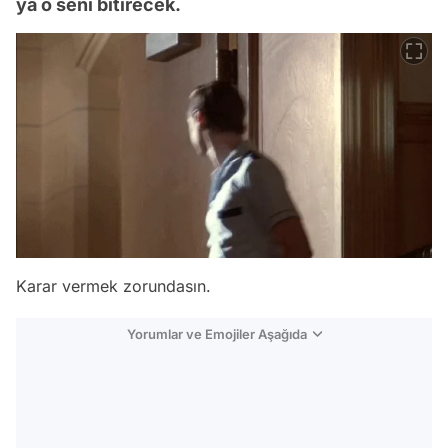
ya o seni bitirecek.
Karar vermek zorundasın.
Yorumlar ve Emojiler Aşağıda
Video