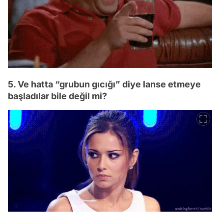
5. Ve hatta “grubun gıcığı” diye lanse etmeye
başladılar bile değil mi?