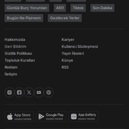
Günlük Burç Yorumları
A101
Tiktok
Son Dakika
Bugün Ne Pişirsem
Gezilecek Yerler
Hakkımızda
Kariyer
Geri Bildirim
Kullanıcı Sözleşmesi
Gizlilik Politikası
Yayın İlkeleri
Topluluk Kuralları
Künye
Reklam
RSS
İletişim