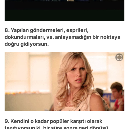
8. Yapılan göndermeleri, esprileri,
dokundurmaları, vs. anlayamadığın bir noktaya
doğru gidiyorsun.
9. Kendini o kadar popüler karşıtı olarak
tanıtıyorsun ki, bir süre sonra geri dönüşü