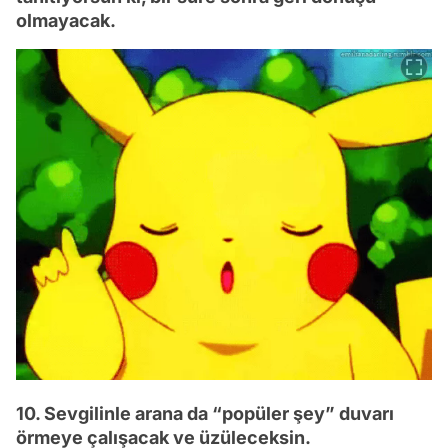
olmayacak.
10. Sevgilinle arana da “popüler şey” duvarı
örmeye çalışacak ve üzüleceksin.