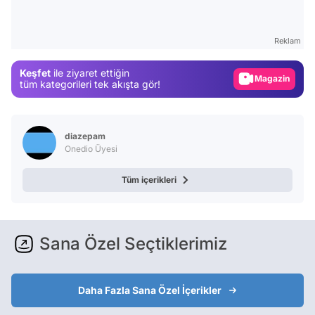
Test
Gündem
Reklam
Magazin
Keşfet
ile ziyaret ettiğin
Video
tüm kategorileri tek akışta gör!
Test
diazepam
Onedio Üyesi
Tüm içerikleri
Sana Özel Seçtiklerimiz
Daha Fazla Sana Özel İçerikler