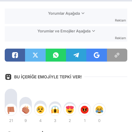
Yorumlar Aşağıda
Reklam
Yorumlar ve Emojiler Aşağıda
Reklam
BU İÇERİĞE EMOJİYLE TEPKİ VER!
21
9
4
3
2
1
0