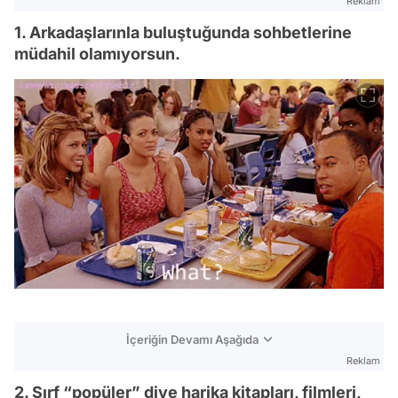
Reklam
1. Arkadaşlarınla buluştuğunda sohbetlerine
müdahil olamıyorsun.
İçeriğin Devamı Aşağıda
Reklam
2. Sırf “popüler” diye harika kitapları, filmleri,