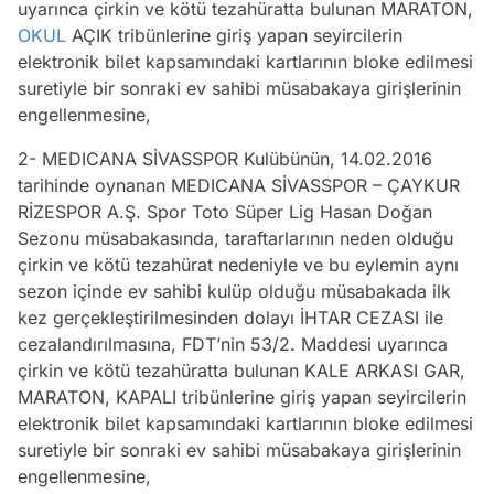
uyarınca çirkin ve kötü tezahüratta bulunan MARATON,
OKUL
AÇIK tribünlerine giriş yapan seyircilerin
elektronik bilet kapsamındaki kartlarının bloke edilmesi
suretiyle bir sonraki ev sahibi müsabakaya girişlerinin
engellenmesine,
2- MEDICANA SİVASSPOR Kulübünün, 14.02.2016
tarihinde oynanan MEDICANA SİVASSPOR – ÇAYKUR
RİZESPOR A.Ş. Spor Toto Süper Lig Hasan Doğan
Sezonu müsabakasında, taraftarlarının neden olduğu
çirkin ve kötü tezahürat nedeniyle ve bu eylemin aynı
sezon içinde ev sahibi kulüp olduğu müsabakada ilk
kez gerçekleştirilmesinden dolayı İHTAR CEZASI ile
cezalandırılmasına, FDT’nin 53/2. Maddesi uyarınca
çirkin ve kötü tezahüratta bulunan KALE ARKASI GAR,
MARATON, KAPALI tribünlerine giriş yapan seyircilerin
elektronik bilet kapsamındaki kartlarının bloke edilmesi
suretiyle bir sonraki ev sahibi müsabakaya girişlerinin
engellenmesine,