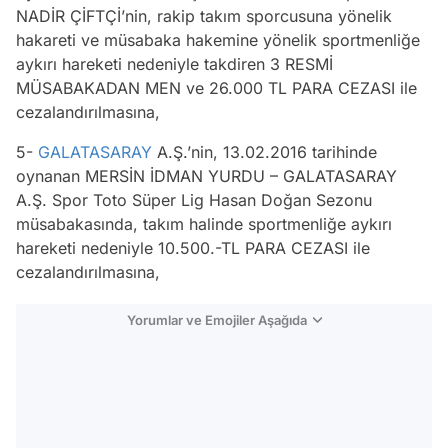
NADİR ÇİFTÇİ’nin, rakip takım sporcusuna yönelik
hakareti ve müsabaka hakemine yönelik sportmenliğe
aykırı hareketi nedeniyle takdiren 3 RESMİ
MÜSABAKADAN MEN ve 26.000 TL PARA CEZASI ile
cezalandırılmasına,
5-
GALATASARAY
A.Ş.’nin, 13.02.2016 tarihinde
oynanan MERSİN İDMAN YURDU – GALATASARAY
A.Ş. Spor Toto Süper Lig Hasan Doğan Sezonu
müsabakasında, takım halinde sportmenliğe aykırı
hareketi nedeniyle 10.500.-TL PARA CEZASI ile
cezalandırılmasına,
Yorumlar ve Emojiler Aşağıda
Video