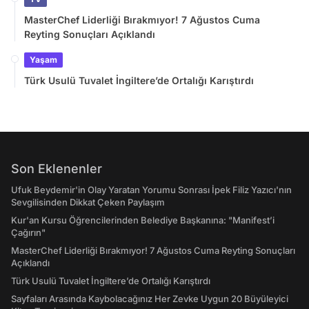
MasterChef Liderliği Bırakmıyor! 7 Ağustos Cuma
Reyting Sonuçları Açıklandı
Yaşam
Türk Usulü Tuvalet İngiltere’de Ortalığı Karıştırdı
Son Eklenenler
Ufuk Beydemir'in Olay Yaratan Yorumu Sonrası İpek Filiz Yazıcı'nın
Sevgilisinden Dikkat Çeken Paylaşım
Kur'an Kursu Öğrencilerinden Belediye Başkanına: "Manifest’i
Çağırın"
MasterChef Liderliği Bırakmıyor! 7 Ağustos Cuma Reyting Sonuçları
Açıklandı
Türk Usulü Tuvalet İngiltere’de Ortalığı Karıştırdı
Sayfaları Arasında Kaybolacağınız Her Zevke Uygun 20 Büyüleyici