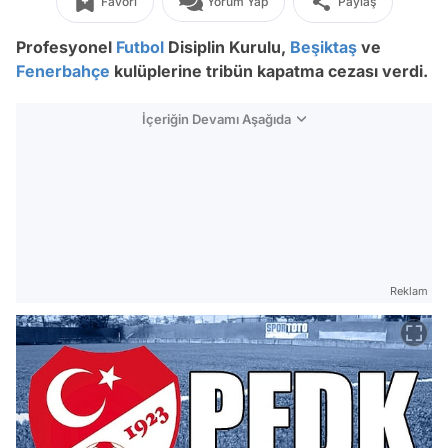
Favori
Yorum Yap
Paylaş
Profesyonel
Futbol
Disiplin Kurulu,
Beşiktaş
ve
Fenerbahçe
kulüplerine tribün kapatma cezası verdi.
İçeriğin Devamı Aşağıda
Reklam