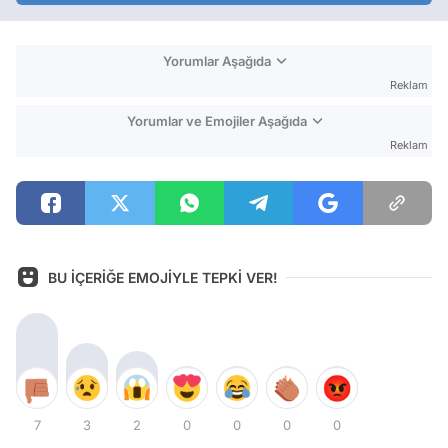
Yorumlar Aşağıda
Reklam
Yorumlar ve Emojiler Aşağıda
Reklam
BU İÇERİĞE EMOJİYLE TEPKİ VER!
7
3
2
0
0
0
0