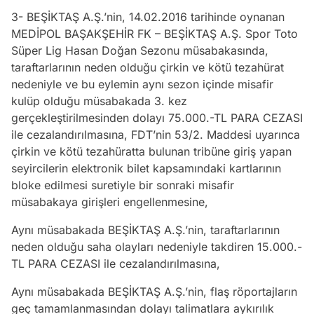
3- BEŞİKTAŞ A.Ş.’nin, 14.02.2016 tarihinde oynanan
MEDİPOL BAŞAKŞEHİR FK – BEŞİKTAŞ A.Ş. Spor Toto
Süper Lig Hasan Doğan Sezonu müsabakasında,
taraftarlarının neden olduğu çirkin ve kötü tezahürat
nedeniyle ve bu eylemin aynı sezon içinde misafir
kulüp olduğu müsabakada 3. kez
gerçekleştirilmesinden dolayı 75.000.-TL PARA CEZASI
ile cezalandırılmasına, FDT’nin 53/2. Maddesi uyarınca
çirkin ve kötü tezahüratta bulunan tribüne giriş yapan
seyircilerin elektronik bilet kapsamındaki kartlarının
bloke edilmesi suretiyle bir sonraki misafir
müsabakaya girişleri engellenmesine,
Aynı müsabakada BEŞİKTAŞ A.Ş.’nin, taraftarlarının
neden olduğu saha olayları nedeniyle takdiren 15.000.-
TL PARA CEZASI ile cezalandırılmasına,
Aynı müsabakada BEŞİKTAŞ A.Ş.’nin, flaş röportajların
geç tamamlanmasından dolayı talimatlara aykırılık