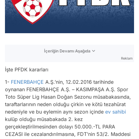
İçeriğin Devamı Aşağıda
Reklam
İşte PFDK kararları
1-
FENERBAHÇE
A.Ş.’nin, 12.02.2016 tarihinde
oynanan FENERBAHÇE A.Ş. – KASIMPAŞA A.Ş. Spor
Toto Süper Lig Hasan Doğan Sezonu müsabakasında,
taraftarlarının neden olduğu çirkin ve kötü tezahürat
nedeniyle ve bu eylemin aynı sezon içinde
ev sahibi
kulüp olduğu müsabakada 2. kez
gerçekleştirilmesinden dolayı 50.000.-TL PARA
CEZASI ile cezalandırılmasına, FDT’nin 53/2. Maddesi