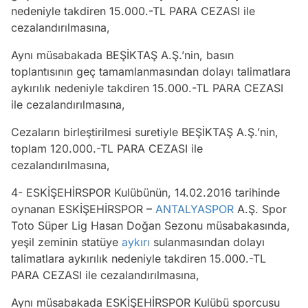
nedeniyle takdiren 15.000.-TL PARA CEZASI ile
cezalandırılmasına,
Aynı müsabakada BEŞİKTAŞ A.Ş.’nin, basın
toplantısının geç tamamlanmasından dolayı talimatlara
aykırılık nedeniyle takdiren 15.000.-TL PARA CEZASI
ile cezalandırılmasına,
Cezaların birleştirilmesi suretiyle BEŞİKTAŞ A.Ş.’nin,
toplam 120.000.-TL PARA CEZASI ile
cezalandırılmasına,
4- ESKİŞEHİRSPOR Kulübünün, 14.02.2016 tarihinde
oynanan ESKİŞEHİRSPOR –
ANTALYASPOR
A.Ş. Spor
Toto Süper Lig Hasan Doğan Sezonu müsabakasında,
yeşil zeminin statüye
aykırı
sulanmasından dolayı
talimatlara aykırılık nedeniyle takdiren 15.000.-TL
PARA CEZASI ile cezalandırılmasına,
Aynı müsabakada ESKİŞEHİRSPOR Kulübü sporcusu