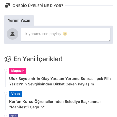
ONEDİO ÜYELERİ NE DİYOR?
Yorum Yazın
En Yeni İçerikler!
Magazin
Ufuk Beydemir'in Olay Yaratan Yorumu Sonrası İpek Filiz
Yazıcı'nın Sevgilisinden Dikkat Çeken Paylaşım
Video
Kur'an Kursu Öğrencilerinden Belediye Başkanına:
"Manifest’i Çağırın"
TV