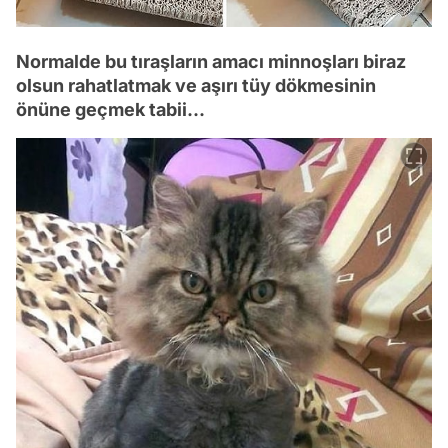
Normalde bu tıraşların amacı minnoşları biraz
olsun rahatlatmak ve aşırı tüy dökmesinin
önüne geçmek tabii...