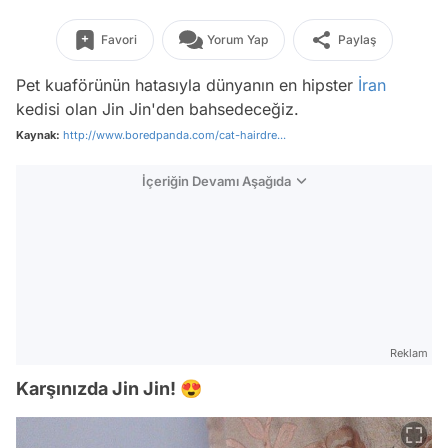
Favori
Yorum Yap
Paylaş
Pet kuaförünün hatasıyla dünyanın en hipster
İran
kedisi olan Jin Jin'den bahsedeceğiz.
Kaynak:
http://www.boredpanda.com/cat-hairdre...
İçeriğin Devamı Aşağıda
Reklam
Karşınızda Jin Jin! 😍