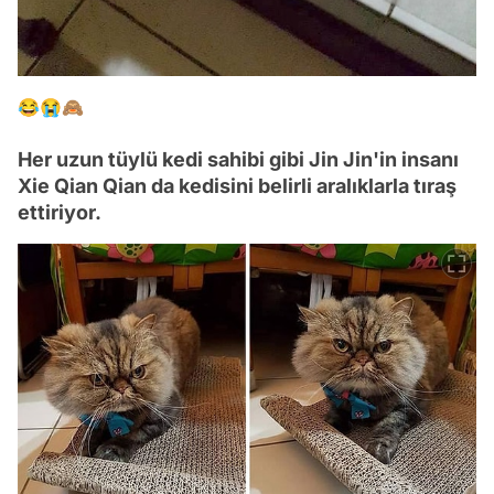
😂😭🙈
Her uzun tüylü kedi sahibi gibi Jin Jin'in insanı
Xie Qian Qian da kedisini belirli aralıklarla tıraş
ettiriyor.