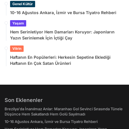
Genel Kültür
10-16 Ağustos Ankara, İzmir ve Bursa Tiyatro Rehberi
Yaşam
Hem Serinletiyor Hem Damarları Koruyor: Japonların
Yazın Serinlemek İçin İçtiği Çay
Vitrin
Haftanın En Popülerleri: Herkesin Sepetine Eklediği
Haftanın En Çok Satan Ürünleri
Son Eklenenler
Brezilya'da İnanılmaz Anlar: Maranhao Gol Sevinci Sırasında Tünele
Düşünce Hem Sakatlandı Hem Golü Sayılmadı
10-16 Ağustos Ankara, İzmir ve Bursa Tiyatro Rehberi