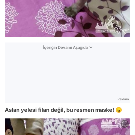
İçeriğin Devamı Aşağıda
Reklam
Aslan yelesi filan değil, bu resmen maske! 😠