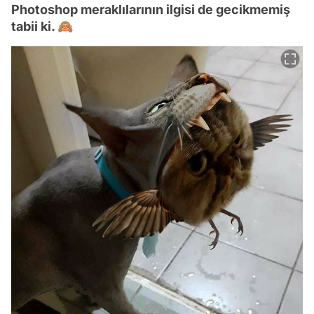
Photoshop meraklılarının ilgisi de gecikmemiş
tabii ki. 🙈