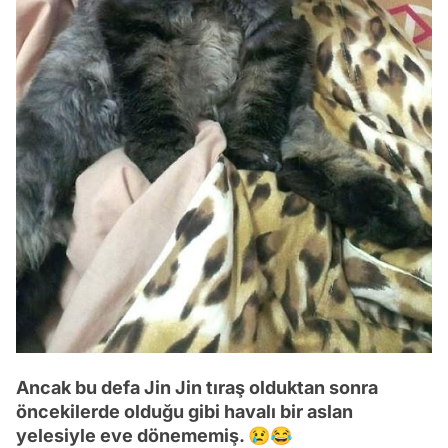
Ancak bu defa Jin Jin tıraş olduktan sonra
öncekilerde olduğu gibi havalı bir aslan
yelesiyle eve dönememiş. 😢😂