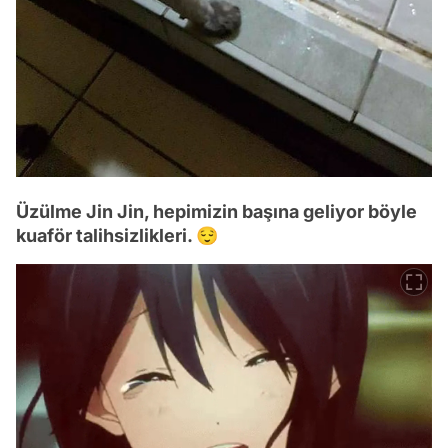
Üzülme Jin Jin, hepimizin başına geliyor böyle
kuaför talihsizlikleri. 😌