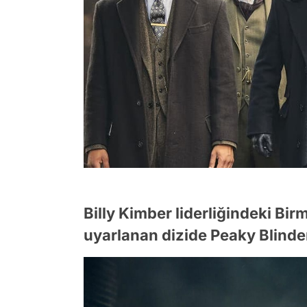
Billy Kimber liderliğindeki B
uyarlanan dizide Peaky Blinder