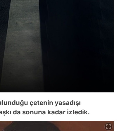
lunduğu çetenin yasadışı
e aşkı da sonuna kadar izledik.