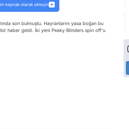
en kaynak olarak ekleyin
ılında son bulmuştu. Hayranlarını yasa boğan bu
n bir haber geldi. İki yeni Peaky Blinders spin off'u