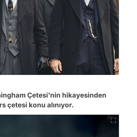
irmingham Çetesi'nin hikayesinden
s çetesi konu alınıyor.