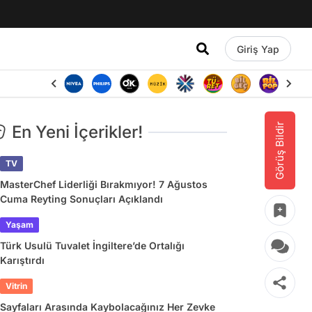
Giriş Yap
Görüş Bildir
En Yeni İçerikler!
TV
MasterChef Liderliği Bırakmıyor! 7 Ağustos
Cuma Reyting Sonuçları Açıklandı
Yaşam
Türk Usulü Tuvalet İngiltere’de Ortalığı
Karıştırdı
Vitrin
Sayfaları Arasında Kaybolacağınız Her Zevke