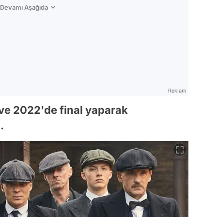
n Devamı Aşağıda
Reklam
ve 2022'de final yaparak
.