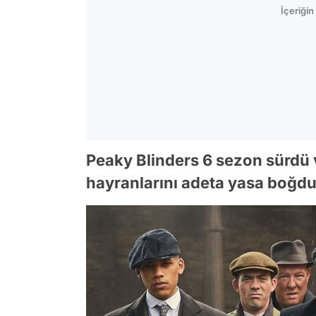
İçeriği
Peaky Blinders 6 sezon sürdü 
hayranlarını adeta yasa boğdu