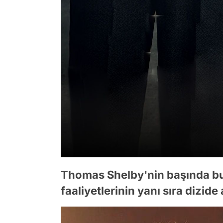
Thomas Shelby'nin başında bu
faaliyetlerinin yanı sıra dizid