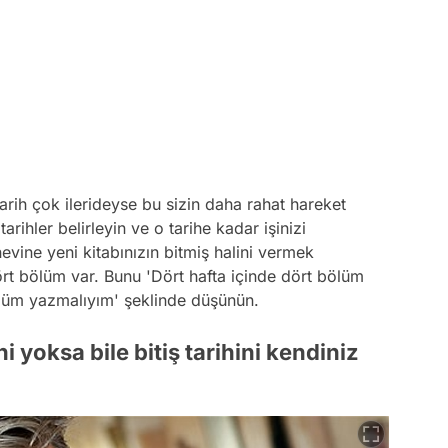
arih çok ilerideyse bu sizin daha rahat hareket
rihler belirleyin ve o tarihe kadar işinizi
evine yeni kitabınızın bitmiş halini vermek
t bölüm var. Bunu 'Dört hafta içinde dört bölüm
ölüm yazmalıyım' şeklinde düşünün.
ihi yoksa bile bitiş tarihini kendiniz