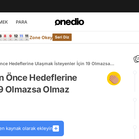
MEK
PARA
Zone Okey
Seri Diz
nce Hedeflerine Ulaşmak İsteyenler İçin 19 Olmazsa
An Önce Hedeflerine
 19 Olmazsa Olmaz
en kaynak olarak ekleyin