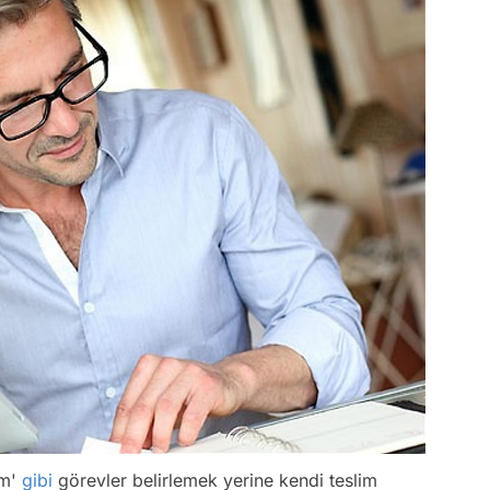
ım'
gibi
görevler belirlemek yerine kendi teslim