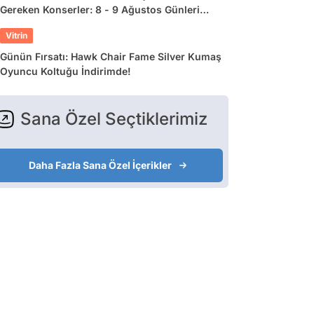
Gereken Konserler: 8 - 9 Ağustos Günleri
Müziğe Doyamayacaksınız!
Vitrin
Günün Fırsatı: Hawk Chair Fame Silver Kumaş
Oyuncu Koltuğu İndirimde!
Sana Özel Seçtiklerimiz
Daha Fazla Sana Özel İçerikler