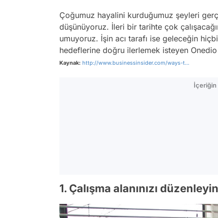
Çoğumuz hayalini kurduğumuz şeyleri gerç
düşünüyoruz. İleri bir tarihte çok çalışacağı
umuyoruz. İşin acı tarafı ise geleceğin hi
hedeflerine doğru ilerlemek isteyen Onedio 
Kaynak:
http://www.businessinsider.com/ways-t...
İçeriği
1. Çalışma alanınızı düzenleyin