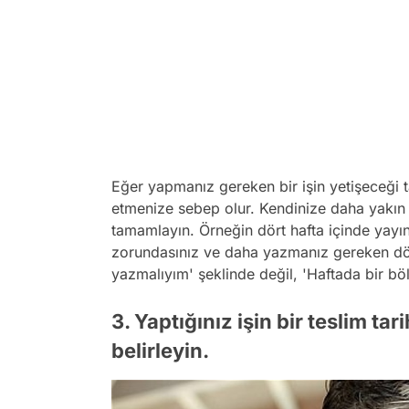
Eğer yapmanız gereken bir işin yetişeceği t
etmenize sebep olur. Kendinize daha yakın ta
tamamlayın. Örneğin dört hafta içinde yayın
zorundasınız ve daha yazmanız gereken dör
yazmalıyım' şeklinde değil, 'Haftada bir b
3. Yaptığınız işin bir teslim tar
belirleyin.