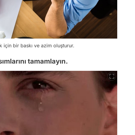
çin bir baskı ve azim oluşturur.
kısımlarını tamamlayın.