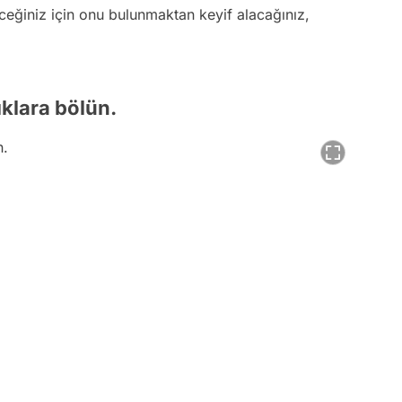
eceğiniz için onu bulunmaktan keyif alacağınız,
klara bölün.