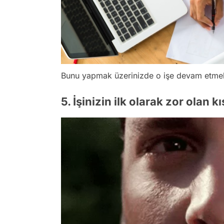
Bunu yapmak üzerinizde o işe devam etmek i
5. İşinizin ilk olarak zor olan 