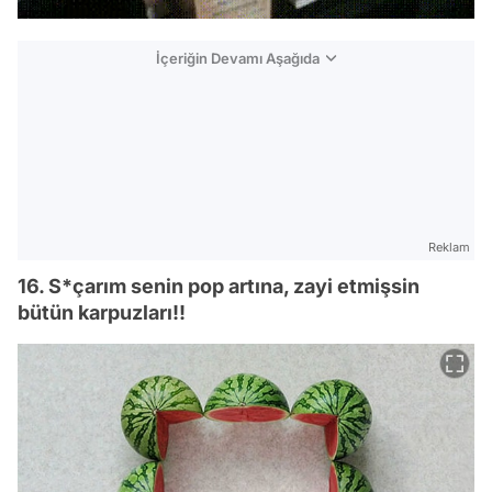
İçeriğin Devamı Aşağıda
Reklam
16. S*çarım senin pop artına, zayi etmişsin
bütün karpuzları!!