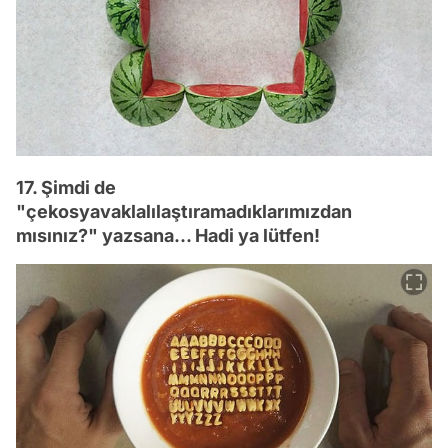
17. Şimdi de
"çekosyavaklalılaştıramadıklarımızdan
mısınız?" yazsana... Hadi ya lütfen!