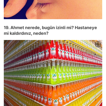
19. Ahmet nerede, bugün izinli mi? Hastaneye
mi kaldırdınız, neden?