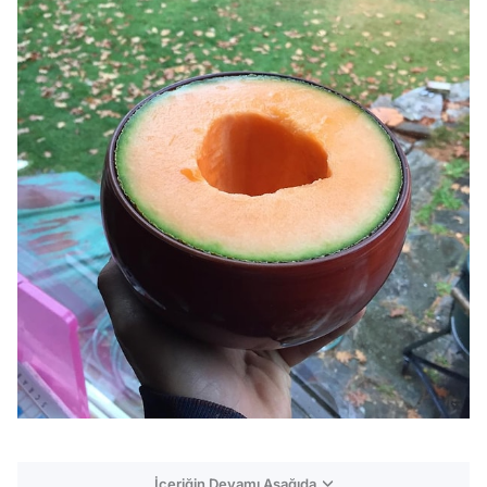
İçeriğin Devamı Aşağıda