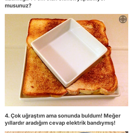
musunuz?
4. Çok uğraştım ama sonunda buldum! Meğer
yıllardır aradığım cevap elektrik bandıymış!