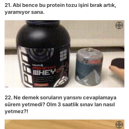
21. Abi bence bu protein tozu işini bırak artık,
yaramıyor sana.
22. Ne demek soruların yarısını cevaplamaya
sürem yetmedi? Olm 3 saatlik sınav lan nasıl
yetmez?!