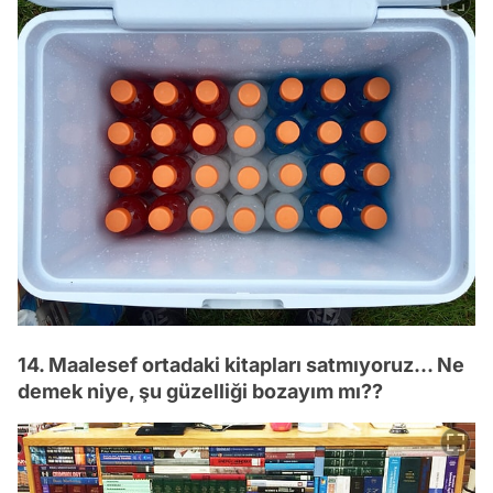
14. Maalesef ortadaki kitapları satmıyoruz... Ne
demek niye, şu güzelliği bozayım mı??