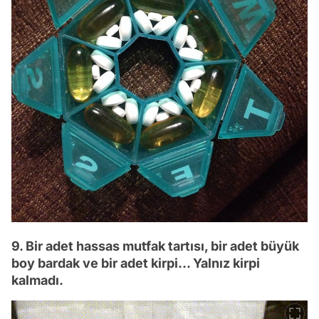
9. Bir adet hassas mutfak tartısı, bir adet büyük
boy bardak ve bir adet kirpi... Yalnız kirpi
kalmadı.