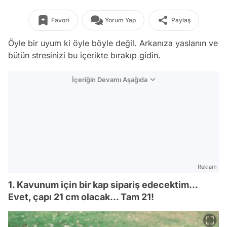
Favori
Yorum Yap
Paylaş
Öyle bir uyum ki öyle böyle değil. Arkanıza yaslanın ve
bütün stresinizi bu içerikte bırakıp gidin.
İçeriğin Devamı Aşağıda
Reklam
1. Kavunum için bir kap sipariş edecektim...
Evet, çapı 21 cm olacak... Tam 21!