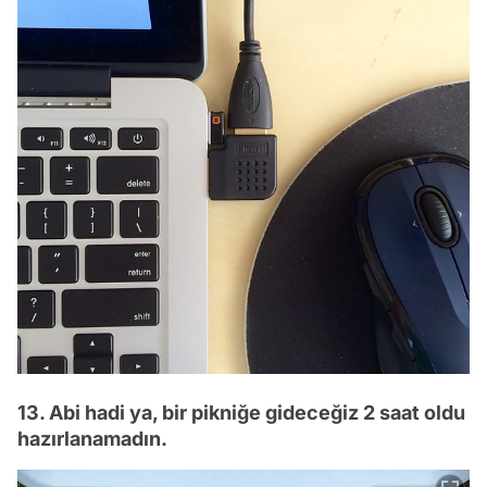
13. Abi hadi ya, bir pikniğe gideceğiz 2 saat oldu
hazırlanamadın.