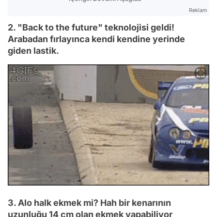
Reklam
2. "Back to the future" teknolojisi geldi!
Arabadan fırlayınca kendi kendine yerinde
giden lastik.
3. Alo halk ekmek mi? Hah bir kenarının
uzunluğu 14 cm olan ekmek yapabiliyor