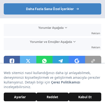
Daha Fazla Sana Özel İçerikler
Yorumlar Aşağıda
Reklam
Yorumlar ve Emojiler Aşağıda
Reklam
BU İÇERİĞE EMOJİYLE TEPKİ VER!