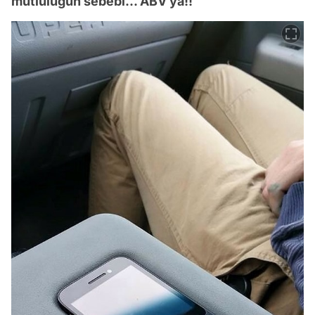
mutluluğun sebebi... ABV ya!!