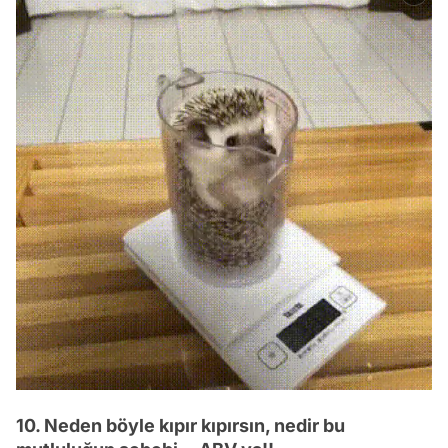
10. Neden böyle kıpır kıpırsın, nedir bu