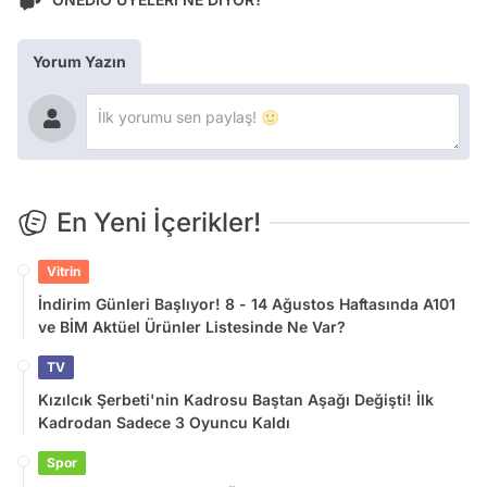
Yorum Yazın
En Yeni İçerikler!
Vitrin
İndirim Günleri Başlıyor! 8 - 14 Ağustos Haftasında A101
ve BİM Aktüel Ürünler Listesinde Ne Var?
TV
Kızılcık Şerbeti'nin Kadrosu Baştan Aşağı Değişti! İlk
Kadrodan Sadece 3 Oyuncu Kaldı
Spor