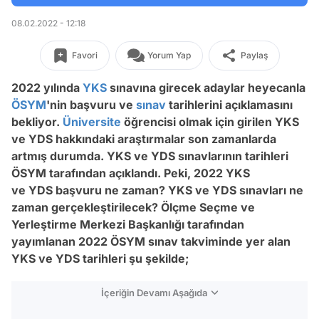
08.02.2022 - 12:18
Favori
Yorum Yap
Paylaş
2022 yılında
YKS
sınavına girecek adaylar heyecanla
ÖSYM
'nin başvuru ve
sınav
tarihlerini açıklamasını
bekliyor.
Üniversite
öğrencisi olmak için girilen YKS
ve YDS hakkındaki araştırmalar son zamanlarda
artmış durumda. YKS ve
YDS
sınavlarının tarihleri
ÖSYM tarafından açıklandı. Peki, 2022 YKS
ve
YDS
başvuru ne zaman? YKS ve
YDS
sınavları ne
zaman gerçekleştirilecek? Ölçme Seçme ve
Yerleştirme Merkezi Başkanlığı tarafından
yayımlanan 2022 ÖSYM sınav takviminde yer alan
YKS ve
YDS
tarihleri şu şekilde;
İçeriğin Devamı Aşağıda