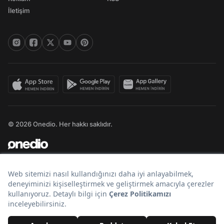
İletişim
© 2026 Onedio. Her hakkı saklıdır.
Bir
markasıdır.