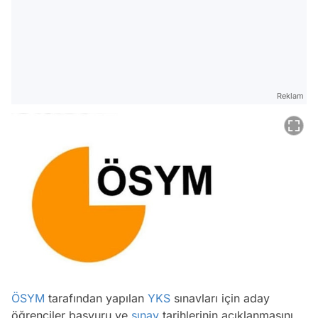
Reklam
ÖSYM
tarafından yapılan
YKS
sınavları için aday
öğrenciler başvuru ve
sınav
tarihlerinin açıklanmasını