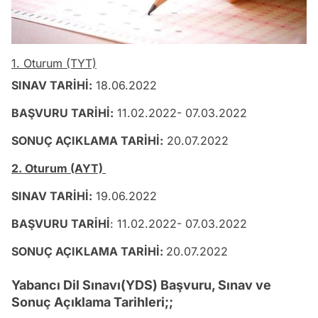
1. Oturum (TYT)
SINAV TARİHİ:
18.06.2022
BAŞVURU TARİHİ:
11.02.2022- 07.03.2022
SONUÇ AÇIKLAMA TARİHİ:
20.07.2022
2. Oturum (AYT)
SINAV TARİHİ:
19.06.2022
BAŞVURU TARİHİ
: 11.02.2022- 07.03.2022
SONUÇ AÇIKLAMA TARİHİ:
20.07.2022
Yabancı Dil Sınavı(YDS) Başvuru, Sınav ve
Sonuç Açıklama Tarihleri;;