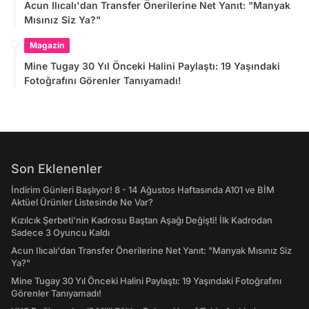
Acun Ilıcalı'dan Transfer Önerilerine Net Yanıt: "Manyak
Mısınız Siz Ya?"
Magazin
Mine Tugay 30 Yıl Önceki Halini Paylaştı: 19 Yaşındaki
Fotoğrafını Görenler Tanıyamadı!
Son Eklenenler
İndirim Günleri Başlıyor! 8 - 14 Ağustos Haftasında A101 ve BİM
Aktüel Ürünler Listesinde Ne Var?
Kızılcık Şerbeti'nin Kadrosu Baştan Aşağı Değişti! İlk Kadrodan
Sadece 3 Oyuncu Kaldı
Acun Ilıcalı'dan Transfer Önerilerine Net Yanıt: "Manyak Mısınız Siz
Ya?"
Mine Tugay 30 Yıl Önceki Halini Paylaştı: 19 Yaşındaki Fotoğrafını
Görenler Tanıyamadı!