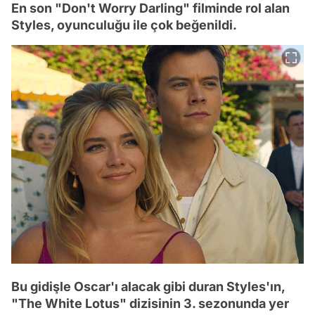
En son "Don't Worry Darling" filminde rol alan
Styles, oyunculuğu ile çok beğenildi.
Bu gidişle Oscar'ı alacak gibi duran Styles'ın,
"The White Lotus" dizisinin 3. sezonunda yer