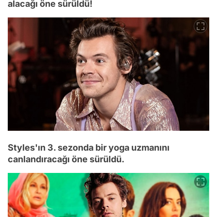
alacağı öne sürüldü!
Styles'ın 3. sezonda bir yoga uzmanını
canlandıracağı öne sürüldü.