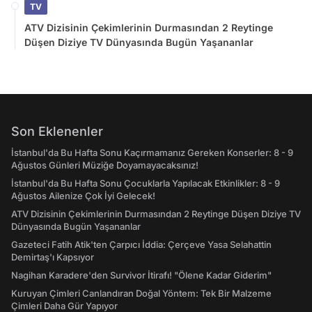
TV
ATV Dizisinin Çekimlerinin Durmasından 2 Reytinge
Düşen Diziye TV Dünyasında Bugün Yaşananlar
Son Eklenenler
İstanbul'da Bu Hafta Sonu Kaçırmamanız Gereken Konserler: 8 - 9
Ağustos Günleri Müziğe Doyamayacaksınız!
İstanbul'da Bu Hafta Sonu Çocuklarla Yapılacak Etkinlikler: 8 - 9
Ağustos Ailenize Çok İyi Gelecek!
ATV Dizisinin Çekimlerinin Durmasından 2 Reytinge Düşen Diziye TV
Dünyasında Bugün Yaşananlar
Gazeteci Fatih Atik'ten Çarpıcı İddia: Çerçeve Yasa Selahattin
Demirtaş'ı Kapsıyor
Nagihan Karadere'den Survivor İtirafı! "Ölene Kadar Giderim"
Kuruyan Çimleri Canlandıran Doğal Yöntem: Tek Bir Malzeme
Çimleri Daha Gür Yapıyor