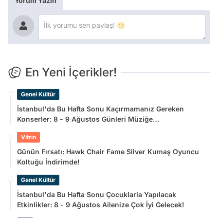
Yorum Yazın
En Yeni İçerikler!
Genel Kültür
İstanbul'da Bu Hafta Sonu Kaçırmamanız Gereken
Konserler: 8 - 9 Ağustos Günleri Müziğe
Doyamayacaksınız!
Vitrin
Günün Fırsatı: Hawk Chair Fame Silver Kumaş Oyuncu
Koltuğu İndirimde!
Genel Kültür
İstanbul'da Bu Hafta Sonu Çocuklarla Yapılacak
Etkinlikler: 8 - 9 Ağustos Ailenize Çok İyi Gelecek!