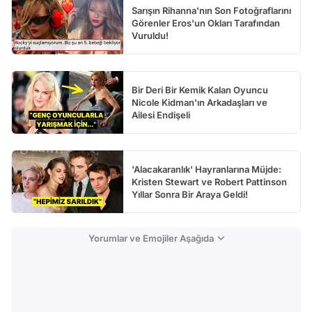
Sarışın Rihanna'nın Son Fotoğraflarını
Görenler Eros'un Okları Tarafından
Vuruldu!
Bir Deri Bir Kemik Kalan Oyuncu
Nicole Kidman'ın Arkadaşları ve
Ailesi Endişeli
'Alacakaranlık' Hayranlarına Müjde:
Kristen Stewart ve Robert Pattinson
Yıllar Sonra Bir Araya Geldi!
Yorumlar ve Emojiler Aşağıda