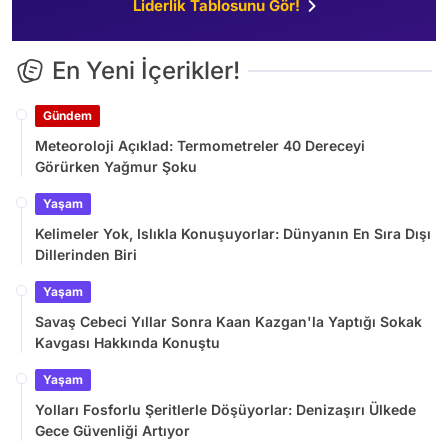
Liderlik Tablosunu Gör!
En Yeni İçerikler!
Gündem
Meteoroloji Açıklad: Termometreler 40 Dereceyi
Görürken Yağmur Şoku
Yaşam
Kelimeler Yok, Islıkla Konuşuyorlar: Dünyanın En Sıra Dışı
Dillerinden Biri
Yaşam
Savaş Cebeci Yıllar Sonra Kaan Kazgan'la Yaptığı Sokak
Kavgası Hakkında Konuştu
Yaşam
Yolları Fosforlu Şeritlerle Döşüyorlar: Denizaşırı Ülkede
Gece Güvenliği Artıyor