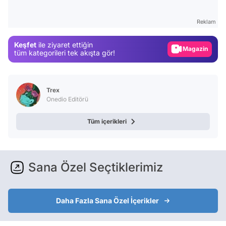
Gündem
Reklam
Magazin
Keşfet
ile ziyaret ettiğin
Video
tüm kategorileri tek akışta gör!
Test
Trex
Onedio Editörü
Tüm içerikleri
Sana Özel Seçtiklerimiz
Daha Fazla Sana Özel İçerikler