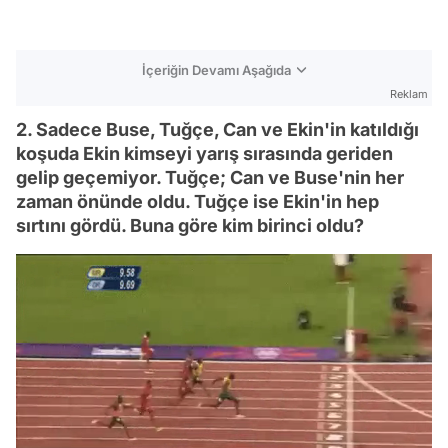
İçeriğin Devamı Aşağıda
Reklam
2. Sadece Buse, Tuğçe, Can ve Ekin'in katıldığı
koşuda Ekin kimseyi yarış sırasında geriden
gelip geçemiyor. Tuğçe; Can ve Buse'nin her
zaman önünde oldu. Tuğçe ise Ekin'in hep
sırtını gördü. Buna göre kim birinci oldu?