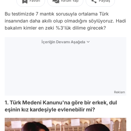
Favori
Yorum Yap
Paylaş
Bu testimizde 7 mantık sorusuyla ortalama Türk
insanından daha akıllı olup olmadığını söylüyoruz. Hadi
bakalım kimler en zeki %3'lük dilime girecek?
İçeriğin Devamı Aşağıda
Reklam
1. Türk Medeni Kanunu'na göre bir erkek, dul
eşinin kız kardeşiyle evlenebilir mi?