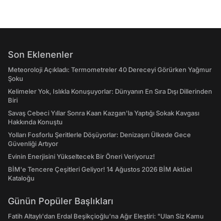
Son Eklenenler
Meteoroloji Açıkladı: Termometreler 40 Dereceyi Görürken Yağmur
Şoku
Kelimeler Yok, Islıkla Konuşuyorlar: Dünyanın En Sıra Dışı Dillerinden
Biri
Savaş Cebeci Yıllar Sonra Kaan Kazgan'la Yaptığı Sokak Kavgası
Hakkında Konuştu
Yolları Fosforlu Şeritlerle Döşüyorlar: Denizaşırı Ülkede Gece
Güvenliği Artıyor
Evinin Enerjisini Yükseltecek Bir Öneri Veriyoruz!
BİM'e Tencere Çeşitleri Geliyor! 14 Ağustos 2026 BİM Aktüel
Kataloğu
Günün Popüler Başlıkları
Fatih Altaylı'dan Erdal Beşikçioğlu'na Ağır Eleştiri: "Ulan Siz Kamu