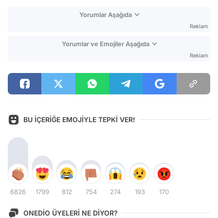
Yorumlar Aşağıda
Reklam
Yorumlar ve Emojiler Aşağıda
Reklam
BU İÇERİĞE EMOJİYLE TEPKİ VER!
6826
1799
812
754
274
193
170
ONEDİO ÜYELERİ NE DİYOR?